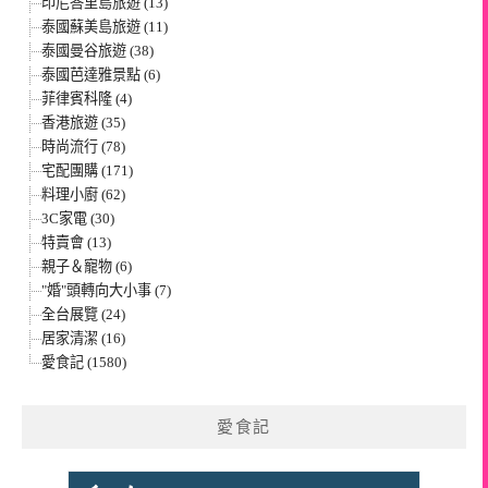
印尼峇里島旅遊 (13)
泰國蘇美島旅遊 (11)
泰國曼谷旅遊 (38)
泰國芭達雅景點 (6)
菲律賓科隆 (4)
香港旅遊 (35)
時尚流行 (78)
宅配團購 (171)
料理小廚 (62)
3C家電 (30)
特賣會 (13)
親子＆寵物 (6)
"婚"頭轉向大小事 (7)
全台展覽 (24)
居家清潔 (16)
愛食記 (1580)
愛食記