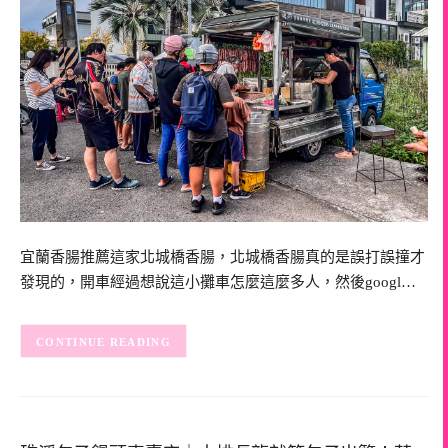
宜蘭香腸推薦這家北城橋香腸，北城橋香腸真的是誤打誤撞才
發現的，開車經過想說這小攤車怎麼這麼多人，然後googl…
CONTINUE READING