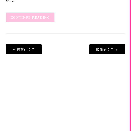
牌…
CONTINUE READING
文
較舊的文章
較新的文章
章
導
覽