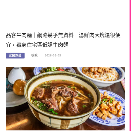
品客牛肉麵｜網路幾乎無資料！湯鮮肉大塊還很便
宜，藏身住宅區低調牛肉麵
宜蘭旅遊
咬咬
2026-02-05