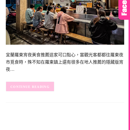
宜蘭羅東宵夜美食推薦這家可口點心，當觀光客都都往羅東夜
市覓食時，殊不知在羅東鎮上還有很多在地人推薦的隱藏版宵
夜…
CONTINUE READING