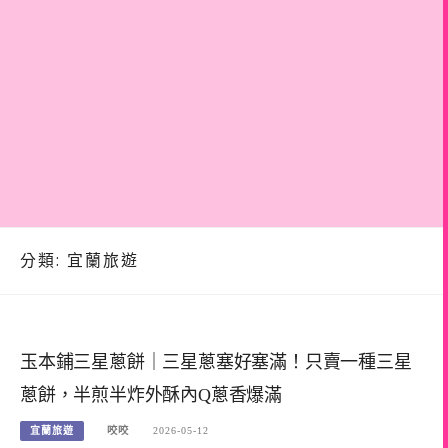
分類:
宜蘭旅遊
玉本鋪三星蔥餅｜三星蔥塞好塞滿！只賣一種三星
蔥餅，半煎半炸外酥內Q蔥香爆滿
宜蘭旅遊
咬咬
2026-05-12