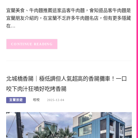
宜蘭美食、牛肉麵推薦這家品客牛肉麵，會知道品客牛肉麵是
宜蘭朋友介紹的，在宜蘭不乏許多牛肉麵名店，但有更多隱藏
在…
CONTINUE READING
北城橋香腸｜極低調但人氣超高的香腸攤車！一口
咬下肉汁狂噴好吃烤香腸
宜蘭旅遊
咬咬
2025-12-04