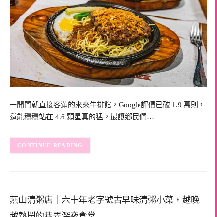
一開門就直接客滿的來來牛排館，Google評價已破 1.9 萬則，
還能穩穩站在 4.6 顆星真的猛，最讓鄉民們…
CONTINUE READING
燕山清粥店｜六十年老字號古早味清粥小菜，越晚
越熱鬧的巷弄深夜食堂