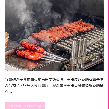
宜蘭礁溪美食推薦這攤玉田炭烤香腸，玉田炭烤香腸有算是礁
溪名物了，很多人來宜蘭玩回程都會來玉田香腸買幾根香腸帶
在…
CONTINUE READING