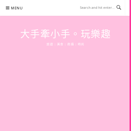
Skip
MENU
to
content
大手牽小手。玩樂趣
旅遊 | 美食 | 商攝 | 時尚