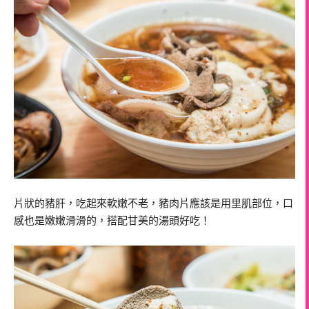
片狀的豬肝，吃起來軟嫩不老，豬肉片應該是用里肌部位，口
感也是嫩嫩滑滑的，搭配甘美的湯頭好吃！