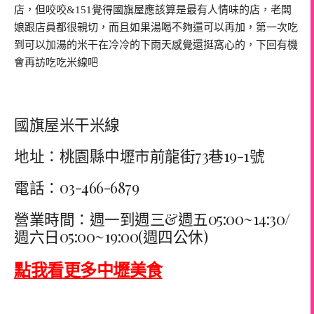
店，但咬咬&151覺得國旗屋應該算是最有人情味的店，老闆
娘跟店員都很親切，而且如果湯喝不夠還可以再加，第一次吃
到可以加湯的米干在冷冷的下雨天感覺還挺窩心的，下回有機
會再訪吃吃米線吧
國旗屋米干米線
地址：桃園縣中壢市前龍街73巷19-1號
電話：03-466-6879
營業時間：週一到週三&週五05:00~14:30/
週六日05:00~19:00(週四公休)
點我看更多中壢美食