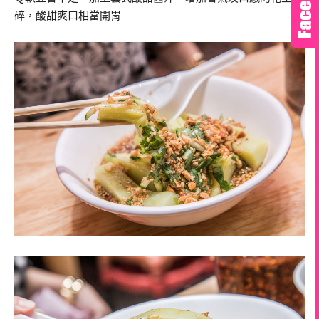
碎，酸甜爽口相當開胃