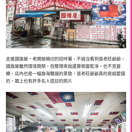
走進國旗屋，老闆娘親切的招呼著，不過沒看到張老旺爺爺，
國旗屋雖然環境簡陋，但整理來說還算相當乾淨，也不見蒼
蠅，店內也是一幅旗海飄揚的景致，張老旺爺爺真的是超愛國
的，牆上也有許多名人造訪的照片