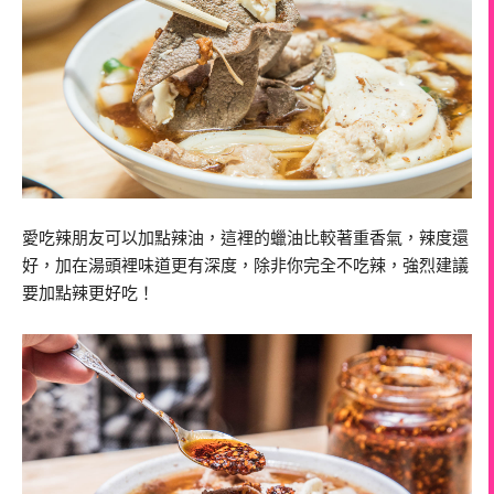
愛吃辣朋友可以加點辣油，這裡的蠟油比較著重香氣，辣度還
好，加在湯頭裡味道更有深度，除非你完全不吃辣，強烈建議
要加點辣更好吃！