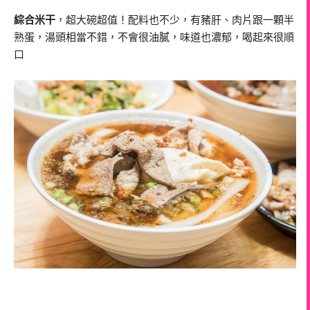
綜合米干
，超大碗超值！配料也不少，有豬肝、肉片跟一顆半
熟蛋，湯頭相當不錯，不會很油膩，味道也濃郁，喝起來很順
口