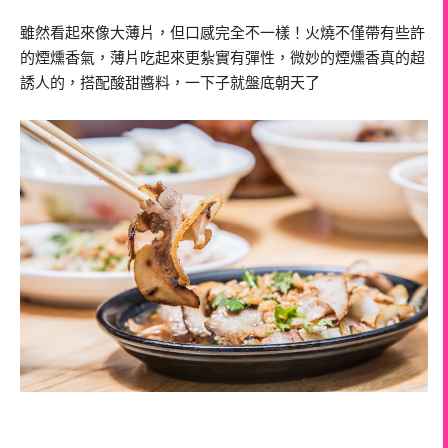
雖然看起來像大薄片，但口感完全不一樣！火燒不僅帶有些許
的煙燻香氣，薄片吃起來更紮實有彈性，微妙的煙燻香真的超
誘人的，搭配酸甜醬料，一下子就盤底朝天了