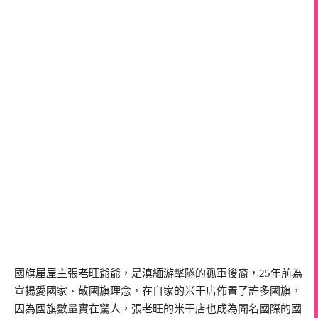
國旗屋屋主張老旺爺爺，是滇緬游擊隊的孤軍後裔，25年前為
宣揚愛國家、敬國旗理念，在自家的米干店佈置了許多國旗，
因為國旗數量實在驚人，張老旺的米干店也成為聞名國際的國