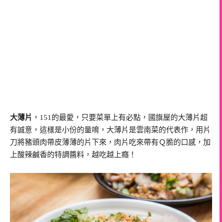
大薄片
，151的最愛，只要菜單上有必點，國旗屋的大薄片超
有誠意，這樣是小份的量唷，大薄片是雲南菜的代表作，用片
刀將豬頭肉帶皮薄薄的片下來，肉片吃來帶有Ｑ脆的口感，加
上酸辣鹹香的特調醬料，越吃越上癮！