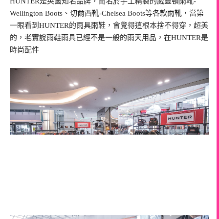
HUNTER是英國知名品牌，聞名於手工精製的威靈頓雨靴-
Wellington Boots、切爾西靴-Chelsea Boots等各款雨靴，當第
一眼看到HUNTER的雨具雨鞋，會覺得這根本捨不得穿，超美
的，老實說雨鞋雨具已經不是一般的雨天用品，在HUNTER是
時尚配件