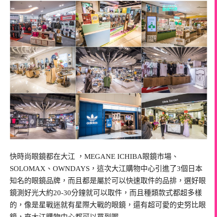
快時尚眼鏡都在大江 ，MEGANE ICHIBA眼鏡市場、
SOLOMAX、OWNDAYS，這次大江購物中心引進了3個日本
知名的眼鏡品牌，而且都是屬於可以快速取件的品排，選好眼
鏡測好光大約20-30分鐘就可以取件，而且種類款式都超多樣
的，像是星戰迷就有星際大戰的眼鏡，還有超可愛的史努比眼