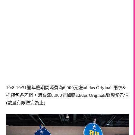
10/8-10/31
週年慶期間消費滿
6,000
元送
adidas Originals
雨衣
&
托特包各乙個，消費滿
8,000
元加贈
adidas Originals
野餐墊乙個
(
數量有限送完為止
)