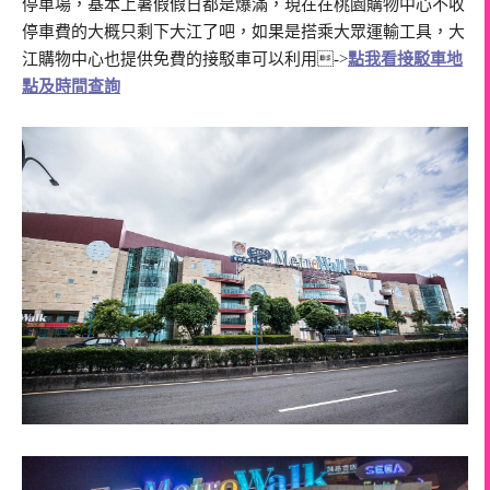
停車場，基本上暑假假日都是爆滿，現在在桃園購物中心不收
停車費的大概只剩下大江了吧，如果是搭乘大眾運輸工具，大
江購物中心也提供免費的接駁車可以利用->
點我看接駁車地
點及時間查詢