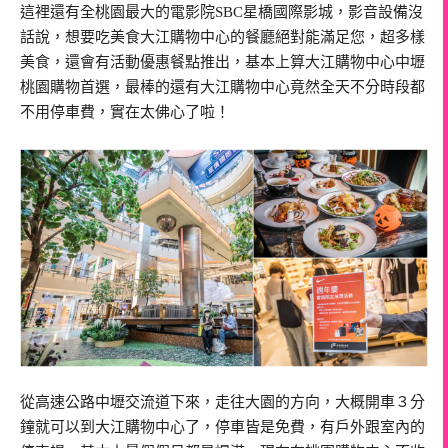
這裡還有全桃園最大的電影院SBC星橋國際影城，影音設備沒
話說，想要吃美食大江購物中心的餐廳絕對能滿足您，超多樣
美食，還會有活動優惠餐點推出，基本上算大江購物中心中壢
桃園購物首選，最棒的還有大江購物中心竟然全天不分時段都
不用停車費，實在太佛心了啦！
從高速公路中壢交流道下來，走往大園的方向，大概開車３分
鐘就可以到大江購物中心了，停車皆是免費，有戶外跟室內的