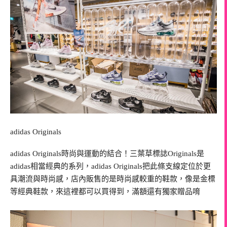
adidas Originals
adidas Originals時尚與運動的結合！三葉草標誌Originals是
adidas相當經典的系列，adidas Originals把此條支線定位於更
具潮流與時尚感，店內販售的是時尚感較重的鞋款，像是金標
等經典鞋款，來這裡都可以買得到，滿額還有獨家贈品唷