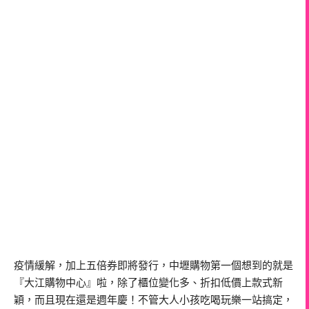
疫情緩解，加上五倍券即將發行，中壢購物第一個想到的就是
『大江購物中心』啦，除了櫃位變化多、折扣低價上款式新
穎，而且現在還是週年慶！不管大人小孩吃喝玩樂一站搞定，