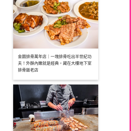
金園排骨萬年店｜一塊排骨吃出半世紀功
夫！外酥內嫩就是經典，藏在大樓地下室
排骨飯老店