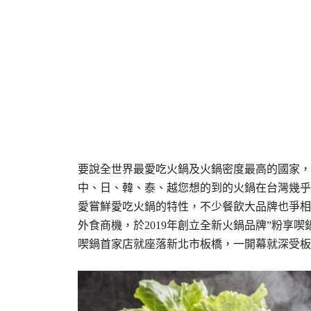
要說全世界最愛吃火鍋及火鍋密度最高的國家，
中、日、韓、泰、越您想的到的火鍋在台灣幾乎
愛嘗鮮愛吃火鍋的特性，不少餐飲大品牌也爭相
外食商機，於2019年創立全新火鍋品牌”粉享
喫鍋首家店就座落新北市板橋，一開幕就深受板