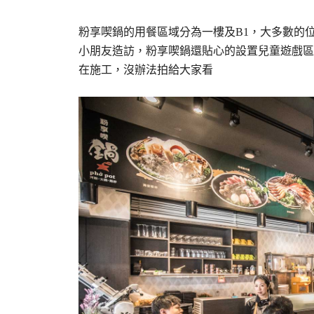
粉享喫鍋的用餐區域分為一樓及B1，大多數的
小朋友造訪，粉享喫鍋還貼心的設置兒童遊戲區
在施工，沒辦法拍給大家看