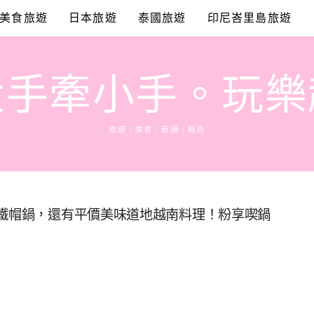
美食旅遊
日本旅遊
泰國旅遊
印尼峇里島旅遊
大手牽小手。玩樂
旅遊 | 美食 | 商攝 | 時尚
式鐵帽鍋，還有平價美味道地越南料理！粉享喫鍋