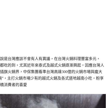
說是台灣應該不會有人有異議，在台灣火鍋料理豐富多元，
都吃的到，尤其近年來泰式及越式火鍋逐漸興起，因應台灣人
插旗火鍋界，中保集團看準台灣高達300億的火鍋市場與龐大
喫鍋”，主打火鍋市場少有的越式火鍋及各式道地越南小吃，粉享
橋消費者的喜愛