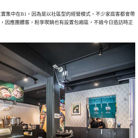
位置集中在B1，因為是以社區型的經營模式，不少家庭客都會帶
，因應團體客，粉享喫鍋也有設置包廂區，不過今日造訪時正