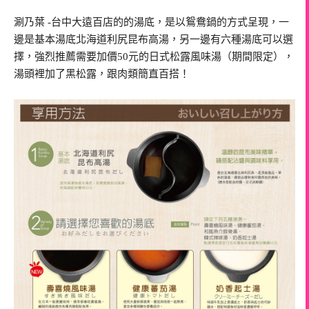
涮乃葉 -台中大遠百店的的湯底，是以鴛鴦鍋的方式呈現，一
邊是基本湯底北海道利尻昆布高湯，另一邊有六種湯底可以選
擇，強烈推薦需要加價50元的日式松露風味湯（期間限定），
湯頭裡加了黑松露，跟肉類簡直百搭！