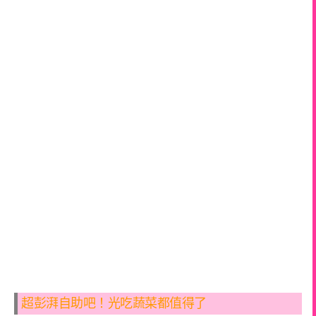
超彭湃自助吧！光吃蔬菜都值得了