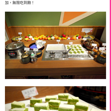
加，無限吃到飽！