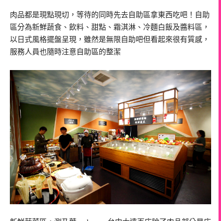
肉品都是現點現切，等待的同時先去自助區拿東西吃吧！自助
區分為新鮮蔬食、飲料、甜點、霜淇淋、冷麵白飯及醬料區，
以日式風格擺盤呈現，雖然是無限自助吧但看起來很有質感，
服務人員也隨時注意自助區的整潔