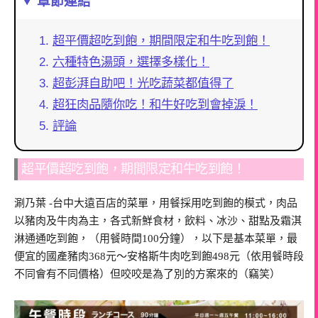
章節連結
超平價超吃到飽，期間限定和牛吃到飽！
六種特色湯頭，選擇多樣化！
超彭湃自助吧！光吃蔬菜都值得了
超狂肉品隨你吃！和牛好吃到會掉淚！
評論
超平價超吃到飽，期間限定和牛吃到飽！
涮乃葉 -台中大遠百店的菜單，用餐採用吃到飽的模式，肉品
以豬肉及牛肉為主，各式新鮮食材，飲料、冰沙、甜點及霜淇
淋通通吃到飽，（用餐時間100分鐘），以下是基本菜單，最
便宜的國產豬肉368元～安格斯牛肉吃到飽498元（依用餐時段
不同會有不同價格）但咬咬是為了別的方案來的（竊笑）