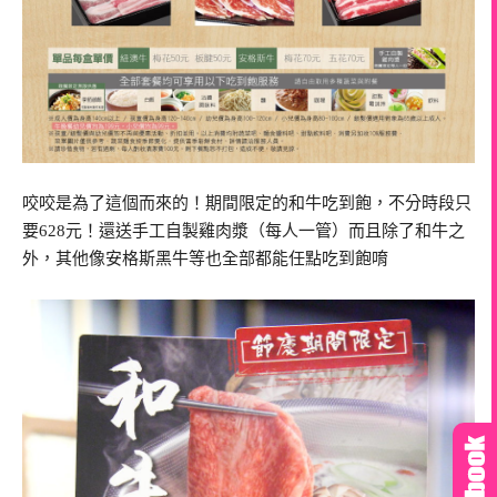
咬咬是為了這個而來的！期間限定的和牛吃到飽，不分時段只
要628元！還送手工自製雞肉漿（每人一管）而且除了和牛之
外，其他像安格斯黑牛等也全部都能任點吃到飽唷