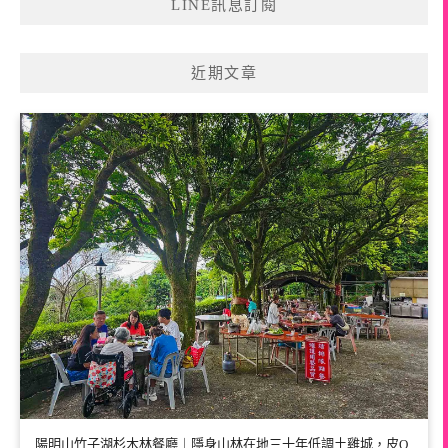
LINE訊息訂閱
近期文章
陽明山竹子湖杉木林餐廳｜隱身山林在地三十年低調土雞城，皮Q