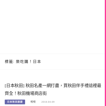
標籤:
樂吃購！日本
[日本秋田] 秋田名產一網打盡，買秋田伴手禮這裡最
齊全！秋田機場商店街
日本秋田旅遊
咬咬
2018-04-09