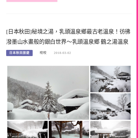
[日本秋田]秘境之湯，乳頭溫泉鄉最古老溫泉！彷彿
潑墨山水畫般的銀白世界～乳頭溫泉郷 鶴之湯溫泉
日本秋田旅遊
咬咬
2018-03-02