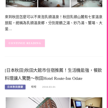
來到秋田怎麼可以不來泡乳頭溫泉！秋田乳頭山麓有七家溫泉
旅館，統稱為乳頭溫泉郷，分別是鶴之湯、妙乃湯、蟹場、大
釜…
CONTINUE READING
[日本秋田]秋田大館市住宿推薦！生活機能強，餐飲
料理讓人驚艷～秋田Hotel Route-Inn Odate
日本秋田旅遊
咬咬
2018-03-01