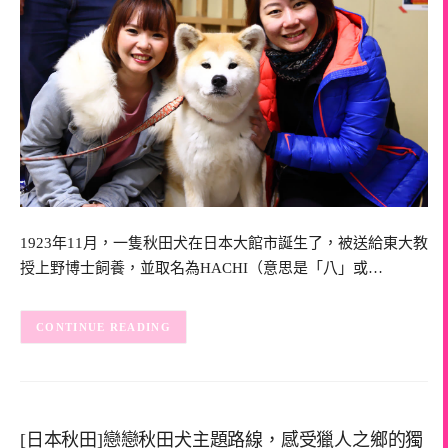
1923年11月，一隻秋田犬在日本大館市誕生了，被送給東大教
授上野博士飼養，並取名為HACHI（意思是「八」或…
CONTINUE READING
[日本秋田]戀戀秋田犬主題路線，感受獵人之鄉的獨