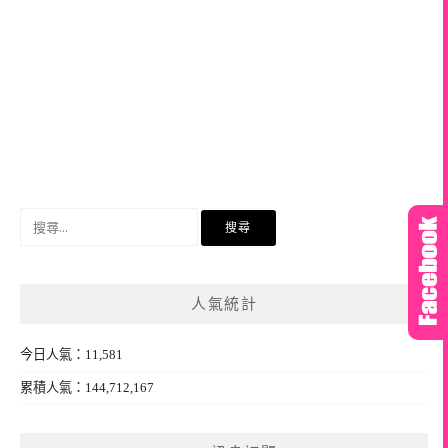
搜
尋
關
鍵
人氣統計
字:
今日人氣：11,581
累積人氣：144,712,167