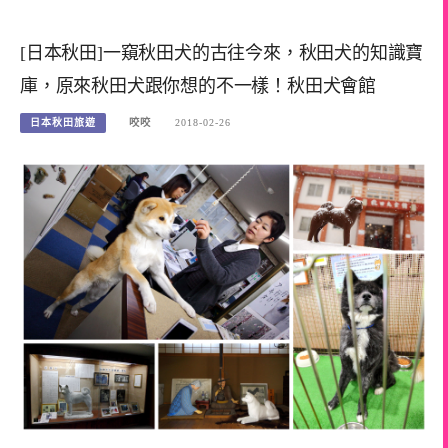
[日本秋田]一窺秋田犬的古往今來，秋田犬的知識寶
庫，原來秋田犬跟你想的不一樣！秋田犬會館
日本秋田旅遊
咬咬
2018-02-26