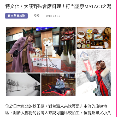
特文化，大啖野味會席料理！打当溫泉MATAGI之湯
日本秋田旅遊
咬咬
2018-02-19
位於日本東北的秋田縣，對台灣人來說算是非主流的旅遊地
區，對於大部份的台灣人來說可能比較陌生，但提起忠犬小八