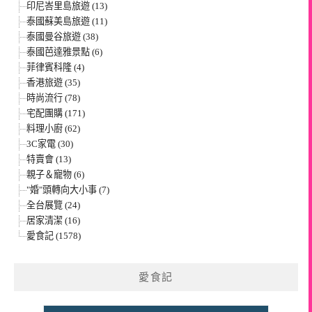
印尼峇里島旅遊 (13)
泰國蘇美島旅遊 (11)
泰國曼谷旅遊 (38)
泰國芭達雅景點 (6)
菲律賓科隆 (4)
香港旅遊 (35)
時尚流行 (78)
宅配團購 (171)
料理小廚 (62)
3C家電 (30)
特賣會 (13)
親子＆寵物 (6)
"婚"頭轉向大小事 (7)
全台展覽 (24)
居家清潔 (16)
愛食記 (1578)
愛食記