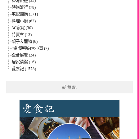
香港旅遊 (35)
時尚流行 (78)
宅配團購 (171)
料理小廚 (62)
3C家電 (30)
特賣會 (13)
親子＆寵物 (6)
"婚"頭轉向大小事 (7)
全台展覽 (24)
居家清潔 (16)
愛食記 (1578)
愛食記