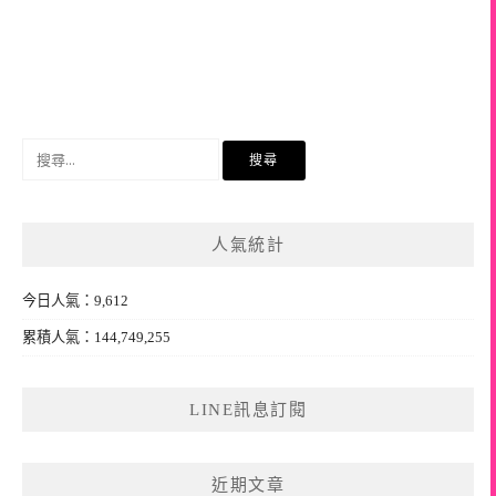
搜
尋
關
鍵
人氣統計
字:
今日人氣：9,612
累積人氣：144,749,255
LINE訊息訂閱
近期文章