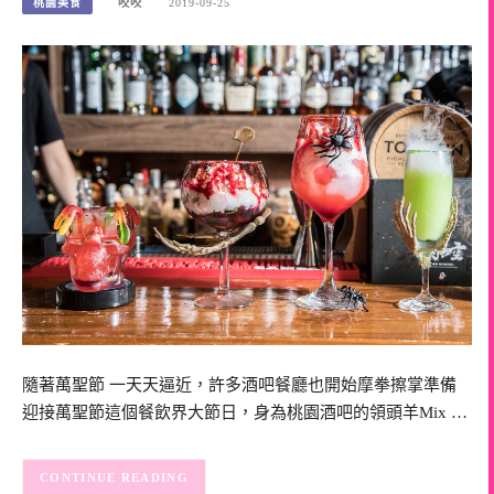
桃園美食
咬咬
2019-09-25
隨著萬聖節 一天天逼近，許多酒吧餐廳也開始摩拳擦掌準備
迎接萬聖節這個餐飲界大節日，身為桃園酒吧的領頭羊Mix …
CONTINUE READING