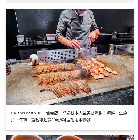
URBAN PARADISE 信義店｜整場根本大型美食派對！海鮮、生魚
片、牛排、鐵板燒超過200道料理加酒水暢飲