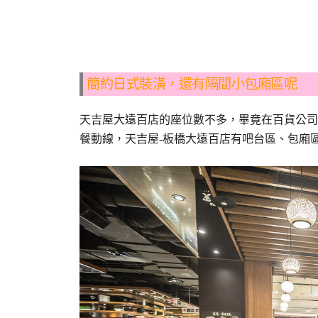
簡約日式裝潢，還有隔間小包廂區呢
天吉屋大遠百店的座位數不多，畢竟在百貨公司
餐動線，天吉屋-板橋大遠百店有吧台區、包廂