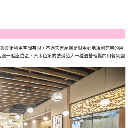
美食街利用空間有限，不過天吉屋還是很用心地規劃完善的用
區跟一般座位區，原木色系的裝潢給人一種溫馨輕鬆的用餐氛圍