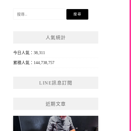
搜
尋
關
鍵
人氣統計
字:
今日人氣：38,311
累積人氣：144,738,757
LINE訊息訂閱
近期文章