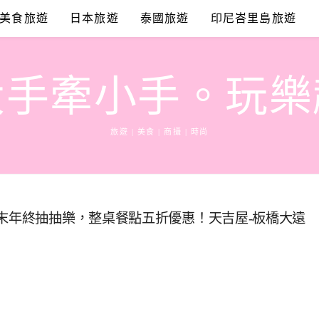
美食旅遊
日本旅遊
泰國旅遊
印尼峇里島旅遊
大手牽小手。玩樂
旅遊 | 美食 | 商攝 | 時尚
歲末年終抽抽樂，整桌餐點五折優惠！天吉屋-板橋大遠