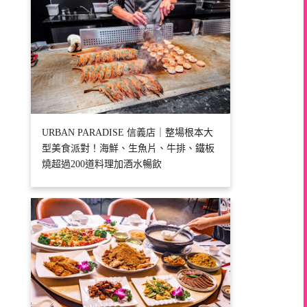
URBAN PARADISE 信義店｜整場根本大
型美食派對！海鮮、生魚片、牛排、鐵板
燒超過200道料理加酒水暢飲