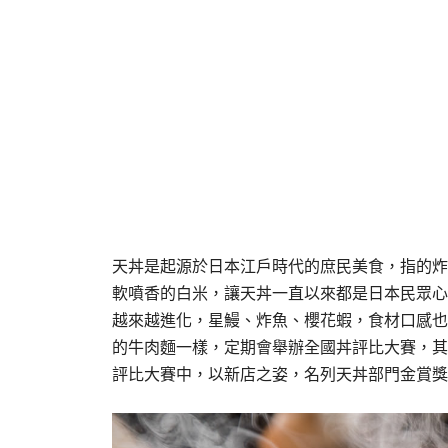
天丼是起源於日本江戶時代的庶民美食，指的炸
軟噴香的白米，讓天丼一直以來都是日本民眾心
越來越進化，星鰻、炸魚、櫻花蝦，食材口感也
的牛肉麵一樣，定期會舉辦全國丼評比大賽，其
評比大賽中，以新店之姿，名列天丼部門金賞獎