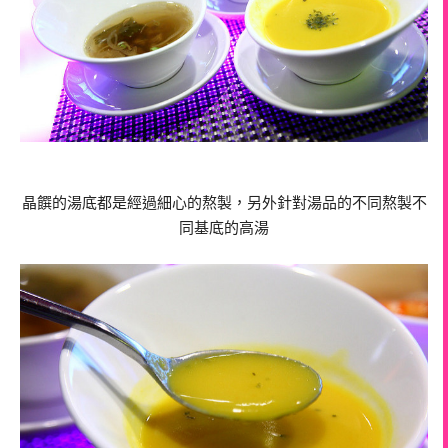
晶饌的湯底都是經過細心的熬製，另外針對湯品的不同熬製不
同基底的高湯