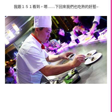
我跟１５１看到，嗯……下回來我們也吃熟的好惹~