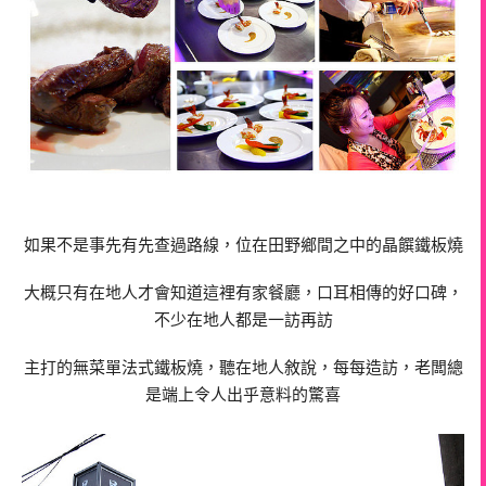
如果不是事先有先查過路線，位在田野鄉間之中的晶饌鐵板燒
大概只有在地人才會知道這裡有家餐廳，口耳相傳的好口碑，
不少在地人都是一訪再訪
主打的無菜單法式鐵板燒，聽在地人敘說，每每造訪，老闆總
是端上令人出乎意料的驚喜