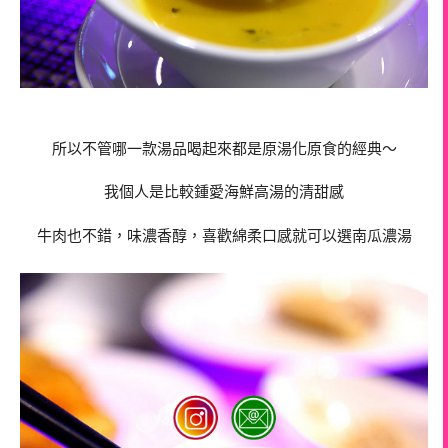
所以不管哪一款湯品喝起來都是原湯化原食的經典～
我個人是比較鍾愛海鮮高湯的清甜感
牛肉也不錯，味濃香醇，喜歡綿柔口感就可以選南瓜濃湯