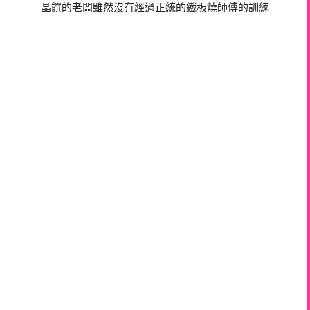
晶饌的老闆雖然沒有經過正統的鐵板燒師傅的訓練