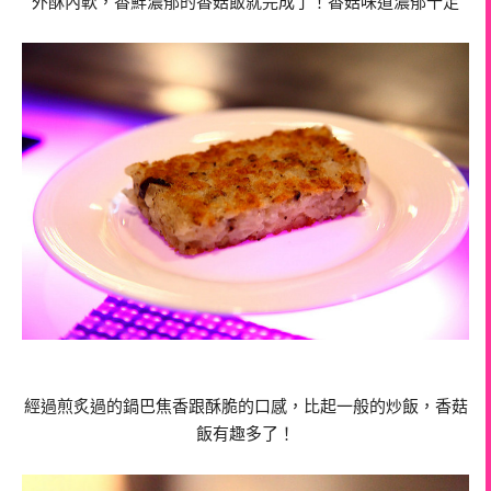
外酥內軟，香鮮濃郁的香菇飯就完成了！香菇味道濃郁十足
經過煎炙過的鍋巴焦香跟酥脆的口感，比起一般的炒飯，香菇
飯有趣多了！