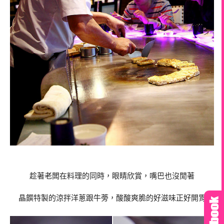
趁著老闆在料理的同時，眼睛欣賞，嘴巴也沒閒著
晶饌特製的涼拌洋蔥跟牛蒡，酸酸爽脆的好滋味正好開胃