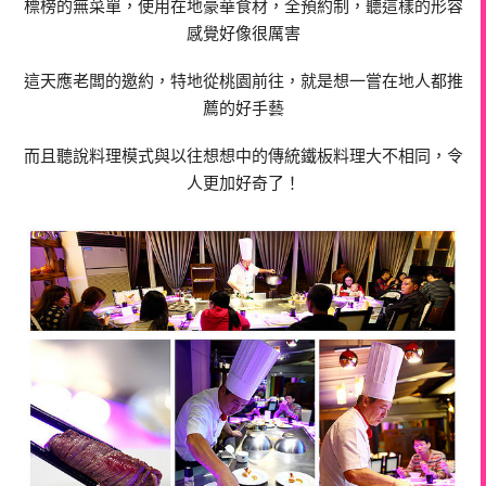
標榜的無菜單，使用在地豪華食材，全預約制，聽這樣的形容
感覺好像很厲害
這天應老闆的邀約，特地從桃園前往，就是想一嘗在地人都推
薦的好手藝
而且聽說料理模式與以往想想中的傳統鐵板料理大不相同，令
人更加好奇了！