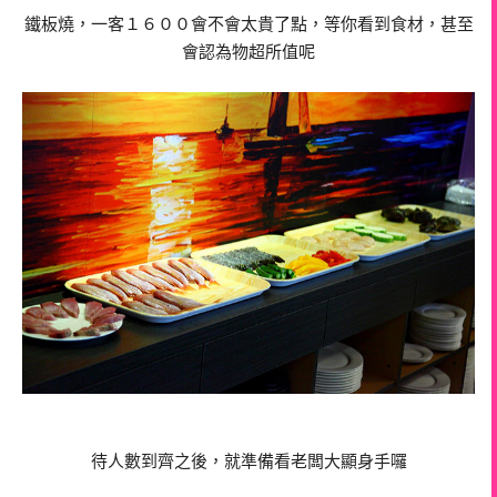
鐵板燒，一客１６００會不會太貴了點，等你看到食材，甚至
會認為物超所值呢
待人數到齊之後，就準備看老闆大顯身手囉