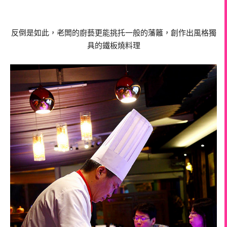
反倒是如此，老闆的廚藝更能挑托一般的藩籬，創作出風格獨
具的鐵板燒料理