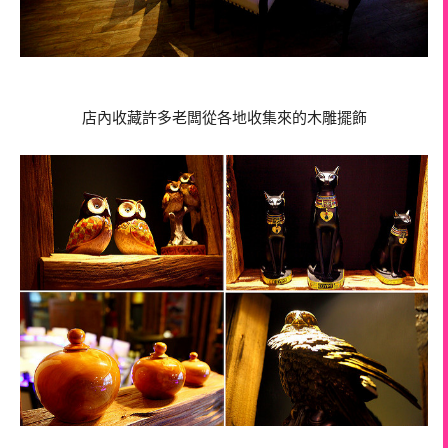
店內收藏許多老闆從各地收集來的木雕擺飾