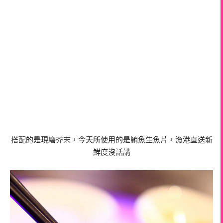
搭配的是現磨芥末，今天所使用的是鮪魚生魚片，漁港直送新
鮮度沒話講