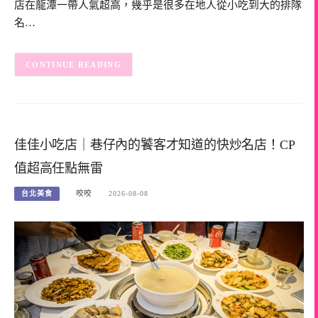
店在龍潭一帶人氣超高，幾乎是很多在地人從小吃到大的排隊
名…
CONTINUE READING
佳佳小吃店｜巷仔內的饕客才知道的快炒名店！CP
值超高任點無雷
台北美食
咬咬
2026-08-08