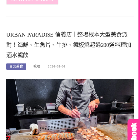
URBAN PARADISE 信義店｜整場根本大型美食派
對！海鮮、生魚片、牛排、鐵板燒超過200道料理加
酒水暢飲
台北美食
咬咬
2026-08-06