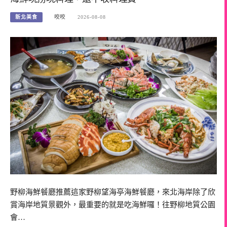
新北美食
咬咬
2026-08-08
野柳海鮮餐廳推薦這家野柳望海亭海鮮餐廳，來北海岸除了欣
賞海岸地質景觀外，最重要的就是吃海鮮囉！往野柳地質公園
會…