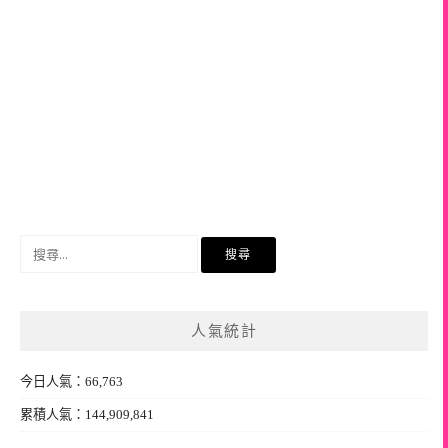
搜
尋
關
鍵
人氣統計
字:
今日人氣：66,763
累積人氣：144,909,841