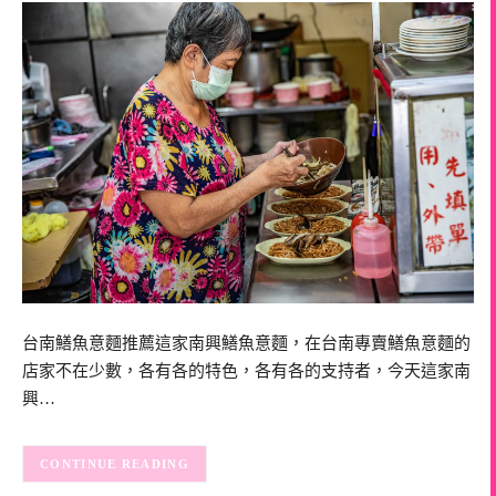
台南鱔魚意麵推薦這家南興鱔魚意麵，在台南專賣鱔魚意麵的
店家不在少數，各有各的特色，各有各的支持者，今天這家南
興…
CONTINUE READING