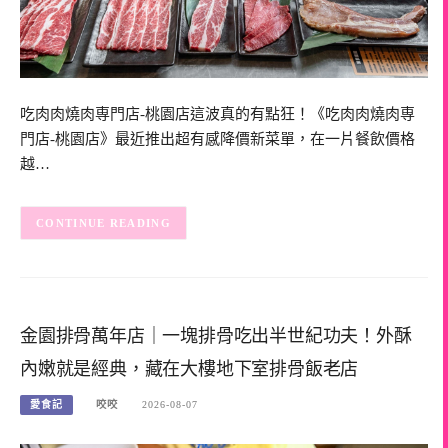
吃肉肉燒肉専門店-桃園店這波真的有點狂！《吃肉肉燒肉専
門店-桃園店》最近推出超有感降價新菜單，在一片餐飲價格
越…
CONTINUE READING
金園排骨萬年店｜一塊排骨吃出半世紀功夫！外酥
內嫩就是經典，藏在大樓地下室排骨飯老店
愛食記
咬咬
2026-08-07