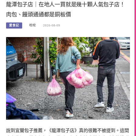
龍潭包子店｜在地人一買就是幾十顆人氣包子店！
肉包、饅頭通通都是銅板價
愛食記
咬咬
2026-08-09
說到宜蘭包子推薦，《龍潭包子店》真的很難不被提到。這間