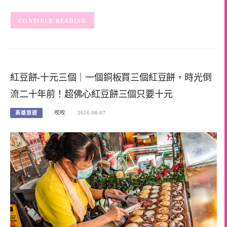
CONTINUE READING
紅豆餅-十元三個｜一個銅板買三個紅豆餅，時光倒
流二十年前！超佛心紅豆餅三個只要十元
高雄旅遊
咬咬
2026-08-07