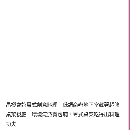
晶櫻會館粵式創意料理｜低調商辦地下室藏著超強
桌菜餐廳！環境氣派有包廂，粵式桌菜吃得出料理
功夫