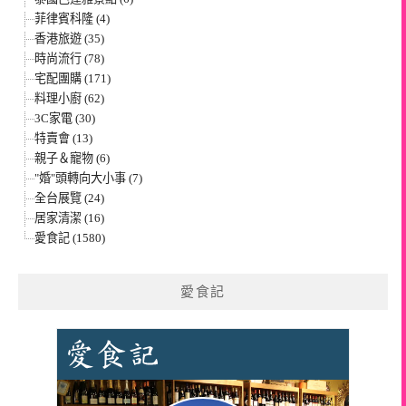
菲律賓科隆 (4)
香港旅遊 (35)
時尚流行 (78)
宅配團購 (171)
料理小廚 (62)
3C家電 (30)
特賣會 (13)
親子＆寵物 (6)
"婚"頭轉向大小事 (7)
全台展覽 (24)
居家清潔 (16)
愛食記 (1580)
愛食記