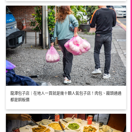
龍潭包子店｜在地人一買就是幾十顆人氣包子店！肉包、饅頭通通
都是銅板價