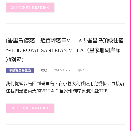
CONTINUE READING
[峇里島]豪奢！近百坪奢華VILLA！峇里島頂級住宿
～THE ROYAL SANTRIAN VILLA（皇家珊瑚岸泳
池別墅）
印尼峇里島旅遊
咬咬
2016-01-14
0
我們從藍夢島回到峇里島，在小義大利餐廳用完餐後，直接前
往我們最後兩天的VILLA ＂皇家珊瑚岸泳池別墅THE …
CONTINUE READING