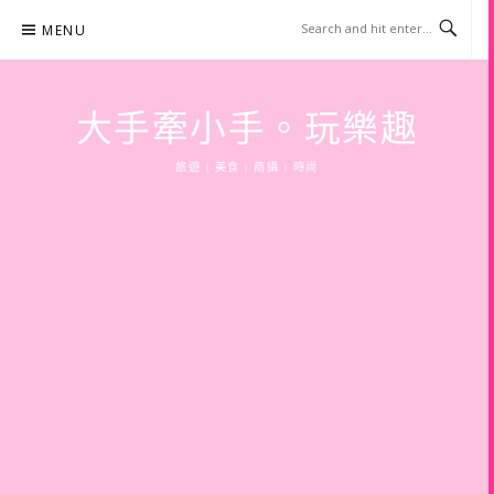
Skip
MENU
to
content
大手牽小手。玩樂趣
旅遊 | 美食 | 商攝 | 時尚