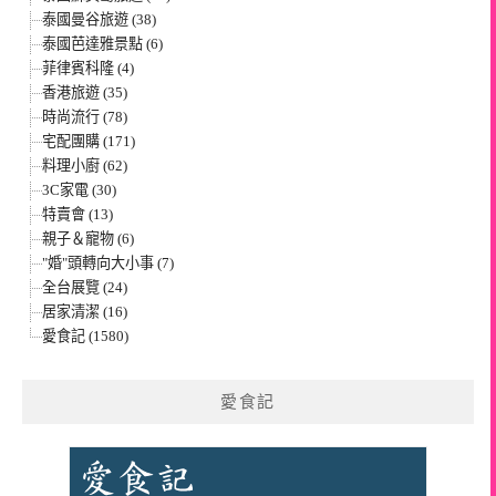
泰國曼谷旅遊 (38)
泰國芭達雅景點 (6)
菲律賓科隆 (4)
香港旅遊 (35)
時尚流行 (78)
宅配團購 (171)
料理小廚 (62)
3C家電 (30)
特賣會 (13)
親子＆寵物 (6)
"婚"頭轉向大小事 (7)
全台展覽 (24)
居家清潔 (16)
愛食記 (1580)
愛食記