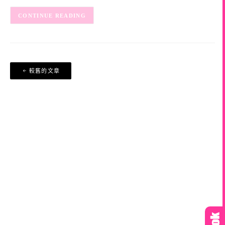
CONTINUE READING
文
較舊的文章
章
導
覽