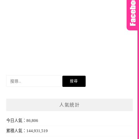
搜
尋
關
鍵
人氣統計
字:
今日人氣：86,806
累積人氣：144,931,519