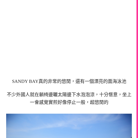
SANDY BAY真的非常的悠閒，還有一個漂亮的面海泳池
不少外國人就在躺椅邊曬太陽邊下水泡泡涼，十分愜意，坐上
一會感覺實煎好像停止一般，超悠閒的