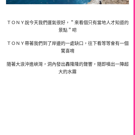
ＴＯＮＹ說今天我們運氣很好，＂來看個只有當地人才知道的
景點＂吧
ＴＯＮＹ帶著我們到了岸邊的一處缺口，往下看等等會有一個
驚喜唷
隨著大浪沖進峽灣，洞內發出轟隆隆的聲響，隨即噴出一陣超
大的水霧