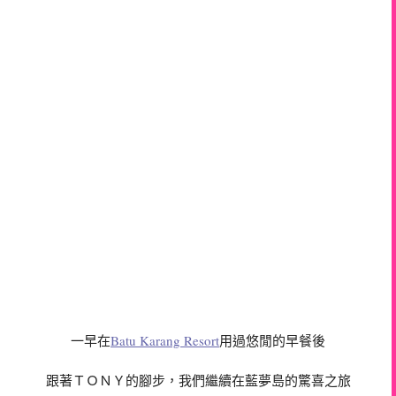
Batu Karang Resort
用過悠閒的早餐後
一早在
跟著ＴＯＮＹ的腳步，我們繼續在藍夢島的驚喜之旅