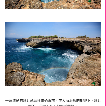
一道清楚的彩虹就這樣畫過眼前，在大海湛藍的相襯下，彩虹