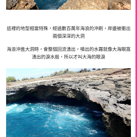
這裡的地型相當特殊，經過數百萬年海浪的沖刷，岸邊被衝出
兩個深深的大洞
海浪沖進大洞時，會整個回流湧出，噴出的水霧就像大海眼窩
湧出的淚水般，所以才叫大海的眼淚