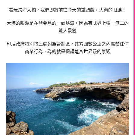
看玩跨海大橋，我們即將前往今天的重頭戲，大海的眼淚！
大海的眼淚是在藍夢島的一處峽灣，因為有式界上獨一無二的
驚人景觀
印尼政府特別將此處列為管制區，其方圓數公里之內嚴禁任何
商業行為，為的就是保護這片世界級的景觀