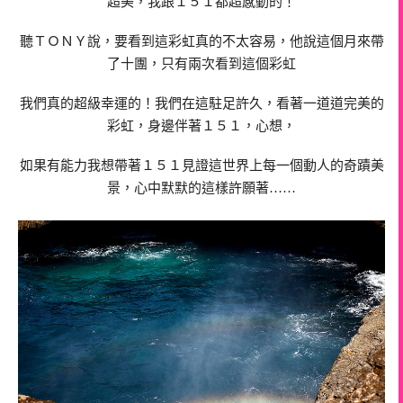
超美，我跟１５１都超感動的！
聽ＴＯＮＹ說，要看到這彩虹真的不太容易，他說這個月來帶
了十團，只有兩次看到這個彩虹
我們真的超級幸運的！我們在這駐足許久，看著一道道完美的
彩虹，身邊伴著１５１，心想，
如果有能力我想帶著１５１見證這世界上每一個動人的奇蹟美
景，心中默默的這樣許願著……