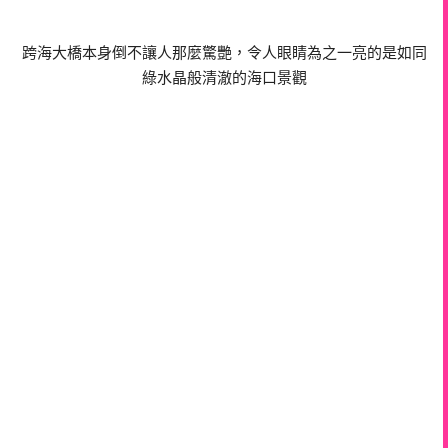
跨海大橋本身倒不讓人那麼驚艷，令人眼睛為之一亮的是如同
綠水晶般清澈的海口景觀