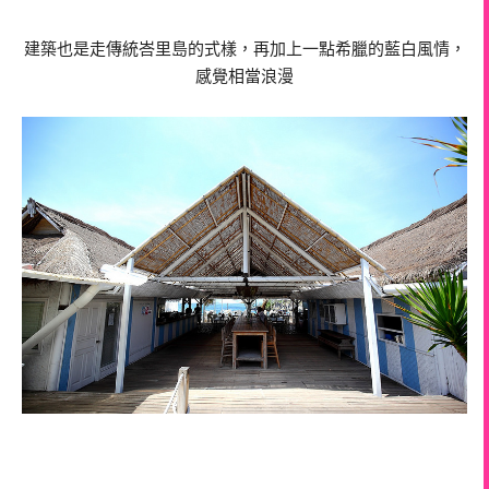
建築也是走傳統峇里島的式樣，再加上一點希臘的藍白風情，
感覺相當浪漫