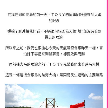
在我們到藍夢島的前一天，ＴＯＮＹ的同事剛好也來到大海
的眼淚
還拍了影片給我們看，不過很可惜因為天氣他們並沒有看到
最美的眼淚
所以來之前，我們也很擔心今天的天氣是否會跟昨天一樣，害
怕好不容易來到藍夢島，卻要敗興而歸
再前往大海的眼淚之前，ＴＯＮＹ先帶我們來看跨海大橋
這是一條連接金銀島的跨海大橋，是兩島民生運輸的主要陸路