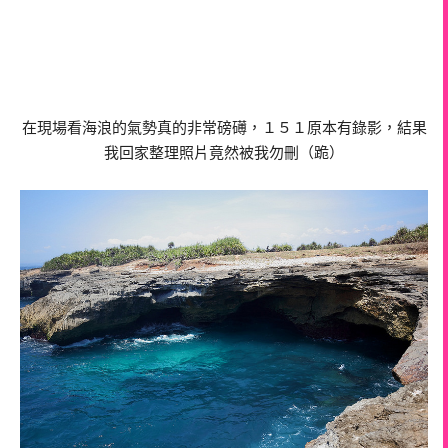
在現場看海浪的氣勢真的非常磅礡，１５１原本有錄影，結果
我回家整理照片竟然被我勿刪（跪）