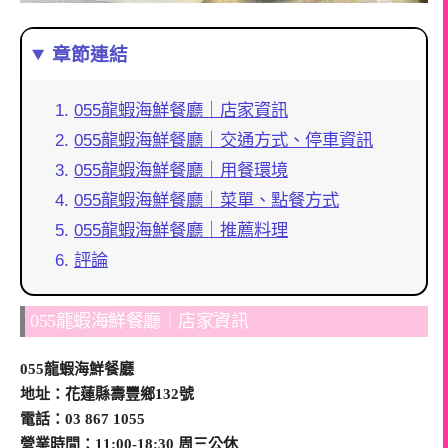
章節連結
055龍蝦海鮮餐廳｜店家資訊
055龍蝦海鮮餐廳｜交通方式、停車資訊
055龍蝦海鮮餐廳｜用餐環境
055龍蝦海鮮餐廳｜菜單、點餐方式
055龍蝦海鮮餐廳｜推薦料理
評論
055龍蝦海鮮餐廳｜店家資訊
055龍蝦海鮮餐廳
地址：花蓮縣壽豐鄉132號
電話：03 867 1055
營業時間：11:00-18:30 周三公休