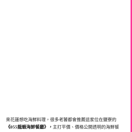
來花蓮想吃海鮮料理，很多老饕都會推薦這家位在鹽寮的
《055龍蝦海鮮餐廳》，
主打平價、價格公開透明的海鮮餐