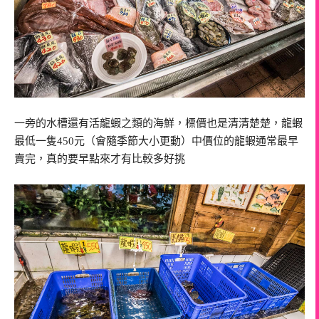
一旁的水槽還有活龍蝦之類的海鮮，標價也是清清楚楚，龍蝦
最低一隻450元（會隨季節大小更動）中價位的龍蝦通常最早
賣完，真的要早點來才有比較多好挑