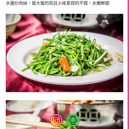
水蓮炒肉絲，蠻大盤的而且火候拿捏的不錯，水嫩鮮甜