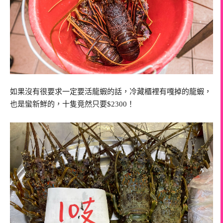
如果沒有很要求一定要活龍蝦的話，冷藏櫃裡有嘎掉的龍蝦，
也是蠻新鮮的，十隻竟然只要$2300！