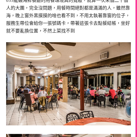
055龍蝦海鮮餐廳的用餐環境真的寬敞，就算一次來個二十個
人的大團，完全沒問題，用餐時間絕對都是滿滿的人，雖然靠
海，晚上窗外黑摸摸的啥也看不到，不用太執著靠窗的位子，
服務生帶位會給你一張號碼卡，帶著這張卡去點餐結帳，坐好
就不要亂換位置，不然上菜找不到