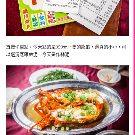
直接切重點，今天點的是950元一隻的龍蝦，還真的不小，可
以選清蒸跟蒜泥，今天是作蒜泥