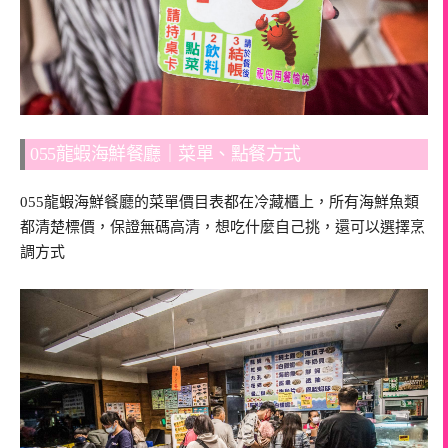
055龍蝦海鮮餐廳｜菜單、點餐方式
055龍蝦海鮮餐廳的菜單價目表都在冷藏櫃上，所有海鮮魚類
都清楚標價，保證無碼高清，想吃什麼自己挑，還可以選擇烹
調方式