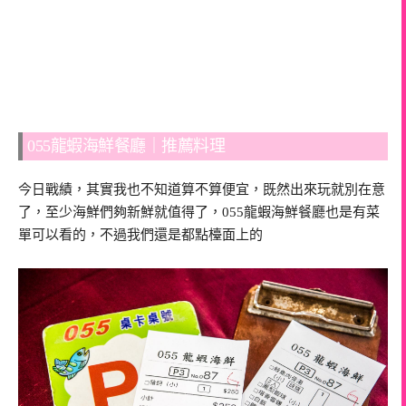
055龍蝦海鮮餐廳｜推薦料理
今日戰績，其實我也不知道算不算便宜，既然出來玩就別在意
了，至少海鮮們夠新鮮就值得了，055龍蝦海鮮餐廳也是有菜
單可以看的，不過我們還是都點檯面上的