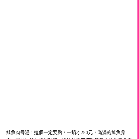
鮭魚肉骨湯，這個一定要點，一鍋才250元，滿滿的鮭魚骨