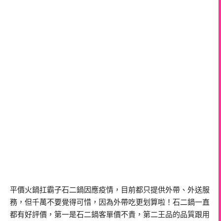
平價火鍋扛霸子石二鍋因應疫情，目前都只提供外帶、外送服
務，但千萬不要覺得可惜，因為外帶吃更划算啦！石二鍋一直
都有好評價，第一是石二鍋客單價不貴，第二王品的品質跟用