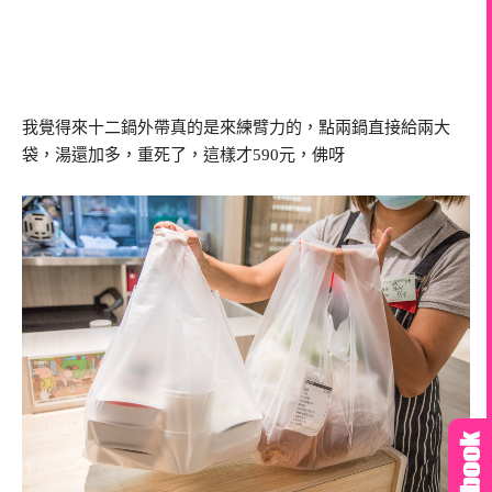
我覺得來十二鍋外帶真的是來練臂力的，點兩鍋直接給兩大
袋，湯還加多，重死了，這樣才590元，佛呀