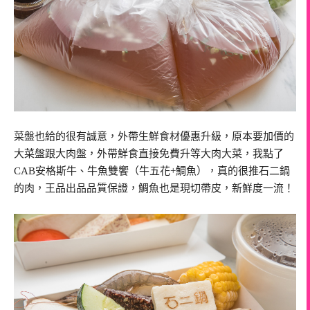
菜盤也給的很有誠意，外帶生鮮食材優惠升級，原本要加價的
大菜盤跟大肉盤，外帶鮮食直接免費升等大肉大菜，我點了
CAB安格斯牛、牛魚雙饗（牛五花+鯛魚），真的很推石二鍋
的肉，王品出品品質保證，鯛魚也是現切帶皮，新鮮度一流！