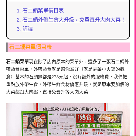
石二鍋菜單價目表
石二鍋外帶生食大升級，免費直升大肉大菜！
評論
石二鍋菜單價目表
石二鍋菜單
現在除了店內原本的菜單外，還多了一張石二鍋外
帶熟食菜單，外帶熟食就是幫你煮好（就是豪華小火鍋的概
念）基本的石頭鍋都是228元起，沒有額外的服務費，我們把
重點放外帶生食，外帶生鮮食材優惠升級，就是原本要加價的
大菜盤跟大肉盤，直接免費升等大肉大菜