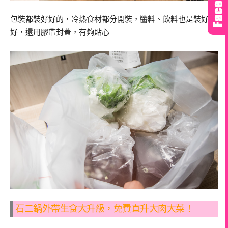
包裝都裝好好的，冷熱食材都分開裝，醬料、飲料也是裝好
好，還用膠帶封蓋，有夠貼心
石二鍋外帶生食大升級，免費直升大肉大菜！