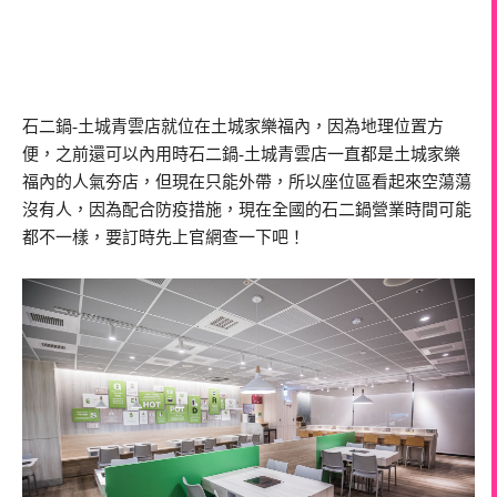
石二鍋-土城青雲店就位在土城家樂福內，因為地理位置方
便，之前還可以內用時石二鍋-土城青雲店一直都是土城家樂
福內的人氣夯店，但現在只能外帶，所以座位區看起來空蕩蕩
沒有人，因為配合防疫措施，現在全國的石二鍋營業時間可能
都不一樣，要訂時先上官網查一下吧！