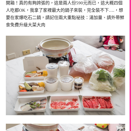
開箱！真的有夠誇張的，這是兩人份590元而已，這大概四個
人吃都OK，我拿了家裡最大的鍋子來裝，完全裝不下….，想
要在家爆吃石二鍋，請記住兩大重點祕技：湯加量、請外帶鮮
食免費升級大菜大肉