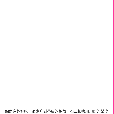
鯛魚有夠好吃，很少吃到帶皮的鯛魚，石二鍋適用現切的帶皮