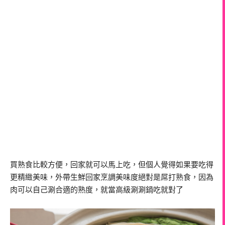
買熟食比較方便，回家就可以馬上吃，但個人覺得如果要吃得
更精緻美味，外帶生鮮回家烹調美味度絕對是屌打熟食，因為
肉可以自己涮合適的熟度，就當高級涮涮鍋吃就對了