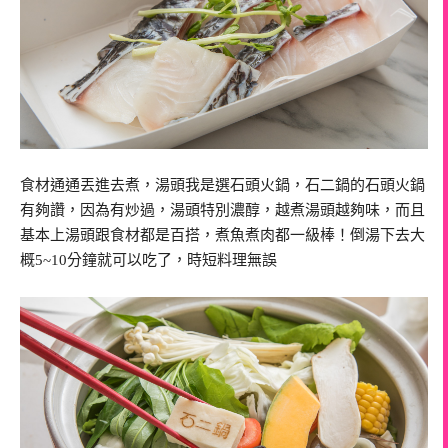
食材通通丟進去煮，湯頭我是選石頭火鍋，石二鍋的石頭火鍋
有夠讚，因為有炒過，湯頭特別濃醇，越煮湯頭越夠味，而且
基本上湯頭跟食材都是百搭，煮魚煮肉都一級棒！倒湯下去大
概5~10分鐘就可以吃了，時短料理無誤