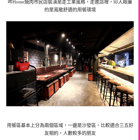
吽Home燒肉市民店裝潢是走工業風格，走進店裡，印入眼簾
的是寬敞舒適的用餐環境
用餐區基本上分為兩個區域，一邊是沙發區，比較適合三五好
友相約，人數較多的朋友