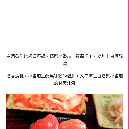
白酒番茄也相當不賴，精選小番茄一顆顆手工去皮加上白酒醃
漬
酒香清雅，小番茄生酸果味變的溫潤，入口滿是白酒與小番茄
的甘美汁液