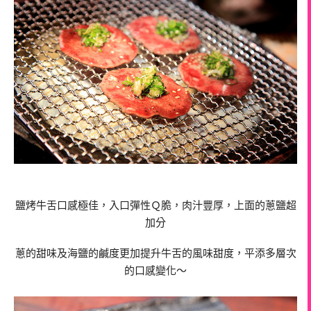
鹽烤牛舌口感極佳，入口彈性Ｑ脆，肉汁豐厚，上面的蔥鹽超
加分
蔥的甜味及海鹽的鹹度更加提升牛舌的風味甜度，平添多層次
的口感變化～