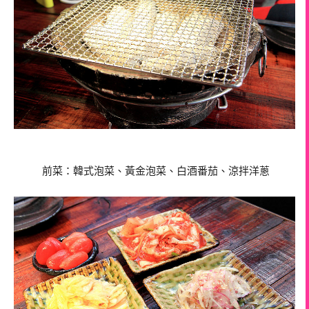
前菜：韓式泡菜、黃金泡菜、白酒番茄、涼拌洋蔥