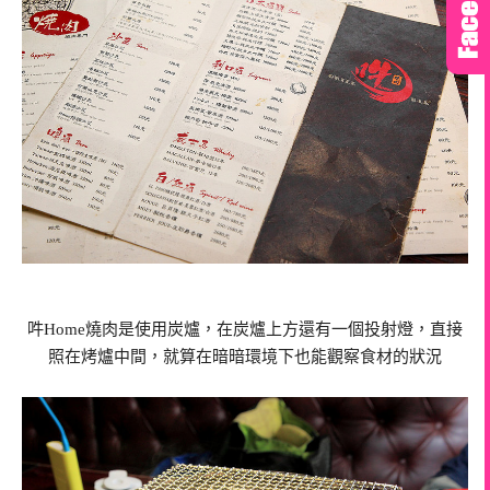
吽Home燒肉是使用炭爐，在炭爐上方還有一個投射燈，直接
照在烤爐中間，就算在暗暗環境下也能觀察食材的狀況