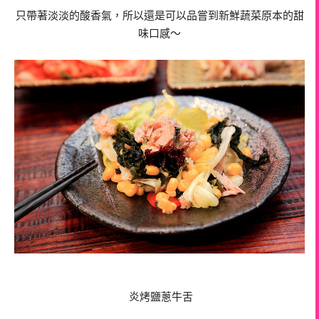
只帶著淡淡的酸香氣，所以還是可以品嘗到新鮮蔬菜原本的甜
味口感～
炎烤鹽蔥牛舌