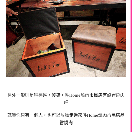
另外一般則是吧檯區，沒錯，吽Home燒肉市民店有設置燒肉
吧
就算你只有一個人，也可以放膽走進來吽Home燒肉市民店品
嘗燒肉