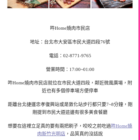
吽Home燒肉市民店
地址：台北市大安區市民大道四段76號
電話：02-8771-9765
營業時間：17:00~01:00
吽Home燒肉市民店就位在市民大道四段，鄰近微風廣場，附
近也有多個停車場方便停車
距離台北捷運忠孝復興站或是敦化站步行都只要7~8分鐘，剛
剛提到市民大道這邊有很多美食餐廳
想要在這裡立足真的要有兩把刷子，咬咬之前吃過
吽Home燒
肉新竹光明店
，品質真的沒話說