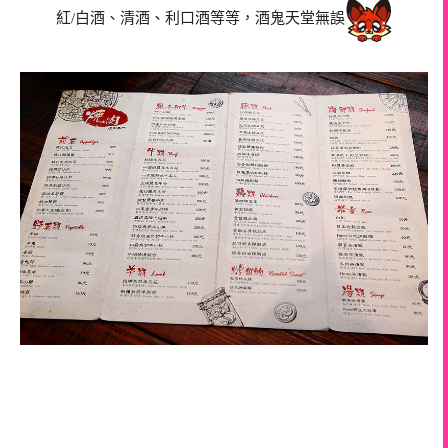
紅/白酒、清酒、利口酒等等，酒鬼天堂無誤