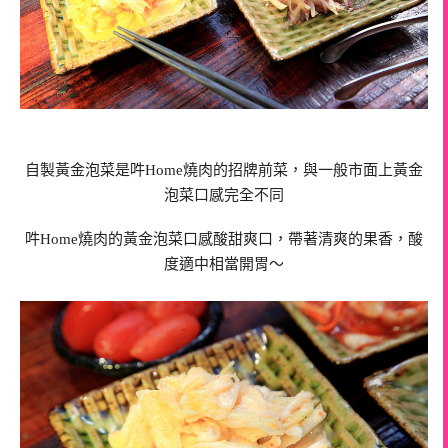
自製黃金泡菜是吽Home燒肉的招牌前菜，與一般市面上黃金
泡菜口感完全不同
吽Home燒肉的黃金泡菜口感酸甜爽口，帶著清爽的果香，酸
度適中相當開胃～