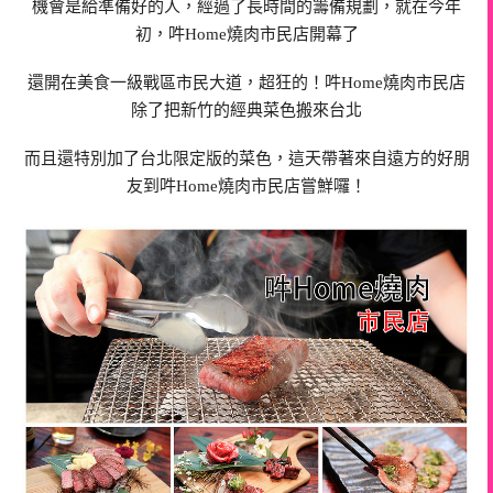
機會是給準備好的人，經過了長時間的籌備規劃，就在今年
初，吽Home燒肉市民店開幕了
還開在美食一級戰區市民大道，超狂的！吽Home燒肉市民店
除了把新竹的經典菜色搬來台北
而且還特別加了台北限定版的菜色，這天帶著來自遠方的好朋
友到吽Home燒肉市民店嘗鮮囉！