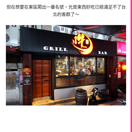
但在想要在東區闖出一番名號，光是東西好吃已經滿足不了台
北的客群了～