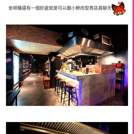
坐吧檯還有一個好處就是可以跟小鮮肉型男店員聊天