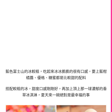
藍色富士山的冰較粗，吃起來冰冰脆脆的很有口感，要上藍柑
橘醬、優格、糖蜜都是比較甜的配料
搭配較粗的冰，甜度口感剛剛好，再加上頂上那一球濃郁的香
草冰淇淋，夏天來一碗絕對是最幸福的事