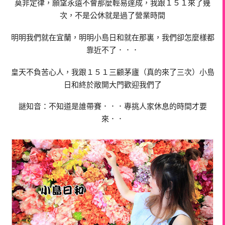
莫非定律，願望永遠不會那麼輕易達成，我跟１５１來了幾
次，不是公休就是過了營業時間
明明我們就在宜蘭，明明小島日和就在那裏，我們卻怎麼樣都
靠近不了．．．
皇天不負苦心人，我跟１５１三顧茅廬（真的來了三次）小島
日和終於敞開大門歡迎我們了
謎知音：不知道是誰帶賽．．．專挑人家休息的時間才要
來．．