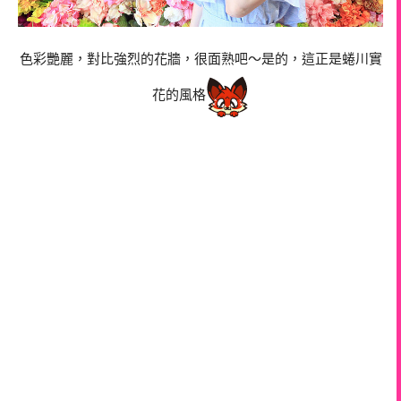
色彩艷麗，對比強烈的花牆，很面熟吧～是的，這正是蜷川實
花的風格