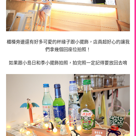
櫃檯旁邊還有好多可愛的杯緣子跟小擺飾，店員超好心的讓我
們拿幾個回座位拍照！
如果跟小島日和季小擺飾拍照，拍完照一定記得要放回去唷