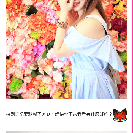
拍到忘記要點餐了ＸＤ，趕快坐下來看看有什麼好吃？