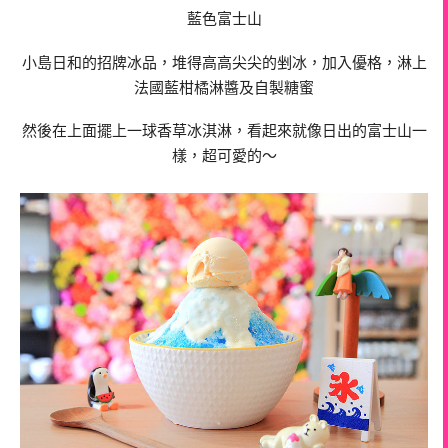
藍色富士山
小島日和的招牌冰品，堆得高高尖尖的剉冰，加入優格，淋上
法國藍柑橘淋醬及自製糖蜜
然後在上面擺上一球香草冰淇淋，看起來就像日出的富士山一
樣，超可愛的～