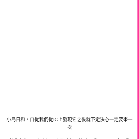
小島日和，自從我們從IG上發現它之後就下定決心一定要來一
次