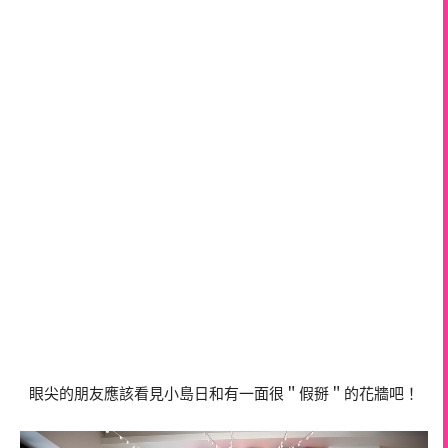
眼尖的朋友應該看見小島日和有一面很＂假掰＂的花牆吧！