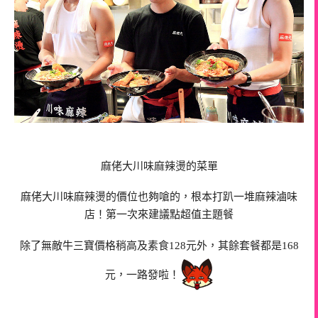
麻佬大川味麻辣燙的菜單
麻佬大川味麻辣燙的價位也夠嗆的，根本打趴一堆麻辣滷味
店！第一次來建議點超值主題餐
除了無敵牛三寶價格稍高及素食128元外，其餘套餐都是168
元，一路發啦！