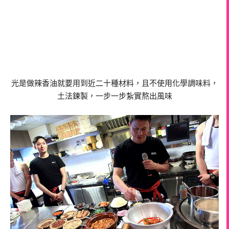
光是做辣香油就要用到近二十種材料，且不使用化學調味料，
土法鍊製，一步一步紮實熬出風味