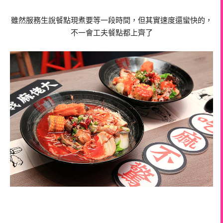
雖然服務生說餐點現煮要等一段時間，但其實速度還蠻快的，
不一會工夫餐點都上齊了