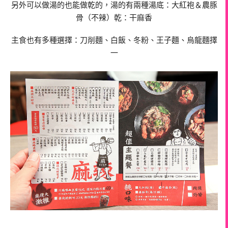
另外可以做湯的也能做乾的，湯的有兩種湯底：大紅袍＆農豚
骨（不辣）乾：干麻香
主食也有多種選擇：刀削麵、白飯、冬粉、王子麵、烏龍麵擇
一