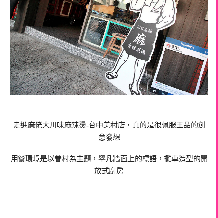
走進麻佬大川味麻辣燙-台中美村店，真的是很佩服王品的創
意發想
用餐環境是以眷村為主題，舉凡牆面上的標語，攤車造型的開
放式廚房