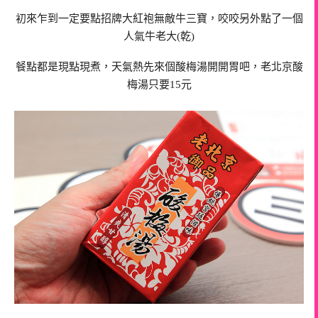
初來乍到一定要點招牌大紅袍無敵牛三寶，咬咬另外點了一個
人氣牛老大(乾)
餐點都是現點現煮，天氣熱先來個酸梅湯開開胃吧，老北京酸
梅湯只要15元