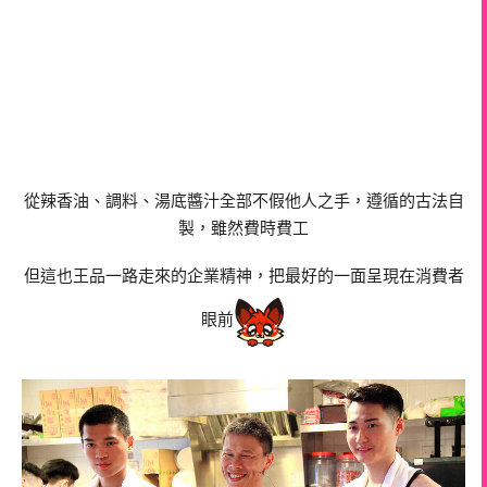
從辣香油、調料、湯底醬汁全部不假他人之手，遵循的古法自
製，雖然費時費工
但這也王品一路走來的企業精神，把最好的一面呈現在消費者
眼前