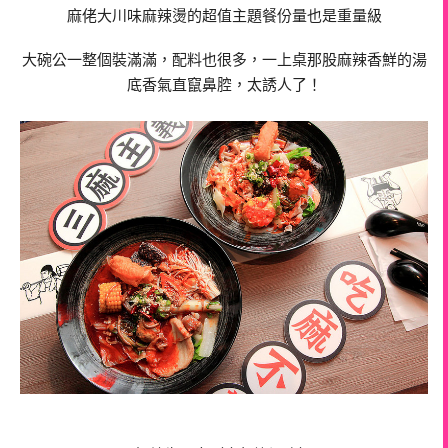
麻佬大川味麻辣燙的超值主題餐份量也是重量級
大碗公一整個裝滿滿，配料也很多，一上桌那股麻辣香鮮的湯
底香氣直竄鼻腔，太誘人了！