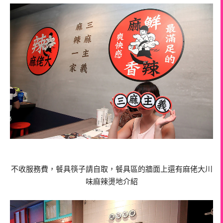
不收服務費，餐具筷子請自取，餐具區的牆面上還有麻佬大川
味麻辣燙地介紹