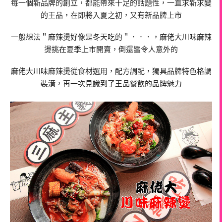
每一個新品牌的創立，都能帶來十足的話題性，一直求新求變
的王品，在即將入夏之初，又有新品牌上市
一般想法＂麻辣燙好像是冬天吃的＂．．．，麻佬大川味麻辣
燙挑在夏季上市開賣，倒還蠻令人意外的
麻佬大川味麻辣燙從食材選用，配方調配，獨具品牌特色格調
裝潢，再一次見識到了王品餐飲的品牌魅力