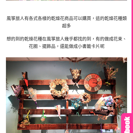
風箏旅人有各式各樣的乾燥花商品可以購買，這的乾燥花種類
超多
想的到的乾燥花種在風箏旅人幾乎都找的到，有的做成花束、
花圈、擺飾品，還能做成小書籤卡片呢