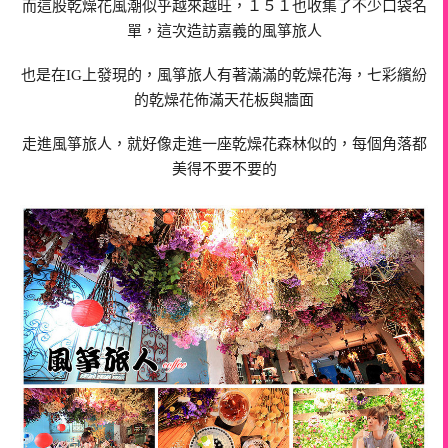
而這股乾燥花風潮似乎越來越旺，１５１也收集了不少口袋名
單，這次造訪嘉義的風箏旅人
也是在IG上發現的，風箏旅人有著滿滿的乾燥花海，七彩繽紛
的乾燥花佈滿天花板與牆面
走進風箏旅人，就好像走進一座乾燥花森林似的，每個角落都
美得不要不要的