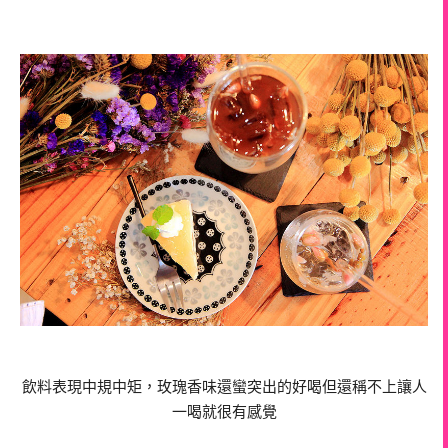
飲料表現中規中矩，玫瑰香味還蠻突出的好喝但還稱不上讓人
一喝就很有感覺