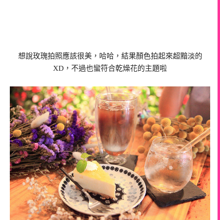
想說玫瑰拍照應該很美，哈哈，結果顏色拍起來超黯淡的
XD，不過也蠻符合乾燥花的主題啦