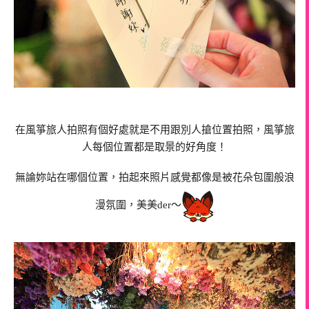
在風箏旅人拍照有個好處就是不用跟別人搶位置拍照，風箏旅
人每個位置都是取景的好角度！
無論妳站在哪個位置，拍起來照片感覺都像是被花朵包圍般浪
漫氛圍，美美der～