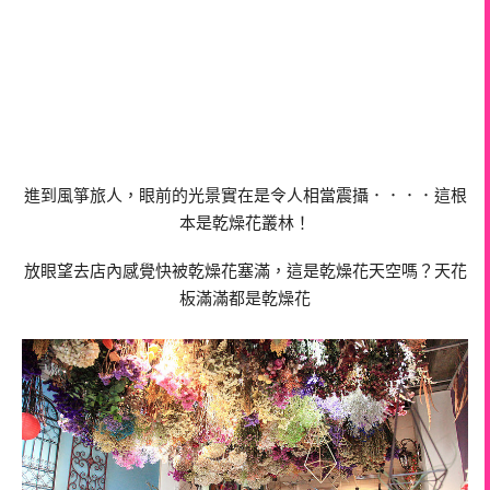
進到風箏旅人，眼前的光景實在是令人相當震攝．．．．這根
本是乾燥花叢林！
放眼望去店內感覺快被乾燥花塞滿，這是乾燥花天空嗎？天花
板滿滿都是乾燥花