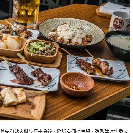
義安和站大概步行十分鐘，附近有個停車場，強烈建議搭乘大