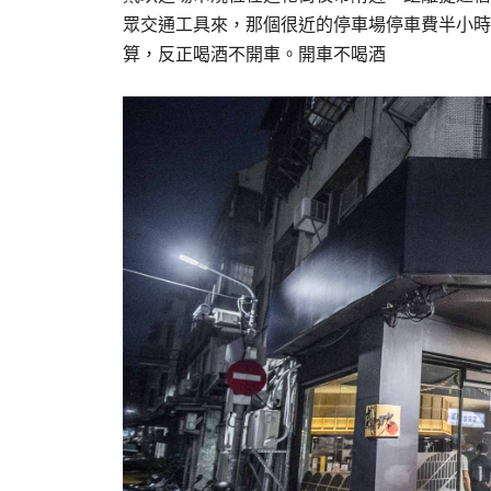
眾交通工具來，那個很近的停車場停車費半小時
算，反正喝酒不開車。開車不喝酒