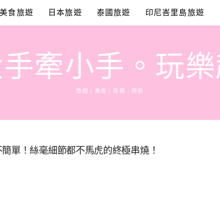
美食旅遊
日本旅遊
泰國旅遊
印尼峇里島旅遊
大手牽小手。玩樂
旅遊 | 美食 | 商攝 | 時尚
不簡單！絲毫細節都不馬虎的終極串燒！