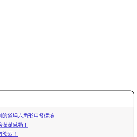
刻的道場六角形用餐環境
給滿滿感動！
勿飲酒！