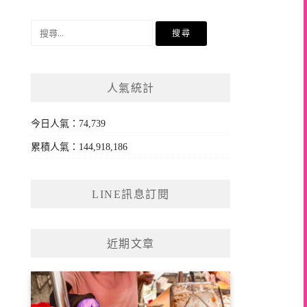
搜
尋
關
鍵
人氣統計
字:
今日人氣：74,739
累積人氣：144,918,186
LINE訊息訂閱
近期文章