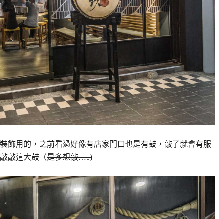
裝飾用的，之前看過好像有店家門口也是有鼓，敲了就會有服
敲敲這大鼓（
是多想敲…..)