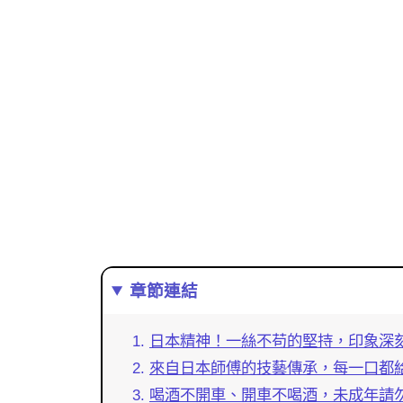
章節連結
日本精神！一絲不苟的堅持，印象深
來自日本師傅的技藝傳承，每一口都
喝酒不開車、開車不喝酒，未成年請