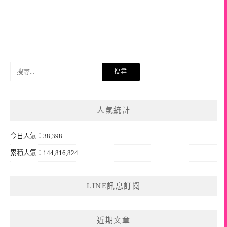
搜
尋
關
鍵
人氣統計
字:
今日人氣：38,398
累積人氣：144,816,824
LINE訊息訂閱
近期文章