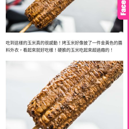
吃到這樣的玉米真的很感動！烤玉米好像披了一件金黃色的醬
料外衣，看起來就好吃樣！硬脆的玉米吃起來超過癮的！