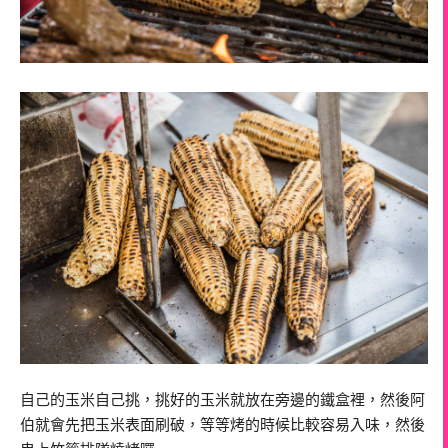
自己的玉米自己挑，挑好的玉米就放在旁邊的鐵盒裡，然後阿
伯就會先把玉米表面刷破，等等烤的時候比較容易入味，然後