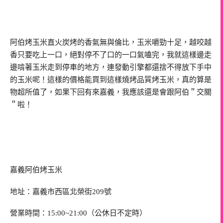
阿伯烤玉米直火炭烤的香氣無與倫比，玉米嚼勁十足，越咬越
香只要吃上一口，絕對停不了口的一口氣嗑完，我就這樣邊走
邊啃著玉米走到停車的地方，連發動引擎都還捨不得放下手中
的玉米呢！這樣的價格能買到這樣燒烤品質烤玉米，真的算是
物超所值了，如果下回有來嘉義，我應該還是會跟阿伯＂交關
＂啦！
嘉義阿伯烤玉米
地址：嘉義市西區北榮街209號
營業時間：15:00~21:00（公休日不定時）