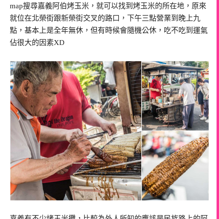
map搜尋嘉義阿伯烤玉米，就可以找到烤玉米的所在地，原來
就位在北榮街跟新榮街交叉的路口，下午三點營業到晚上九
點，基本上是全年無休，但有時候會隨機公休，吃不吃到運氣
佔很大的因素XD
嘉義有不少烤玉米攤，比較為外人所知的應該是民族路上的阿