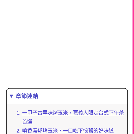
章節連結
一甲子古早味烤玉米，嘉義人限定台式下午茶
首選
噴香濃郁烤玉米，一口吃下懷舊的好味道