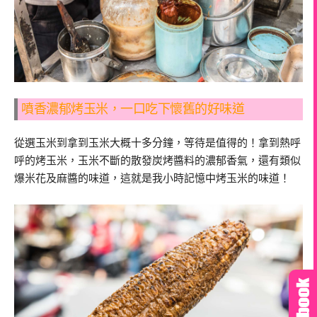
噴香濃郁烤玉米，一口吃下懷舊的好味道
從選玉米到拿到玉米大概十多分鐘，等待是值得的！拿到熱呼
呼的烤玉米，玉米不斷的散發炭烤醬料的濃郁香氣，還有類似
爆米花及麻醬的味道，這就是我小時記憶中烤玉米的味道！