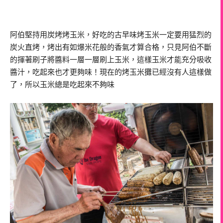
阿伯堅持用炭烤烤玉米，好吃的古早味烤玉米一定要用猛烈的
炭火直烤，烤出有如爆米花般的香氣才算合格，只見阿伯不斷
的揮著刷子將醬料一層一層刷上玉米，這樣玉米才能充分吸收
醬汁，吃起來也才更夠味！現在的烤玉米攤已經沒有人這樣做
了，所以玉米總是吃起來不夠味