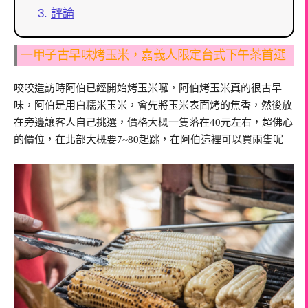
評論
一甲子古早味烤玉米，嘉義人限定台式下午茶首選
咬咬造訪時阿伯已經開始烤玉米囉，阿伯烤玉米真的很古早
味，阿伯是用白糯米玉米，會先將玉米表面烤的焦香，然後放
在旁邊讓客人自己挑選，價格大概一隻落在40元左右，超佛心
的價位，在北部大概要7~80起跳，在阿伯這裡可以買兩隻呢