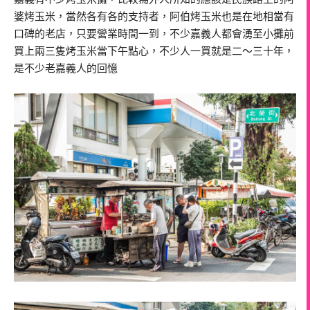
婆烤玉米，當然各有各的支持者，阿伯烤玉米也是在地相當有
口碑的老店，只要營業時間一到，不少嘉義人都會湧至小攤前
買上兩三隻烤玉米當下午點心，不少人一買就是二～三十年，
是不少老嘉義人的回憶