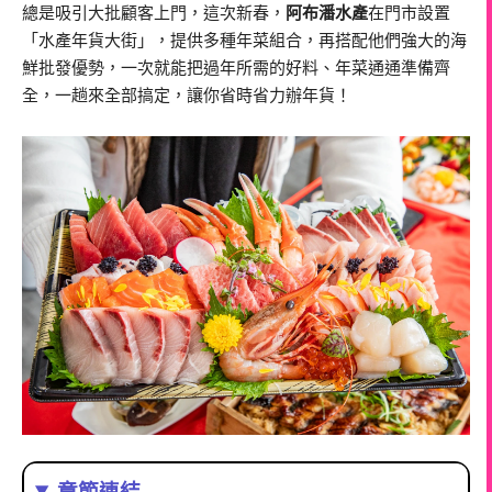
總是吸引大批顧客上門，這次新春，
阿布潘水產
在門市設置
「水產年貨大街」，提供多種年菜組合，再搭配他們強大的海
鮮批發優勢，一次就能把過年所需的好料、年菜通通準備齊
全，一趟來全部搞定，讓你省時省力辦年貨！
章節連結