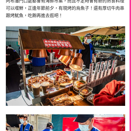
阿布潘門口處都會有海鮮市集，而且不定時會有新的熟食料理
可以嚐鮮，正逢年節前夕，有現烤的烏魚子！還有厚切牛肉串
跟烤魷魚，吃飽再進去逛吧！