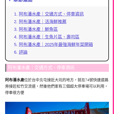
阿布潘水產｜交通方式、停車資訊
阿布潘水產｜活海鮮推薦
阿布潘水產｜鮮魚區
阿布潘水產｜生魚片區、壽司區
阿布潘水產｜2025年最強海鮮年菜開箱
評論
阿布潘水產｜交通方式、停車資訊
阿布潘水產
位於台中北屯接近大坑的地方，就在74號快速道路
旁接近松竹交流道，然後他們家有三個超大停車場可以利用，
停車很方便