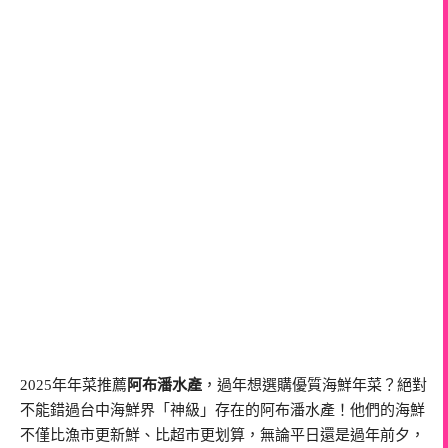
2025年年菜推薦
阿布潘水產
，過年想選購優質海鮮年菜？絕對
不能錯過台中海鮮界「神級」存在的阿布潘水產！他們的海鮮
不僅比漁市更新鮮、比超市更划算，無論平日還是過年前夕，