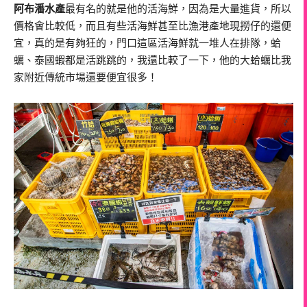
阿布潘水產
最有名的就是他的活海鮮，因為是大量進貨，所以
價格會比較低，而且有些活海鮮甚至比漁港產地現撈仔的還便
宜，真的是有夠狂的，門口這區活海鮮就一堆人在排隊，蛤
蠣、泰國蝦都是活跳跳的，我還比較了一下，他的大蛤蠣比我
家附近傳統市場還要便宜很多！