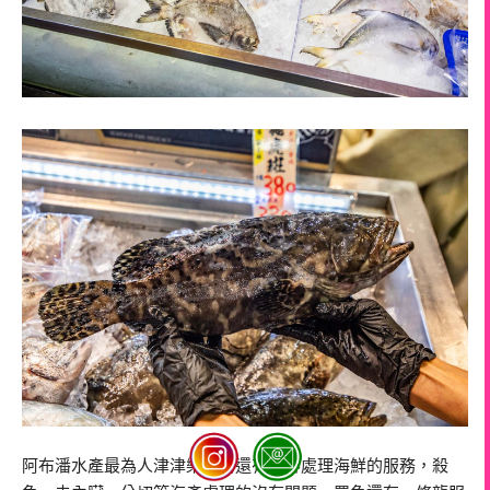
阿布潘水產最為人津津樂道的還有代客處理海鮮的服務，殺