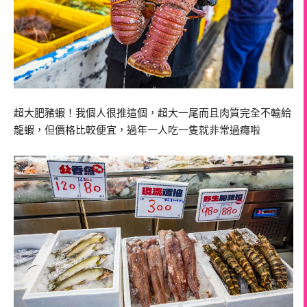
超大肥豬蝦！我個人很推這個，超大一尾而且肉質完全不輸給
龍蝦，但價格比較便宜，過年一人吃一隻就非常過癮啦