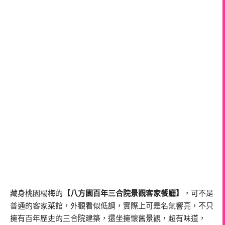
藏身桃園楊梅的
【八方園百年三合院景觀客家餐廳】
，可不是
普通的客家菜館，外觀看似低調，實際上可是名氣響亮，不只
擁有百年歷史的三合院建築，還坐擁懷舊景觀，超有味道，