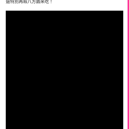
還特別再殺八方園來吃！