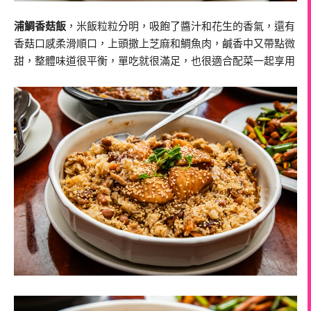
浦鯛香菇飯
，米飯粒粒分明，吸飽了醬汁和花生的香氣，還有
香菇口感柔滑順口，上頭撒上芝麻和鯛魚肉，鹹香中又帶點微
甜，整體味道很平衡，單吃就很滿足，也很適合配菜一起享用