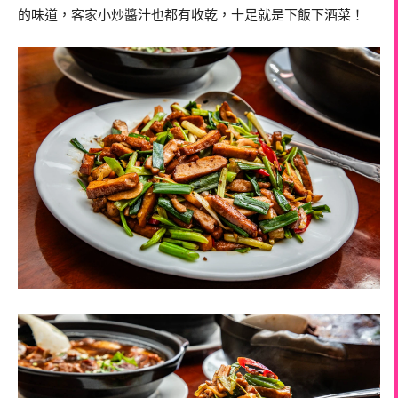
的味道，客家小炒醬汁也都有收乾，十足就是下飯下酒菜！