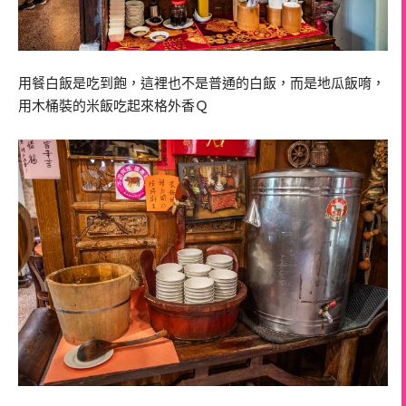
用餐白飯是吃到飽，這裡也不是普通的白飯，而是地瓜飯唷，
用木桶裝的米飯吃起來格外香Ｑ