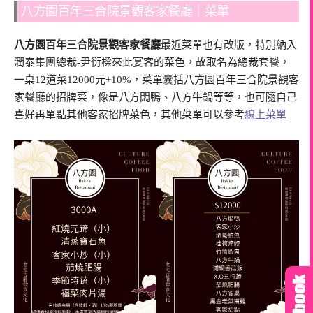
八方園百年三合院景觀客家餐廳｜菜單
八方園百年三合院景觀客家餐廳
最近菜單也有改版，特別納入
潤泰集團總裁-尹衍樑來此宴客的菜色，故取名為總裁套餐，
一桌12道菜12000元+10%，菜單囊括八方園百年三合院景觀客
家餐廳的招牌菜，像是八方悶鴨、八方牛鍋等等，也可隨自己
喜好再單點其他客家招牌菜色，其他菜單可以參考
線上菜單