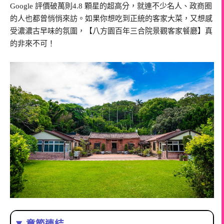
Google 評價破萬則4.8 顆星的超高分，就連不少名人、政商圈
的人也都曾悄悄來訪。如果你想吃到正統的客家大菜，又想感
受濃濃古早味的氛圍，【八方園百年三合院景觀客家餐廳】真
的非來不可！
章節連結