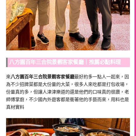
八方園百年三合院景觀客家餐廳｜推薦必點料理
來
八方園百年三合院景觀客家餐廳
最好約多一點人一起來，因
為不少招牌菜都是大份量的大菜，很多人來吃都是打包收場，
份量真的多，但讓人津津樂道的還是他們的口味真的很讚，老
師傅掌廚，不少國內外遊客都是衝著他的手藝而來，用料也是
真材實料