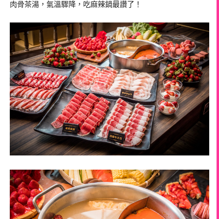
肉骨茶湯，氣溫驟降，吃麻辣鍋最讚了！