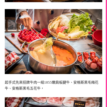
起手式先來招牌牛肉一組1855嫩肩板腱牛、安格斯黑毛梅花
牛、安格斯黑毛五花牛，