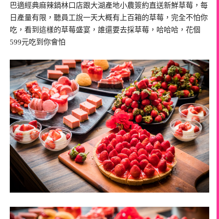
巴適經典麻辣鍋林口店跟大湖產地小農簽約直送新鮮草莓，每
日產量有限，聽員工說一天大概有上百箱的草莓，完全不怕你
吃，看到這樣的草莓盛宴，誰還要去採草莓，哈哈哈，花個
599元吃到你會怕