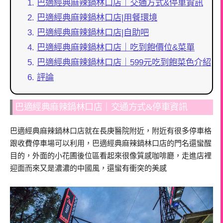
巴適經典麻辣鍋林口店｜交通方式&停車資訊
巴適經典麻辣鍋林口店|用餐環境
巴適經典麻辣鍋林口店|自助吧
巴適經典麻辣鍋林口店｜吃到飽價位&菜單
巴適經典麻辣鍋林口店｜599元吃到飽菜色介紹
評論
巴適經典麻辣鍋林口店｜交通方式&停車資訊
巴適經典麻辣鍋林口店就在長庚醫院附近，附近有很多停車格
跟收費停車場可以利用，巴適經典麻辣鍋林口店的門名還蠻醒
目的，外面的小花圃後位區看起來很像質感咖啡廳，走進店裡
迎面而來又是濃濃的中國風，還蠻有衝突的美感