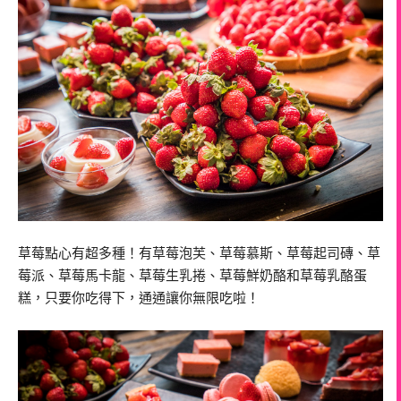
草莓點心有超多種！有草莓泡芙、草莓慕斯、草莓起司磚、草
莓派、草莓馬卡龍、草莓生乳捲、草莓鮮奶酪和草莓乳酪蛋
糕，只要你吃得下，通通讓你無限吃啦！