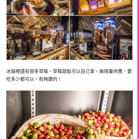
冰箱裡還有很多草莓、草莓甜點可以自己拿，無限量供應，要
吃多少都可以，有夠讚的！