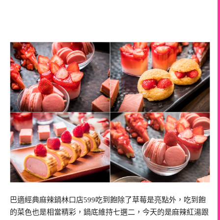
巴適經典麻辣鍋林口店599吃到飽除了草莓是亮點外，吃到飽
的菜色也是相當精彩，鍋底維持七選二，今天的是麻辣紅湯跟