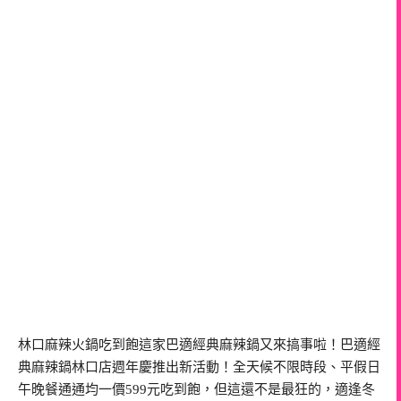
林口麻辣火鍋吃到飽這家巴適經典麻辣鍋又來搞事啦！巴適經
典麻辣鍋林口店週年慶推出新活動！全天候不限時段、平假日
午晚餐通通均一價599元吃到飽，但這還不是最狂的，適逢冬