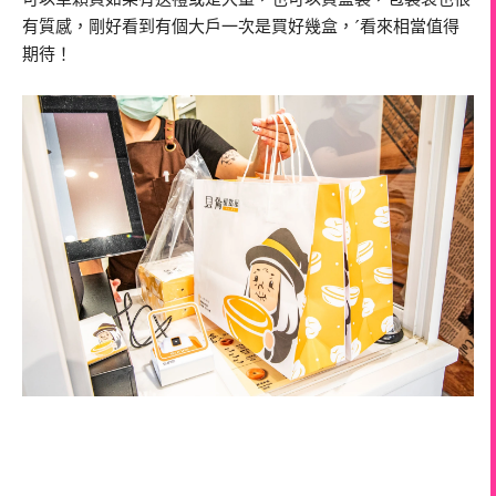
有質感，剛好看到有個大戶一次是買好幾盒，ˊ看來相當值得
期待！