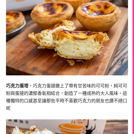
巧克力蛋塔
，巧克力蛋撻撒上了帶有甘苦味的可可粉，純可可
粉與蛋撻的濃郁香氣相結合，創造了一種成熟的大人風味，這
種獨特的口感甚至讓那些平時不喜歡巧克力的朋友也讚不絕口
呢