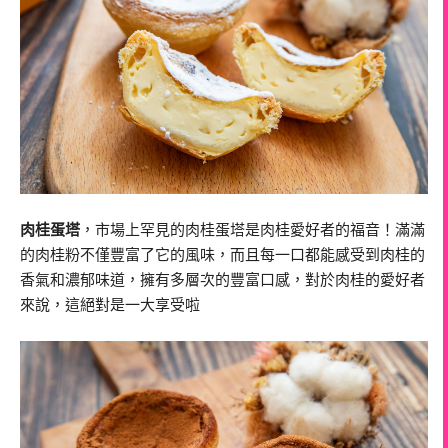
肉桂蛋塔
，市場上罕見的肉桂蛋塔是肉桂愛好者的福音！滿滿
的肉桂粉不僅豐富了它的風味，而且每一口都能感受到肉桂的
香氣和濃郁味道，擁有多層次的豐富口感，對於肉桂的愛好者
來說，這絕對是一大享受啦