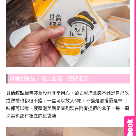
貝倫甜點屋｜葡式蛋塔、菠蘿泡芙
貝倫甜點屋
包裝盒設計非常用心，葡式蛋塔盒裝不論是自己吃
或送禮也都很不錯，一盒可以放入6顆，不論是混搭還是單口
味都可以唷，菠蘿泡芙則是直列裝在附有提把的盒子，每一顆
泡芙也都有獨立的紙袋裝