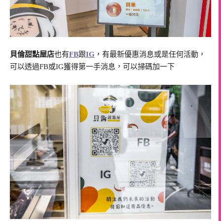
貝倫甜點屋店
也有
FB
跟
IG
，有最新優惠消息或是任何活動，
可以透過FB或IG獲得第一手消息，可以掃碼加一下