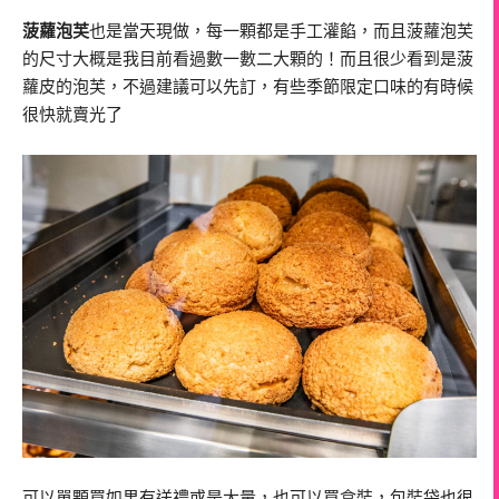
菠蘿泡芙
也是當天現做，每一顆都是手工灌餡，而且菠蘿泡芙
的尺寸大概是我目前看過數一數二大顆的！而且很少看到是菠
蘿皮的泡芙，不過建議可以先訂，有些季節限定口味的有時候
很快就賣光了
可以單顆買如果有送禮或是大量，也可以買盒裝，包裝袋也很