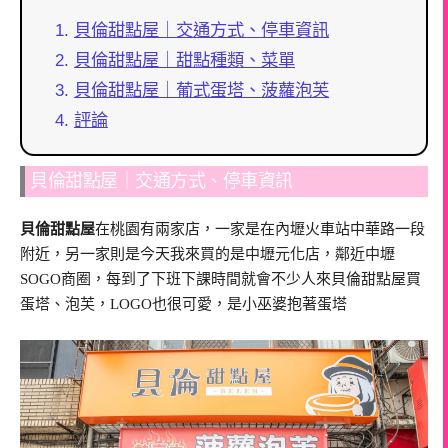
貝倫甜點屋｜交通方式、停車資訊
貝倫甜點屋｜甜點種類、菜單
貝倫甜點屋｜葡式蛋塔、菠蘿泡芙
評論
貝倫甜點屋｜交通方式、停車資訊
貝倫甜點屋
在桃園有兩家店，一家是在內壢火車站中華路一段
附近，另一家則是今天我來買的是中壢元化店，鄰近中壢
SOGO商圈，每到了下班下課時間就會不少人來貝倫甜點屋買
蛋塔、泡芙，LOGO也很可愛，是小巫婆抱著蛋塔