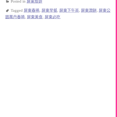
Posted in
屏東旅遊
Tagged
屏東春捲
,
屏東早餐
,
屏東下午茶
,
屏東潤餅
,
屏東公
園萬丹春捲
,
屏東美食
,
屏東必吃