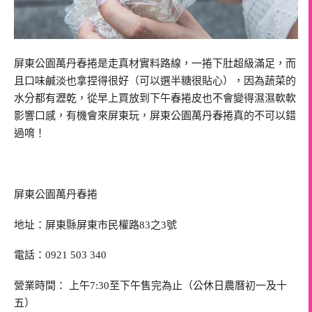
屏東公園萬丹春捲是走真材實料路線，一捲下肚超級滿足，而
且口味鹹淡也拿捏得很好（可以選半糖很貼心），因為蔬菜的
水分都有瀝乾，從早上買放到下午春捲皮也不會變得濕濕軟軟
影響口感，有機會來屏東玩，屏東公園萬丹春捲真的不可以錯
過唷！
屏東公園萬丹春捲
地址：屏東縣屏東市民權路83之3號
電話：0921 503 340
營業時間： 上午7:30至下午售完為止（公休日農曆初一及十
五）