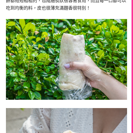
餅都短短粗粗的，包成細長狀很容易食用，而且每一口都可以
吃到均衡的料，皮也很薄充滿麵香很特別！