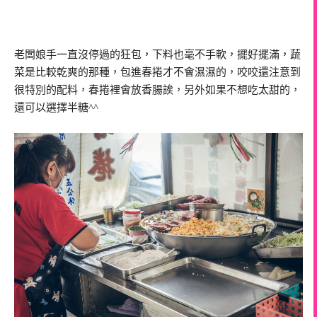
老闆娘手一直沒停過的狂包，下料也毫不手軟，擺好擺滿，蔬
菜是比較乾爽的那種，包進春捲才不會濕濕的，咬咬還注意到
很特別的配料，春捲裡會放香腸誒，另外如果不想吃太甜的，
還可以選擇半糖^^