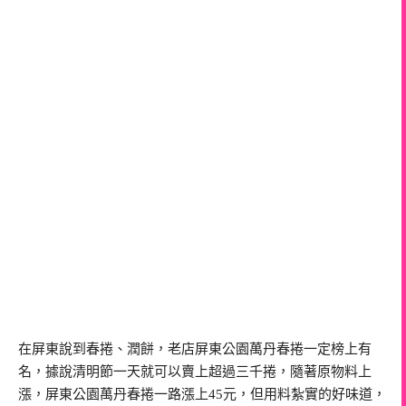
在屏東說到春捲、潤餅，老店屏東公園萬丹春捲一定榜上有
名，據說清明節一天就可以賣上超過三千捲，隨著原物料上
漲，屏東公園萬丹春捲一路漲上45元，但用料紮實的好味道，