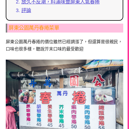
放久不反潮，料滿味豐屏東人氣春捲
評論
屏東公園萬丹春捲菜單
屏東公園萬丹春捲的價位雖然已經調漲了，但還算是很親民，
口味也很多樣，聽說芥末口味的最受歡迎