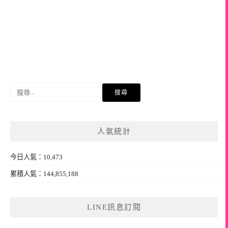
搜
尋
關
鍵
人氣統計
字:
今日人氣：10,473
累積人氣：144,855,188
LINE訊息訂閱