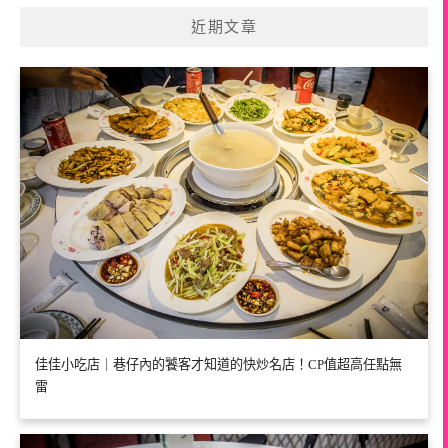
近期文章
佳佳小吃店｜巷仔內的饕客才知道的快炒名店！CP值超高任點無
雷