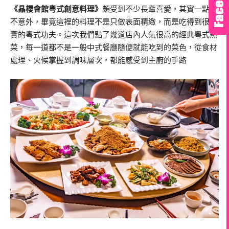
《晶櫻會館粵式創意料理》
頗受到不少長輩喜愛，其實一點也
不意外，畢竟這裡的料理不是只做表面精緻，而是吃得到很紮
實的粵式功夫。這次我們點了幾道店內人氣很高的經典粵式熱
菜，每一道都不是一般中式餐廳隨便就能吃到的菜色，從食材
處理、火候掌握到調味層次，都能感受到主廚的手路