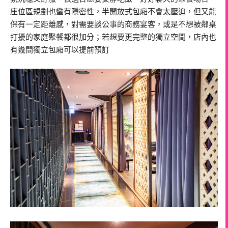
座位區規劃也蠻有隱密性，半開放式包廂不會太壓迫，但又能
保有一定距離感，對需要談公事的商務宴客，或是不想被鄰桌
打擾的家庭聚餐都很加分；若想要更完整的獨立空間，店內也
有幾間獨立包廂可以提前預訂