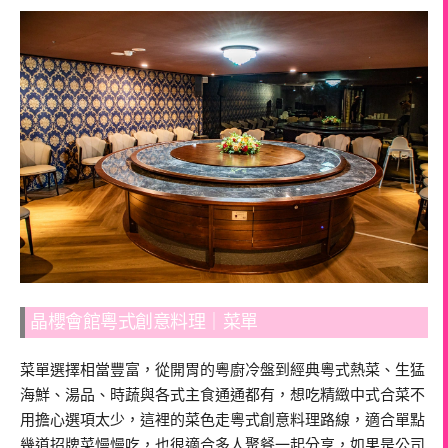
晶櫻會館粵式創意料理｜菜單
菜單選擇相當豐富，從開胃的粵廚冷盤到經典粵式熱菜、生猛
海鮮、湯品、時蔬與各式主食通通都有，想吃精緻中式合菜不
用擔心選項太少，這裡的菜色走粵式創意料理路線，適合單點
幾道招牌菜慢慢吃，也很適合多人聚餐一起分享，如果是公司