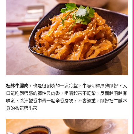
桂林牛腱肉
，也是很涮嘴的一道冷盤，牛腱切得厚薄剛好，入
口能吃到帶筋的彈性與肉香，咀嚼起來不乾柴，反而越嚼越有
味道，醬汁鹹香中帶一點辛香層次，不會過重，剛好把牛腱本
身的香氣帶出來