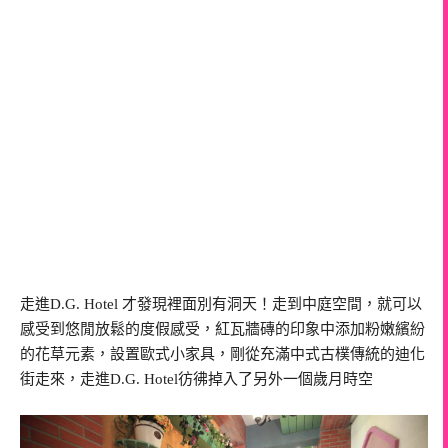
走進D.G. Hotel 才發現裡面別有洞天！走到中庭空間，就可以
感受到悠閒放鬆的度假感受，紅瓦牆磚的印象中添加粉嫩繽紛
的花草元素，設置歐式小家具，剛從充滿中式古樸傳統的迪化
街走來，走進D.G. Hotel彷彿掉入了另外一個歲月時空