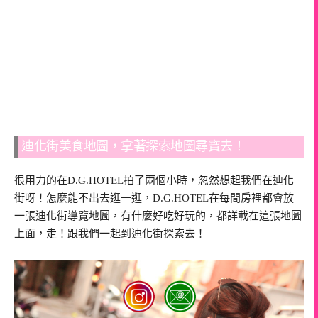
迪化街美食地圖，拿著探索地圖尋寶去！
很用力的在D.G.HOTEL拍了兩個小時，忽然想起我們在迪化
街呀！怎麼能不出去逛一逛，D.G.HOTEL在每間房裡都會放
一張迪化街導覽地圖，有什麼好吃好玩的，都詳載在這張地圖
上面，走！跟我們一起到迪化街探索去！