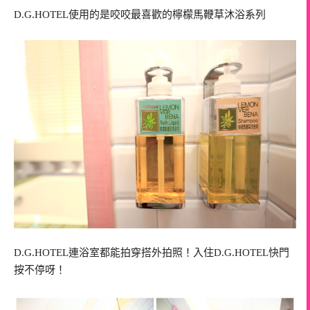
D.G.HOTEL使用的是咬咬最喜歡的檸檬馬鞭草沐浴系列
D.G.HOTEL連浴室都能拍穿搭外拍照！入住D.G.HOTEL快門
按不停呀！