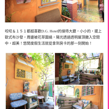
咬咬＆１５１都超喜歡D.G. Hotel的接待大廳，小小的，擺上
歐式布沙發，周邊被花草圍繞，陽光透過透明屋頂撒入空間
中，超美！悠閒度假生活就從拿到房卡的那一刻開始！