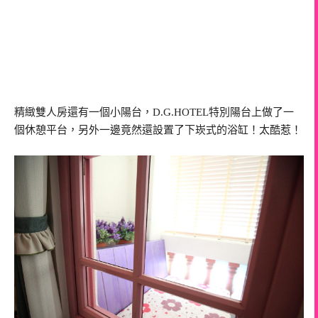
精緻雙人房還有一個小陽台，D.G.HOTEL特別陽台上做了一
個休憩平台，另外一邊竟然還設置了下崁式的浴缸！太酷惹！