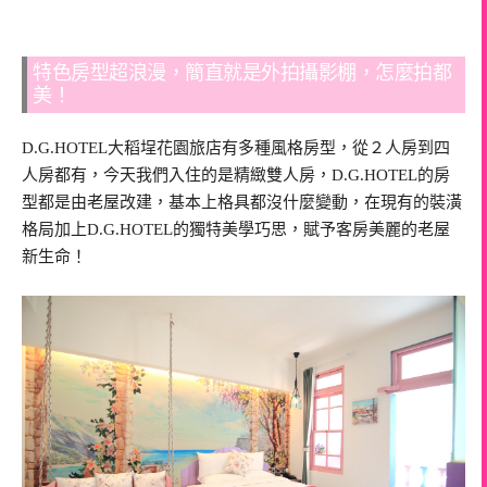
特色房型超浪漫，簡直就是外拍攝影棚，怎麼拍都
美！
D.G.HOTEL大稻埕花園旅店有多種風格房型，從２人房到四
人房都有，今天我們入住的是精緻雙人房，D.G.HOTEL的房
型都是由老屋改建，基本上格具都沒什麼變動，在現有的裝潢
格局加上D.G.HOTEL的獨特美學巧思，賦予客房美麗的老屋
新生命！