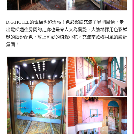
D.G.HOTEL的電梯也超漂亮！色彩繽紛充滿了異國風情，走
出電梯通往房間的走廊也是令人大為驚艷，大膽地採用色彩鮮
艷的繽紛配色，放上可愛的植栽小花，充滿南歐鄉村風的設計
氛圍！