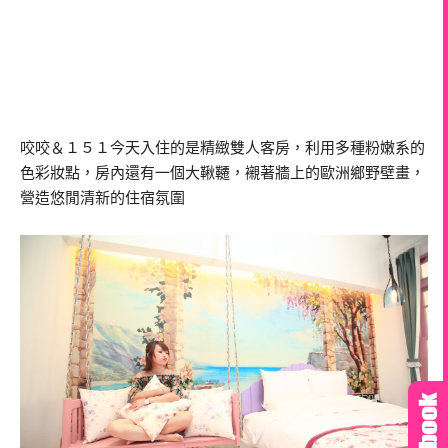
咬咬＆１５１今天入住的是精緻雙人客房，利用多種粉嫩系的
色彩妝點，房內還有一個大鞦韆，襯著牆上的歐洲鄉野壁畫，
營造悠閒清新的住宿氛圍