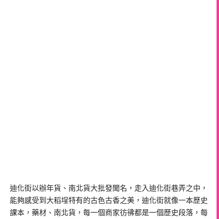
迪化街以辦年貨、南北貨大批發聞名，走入迪化街巷弄之中，
能夠感受到大稻埕特有的古色古香之美，迪化街就像一本歷史
課本，藥材、南北貨，每一個商家彷彿都是一個歷史段落，每