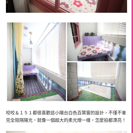
咬咬＆１５１都很喜歡這小陽台白色百葉窗的設計，不僅不會
完全阻隔陽光，就像一個超大的柔光燈一樣，怎麼拍都漂亮！