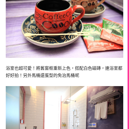
浴室也超可愛！將舊窗框重新上色，搭配白色磁磚，連浴室都
好好拍！另外馬桶還蛋型的免治馬桶呢