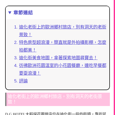
章節連結
迪化老街上的歐洲鄉村旅店，別有洞天的老街
景致！
特色房型超浪漫，簡直就是外拍攝影棚，怎麼
拍都美！
迪化街美食地圖，拿著探索地圖尋寶去！
彷彿歐洲花園溫室的小花園餐廳，連吃早餐都
要耍浪漫！
評論
迪化老街上的歐洲鄉村旅店，別有洞天的老街景
致！
D.G.HOTEL大稻埕花園旅店位在迪化街一段的街頭，靠近延