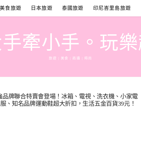
美食旅遊
日本旅遊
泰國旅遊
印尼峇里島旅遊
大手牽小手。玩樂
旅遊 | 美食 | 商攝 | 時尚
最強品牌聯合特賣會登場！冰箱、電視、洗衣機、小家電
服、知名品牌運動鞋超大折扣，生活五金百貨39元！