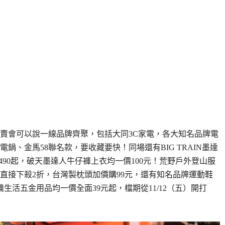
賣會可以說一線品牌齊聚，包括大同3C家電，各大知名品牌電
、金馬58聯名款，要收藏要快！同場還有BIG TRAIN墨達
上衣490起，破天墨達人牛仔褲上衣均一價100元！荒野戶外登山服
具直接下殺2折，台灣製枕頭加價購99元，還有知名品牌運動鞋
備生活五金用品均一價全面39元起，檔期從11/12（五）開打