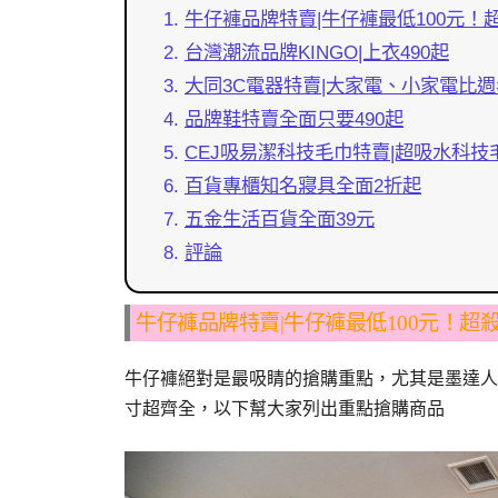
牛仔褲品牌特賣|牛仔褲最低100元！
台灣潮流品牌KINGO|上衣490起
大同3C電器特賣|大家電、小家電比
品牌鞋特賣全面只要490起
CEJ吸易潔科技毛巾特賣|超吸水科技
百貨專櫃知名寢具全面2折起
五金生活百貨全面39元
評論
牛仔褲品牌特賣|牛仔褲最低100元！超
牛仔褲絕對是最吸睛的搶購重點，尤其是墨達人、
寸超齊全，以下幫大家列出重點搶購商品