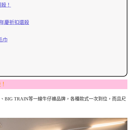
超殺！
週年慶折扣還殺
毛巾
殺！
BIG TRAIN等一線牛仔褲品牌，各種款式一次到位，而且尺