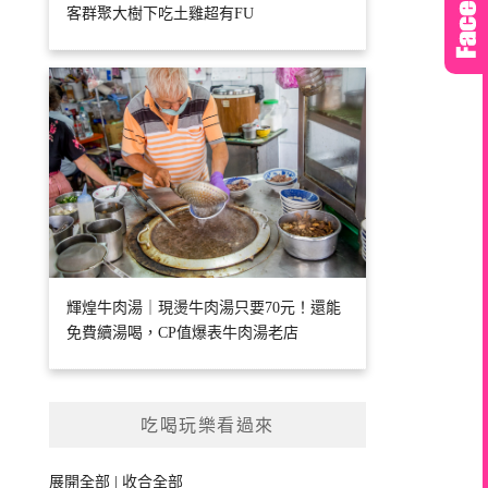
客群聚大樹下吃土雞超有FU
輝煌牛肉湯｜現燙牛肉湯只要70元！還能
免費續湯喝，CP值爆表牛肉湯老店
吃喝玩樂看過來
展開全部
|
收合全部