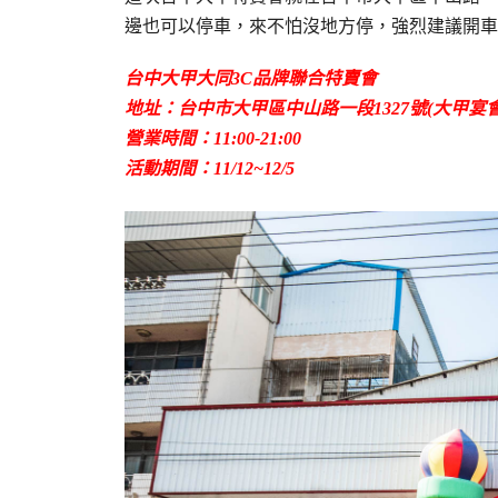
邊也可以停車，來不怕沒地方停，強烈建議開車
台中大甲大同3C品牌聯合特賣會
地址：台中市大甲區中山路一段1327號(大甲宴會
營業時間：11:00-21:00
活動期間：11/12~12/5