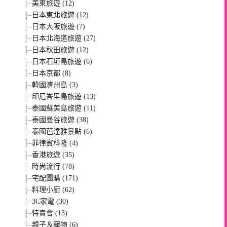
美東旅遊 (12)
日本東北旅遊 (12)
日本大阪旅遊 (7)
日本北海道旅遊 (27)
日本秋田旅遊 (12)
日本石垣島旅遊 (6)
日本京都 (8)
韓國濟州島 (3)
印尼峇里島旅遊 (13)
泰國蘇美島旅遊 (11)
泰國曼谷旅遊 (38)
泰國芭達雅景點 (6)
菲律賓科隆 (4)
香港旅遊 (35)
時尚流行 (78)
宅配團購 (171)
料理小廚 (62)
3C家電 (30)
特賣會 (13)
親子＆寵物 (6)