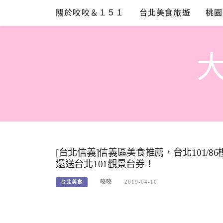
Skip
關於咬咬＆１５１
台北美食旅遊
桃園
to
content
[台北信義]信義區美食推薦，台北101/8
還送台北101觀景台券！
咬咬
2019-04-10
台北美食