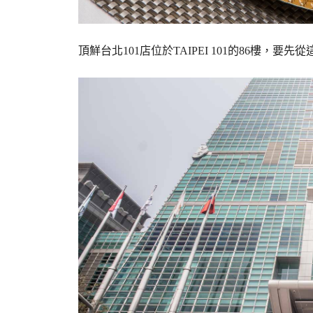
頂鮮台北101店位於TAIPEI 101的86樓，