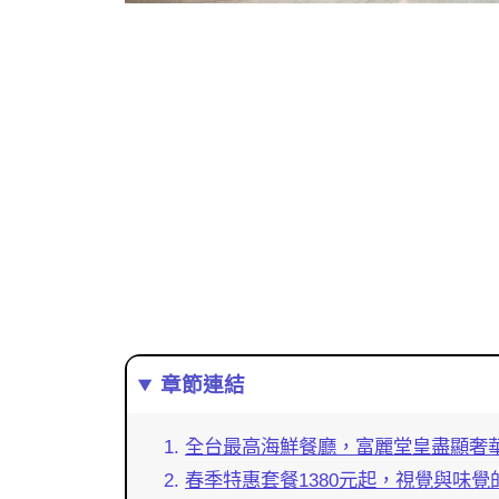
章節連結
全台最高海鮮餐廳，富麗堂皇盡顯奢
春季特惠套餐1380元起，視覺與味覺