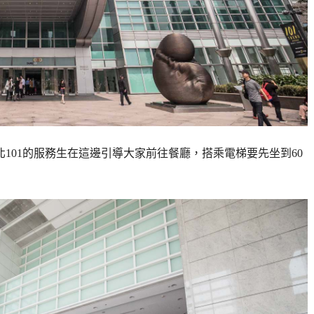
北101的服務生在這邊引導大家前往餐廳，搭乘電梯要先坐到60