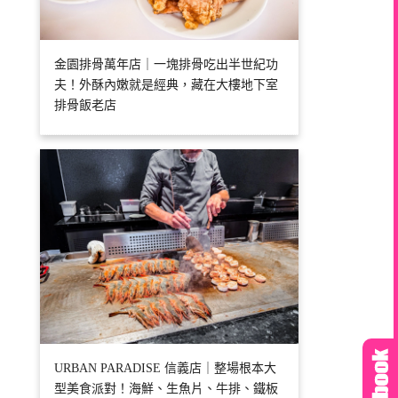
金園排骨萬年店｜一塊排骨吃出半世紀功
夫！外酥內嫩就是經典，藏在大樓地下室
排骨飯老店
URBAN PARADISE 信義店｜整場根本大
型美食派對！海鮮、生魚片、牛排、鐵板