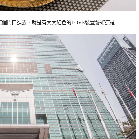
要先從這個門口進去，就是有大大紅色的LOVE裝置藝術這裡