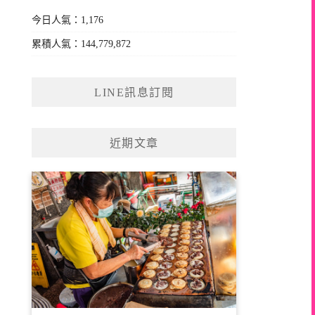
今日人氣：1,176
累積人氣：144,779,872
LINE訊息訂閱
近期文章