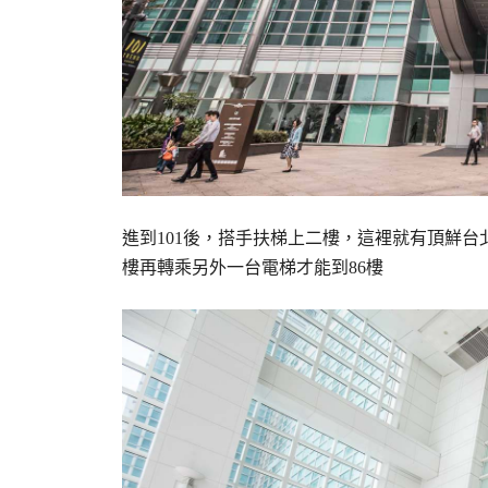
進到101後，搭手扶梯上二樓，這裡就有頂鮮台
樓再轉乘另外一台電梯才能到86樓