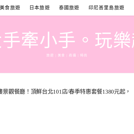
美食旅遊
日本旅遊
泰國旅遊
印尼峇里島旅遊
大手牽小手。玩樂
旅遊 | 美食 | 商攝 | 時尚
6樓景觀餐廳！頂鮮台北101店/春季特惠套餐1380元起，