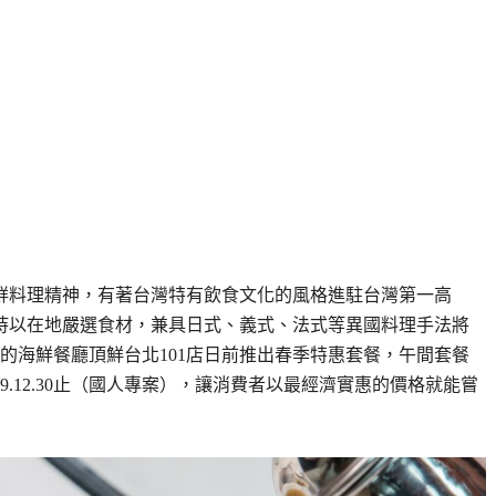
海鮮料理精神，有著台灣特有飲食文化的風格進駐台灣第一高
堅持以在地嚴選食材，兼具日式、義式、法式等異國料理手法將
的海鮮餐廳頂鮮台北101店日前推出春季特惠套餐，午間套餐
019.12.30止（國人專案），讓消費者以最經濟實惠的價格就能嘗