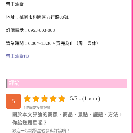
帝王油飯
地址：桃園市桃園區力行路80號
訂購電話：0953-803-008
營業時間：6:00～13:30。賣完為止（周一公休）
帝王油飯FB
評論
5/5 - (1 vote)
5
1位網友投票評論
關於本文評論的商家、商品、景點、議題、方法，
你給幾顆星呢？
歡迎一起點擊星號參與評論唷！