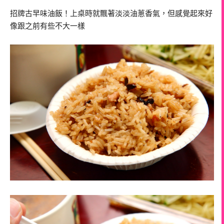
招牌古早味油飯！上桌時就飄著淡淡油蔥香氣，但感覺起來好
像跟之前有些不大一樣