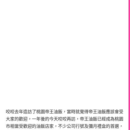
咬咬去年造訪了桃園帝王油飯，當時就覺得帝王油飯應該會受
大家的歡迎，一年後的今天咬咬再訪，帝王油飯已經成為桃園
市相當受歡迎的油飯店家，不少公司行號及彌月禮盒的首選，