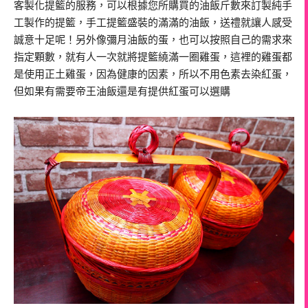
客製化提籃的服務，可以根據您所購買的油飯斤數來訂製純手
工製作的提籃，手工提籃盛裝的滿滿的油飯，送禮就讓人感受
誠意十足呢！另外像彌月油飯的蛋，也可以按照自己的需求來
指定顆數，就有人一次就將提籃繞滿一圈雞蛋，這裡的雞蛋都
是使用正土雞蛋，因為健康的因素，所以不用色素去染紅蛋，
但如果有需要帝王油飯還是有提供紅蛋可以選購