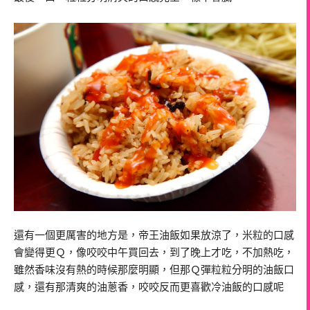
還有一個更厲害的地方是，帝王油飯如果放涼了，米粒的口感
會變得更Ｑ，像咬咬中午買回去，到了晚上才吃，不加熱吃，
雖然香味沒有熱的時候那麼明顯，但那Ｑ彈粒粒分明的油飯口
感，還有那清爽的油蔥香，咬咬反而更喜歡冷油飯的口感呢