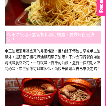
帝王油飯超人氣客製化彌月禮盒，要幾斤自己決
定！
帝王油飯彌月禮盒真的非常暢銷，目前除了傳統古早味手工油
飯外，還研發了櫻花蝦油飯跟栗子油飯，不少公司行號例如醫
院或是航空公司，一訂就是上百斤的油飯，還有一個跟別人不
同的是，帝王油飯可以客製化，油飯斤數可以自己來決定唷！