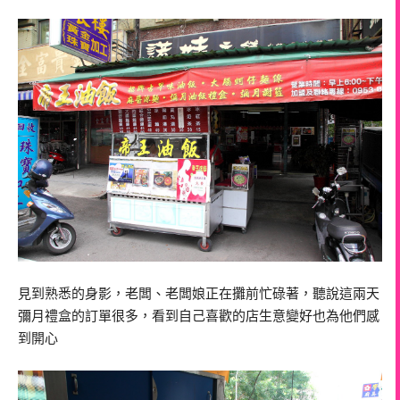
見到熟悉的身影，老闆、老闆娘正在攤前忙碌著，聽說這兩天
彌月禮盒的訂單很多，看到自己喜歡的店生意變好也為他們感
到開心