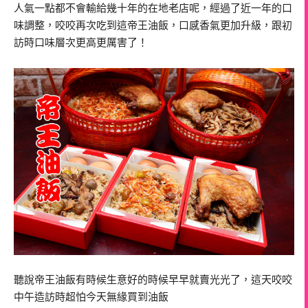
人氣一點都不會輸給幾十年的在地老店呢，經過了近一年的口
味調整，咬咬再次吃到這帝王油飯，口感香氣更加升級，跟初
訪時口味層次更高更厲害了！
聽說帝王油飯有時候生意好的時候早早就賣光光了，這天咬咬
中午造訪時超怕今天無緣買到油飯