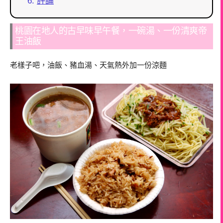
評論
桃園在地人的古早味早午餐，一碗湯、一份清爽帝
王油飯
老樣子吧，油飯、豬血湯、天氣熱外加一份涼麵