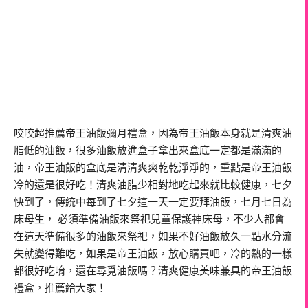
咬咬超推薦帝王油飯彌月禮盒，因為帝王油飯本身就是清爽油
脂低的油飯，很多油飯放進盒子拿出來盒底一定都是滿滿的
油，帝王油飯的盒底是清清爽爽乾乾淨淨的，重點是帝王油飯
冷的還是很好吃！清爽油脂少相對地吃起來就比較健康，七夕
快到了，傳統中每到了七夕這一天一定要拜油飯，七月七日為
床母生， 必須準備油飯來祭祀兒童保護神床母，不少人都會
在這天準備很多的油飯來祭祀，如果不好油飯放久一點水分流
失就變得難吃，如果是帝王油飯，放心購買吧，冷的熱的一樣
都很好吃唷，還在尋覓油飯嗎？清爽健康美味兼具的帝王油飯
禮盒，推薦給大家！