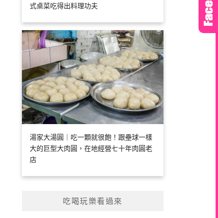
式桌菜吃得出料理功夫
湯家大湯圓｜吃一顆就很飽！跟壘球一樣
大的巨型大肉圓，在地經營七十年肉圓老
店
吃喝玩樂看過來