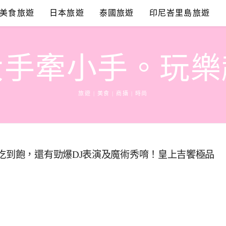
美食旅遊
日本旅遊
泰國旅遊
印尼峇里島旅遊
大手牽小手。玩樂
旅遊 | 美食 | 商攝 | 時尚
材吃到飽，還有勁爆DJ表演及魔術秀唷！皇上吉饗極品