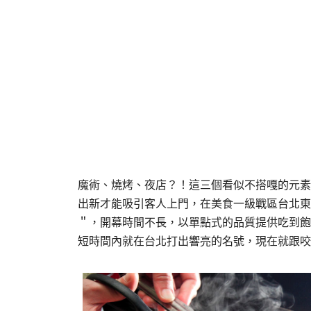
魔術、燒烤、夜店？！這三個看似不搭嘎的元素
出新才能吸引客人上門，在美食一級戰區台北東
＂，開幕時間不長，以單點式的品質提供吃到飽
短時間內就在台北打出響亮的名號，現在就跟咬