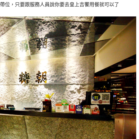
帶位，只要跟服務人員說你要去皇上吉饗用餐就可以了