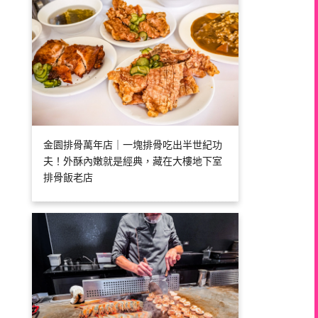
金園排骨萬年店｜一塊排骨吃出半世紀功
夫！外酥內嫩就是經典，藏在大樓地下室
排骨飯老店