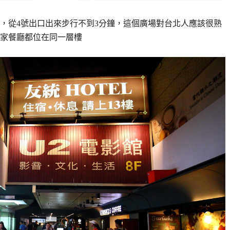
，從4號出口出來步行不到3分鐘，這個廣場對台北人應該很熟
家餐廳都位在同一層樓