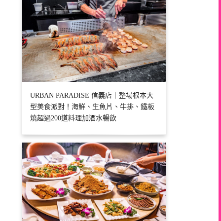
URBAN PARADISE 信義店｜整場根本大
型美食派對！海鮮、生魚片、牛排、鐵板
燒超過200道料理加酒水暢飲