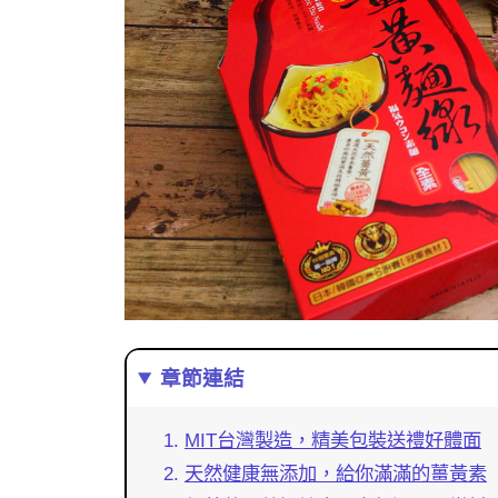
章節連結
MIT台灣製造，精美包裝送禮好體面
天然健康無添加，給你滿滿的薑黃素