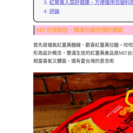
紅薑黃入菜好健康，方便運用百變料
評論
MIT台灣製造，精美包裝送禮好體面
首先是福氣紅薑黃麵線、歡喜紅薑黃拉麵，咬咬
形為設計概念，豐滿生技的紅薑黃產品是MIT
相當喜氣又體面，還有愛台灣的意念呢