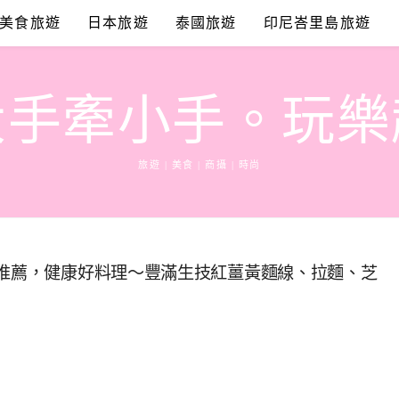
美食旅遊
日本旅遊
泰國旅遊
印尼峇里島旅遊
大手牽小手。玩樂
旅遊 | 美食 | 商攝 | 時尚
士推薦，健康好料理～豐滿生技紅薑黃麵線、拉麵、芝