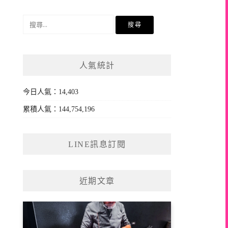
搜
尋
關
鍵
人氣統計
字:
今日人氣：14,403
累積人氣：144,754,196
LINE訊息訂閱
近期文章