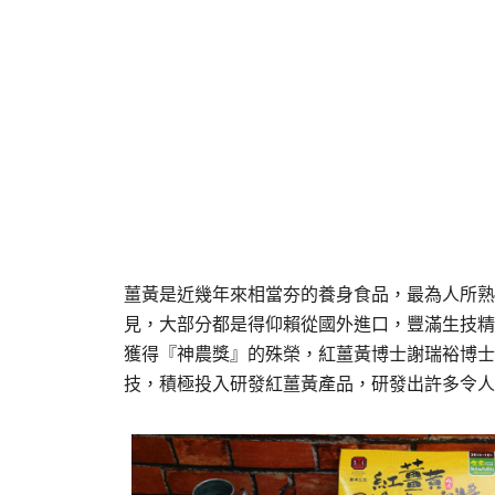
薑黃是近幾年來相當夯的養身食品，最為人所熟
見，大部分都是得仰賴從國外進口，豐滿生技精
獲得『神農獎』的殊榮，紅薑黃博士謝瑞裕博士
技，積極投入研發紅薑黃產品，研發出許多令人