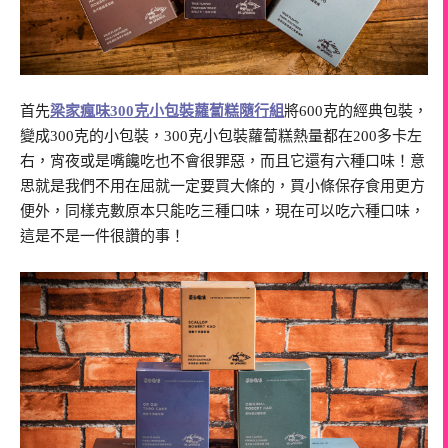
首先
梁家瘋味300克小包裝蘿蔔糕隨行組
將600克的經典包裝，
變成300克的小包裝，300克小包裝蘿蔔糕熱量都在200多卡左
右，宵夜或是嘴饞吃也不會很罪惡，而且它還有六種口味！意
思就是我們不用在屈就一定要買大條的，買小條保存食用更方
便外，同樣克數原本只能吃三種口味，現在可以吃六種口味，
這是不是一件很讚的事！