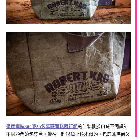
梁家瘋味300克小包裝蘿蔔糕隨行組
的包裝根據口味不同設計
不同顏色的包裝盒，疊在一起很像小積木似的，包裝盒時尚又