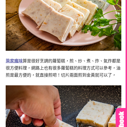
梁家瘋味
算是很好烹調的蘿蔔糕，煎、炒、煮、炸、氣炸都是
很方便料理，網路上也有很多蘿蔔糕的料理方式可以參考，油
煎是最方便的，就直接煎吧！切片兩面煎到金黃就可以了，