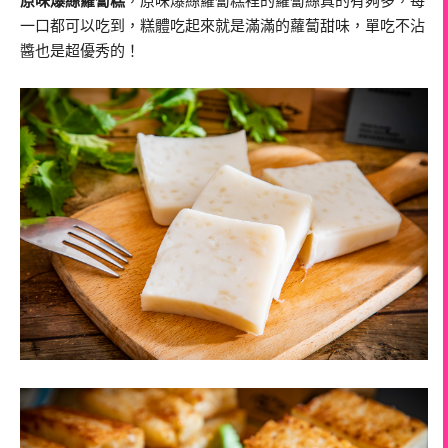
原味爆絲蘿蔔糕
，原味爆絲蘿蔔糕裡的蘿蔔絲真的有夠多，每
一口都可以吃到，糕體吃起來就是滿滿的蘿蔔甜味，單吃不沾
醬也是超優秀的！