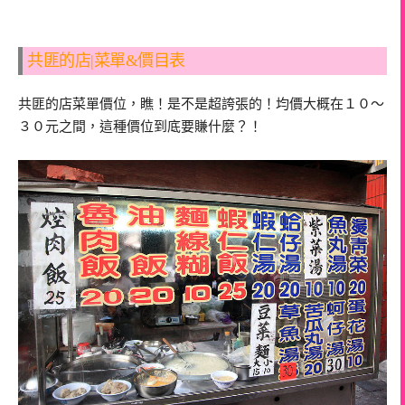
共匪的店|菜單&價目表
共匪的店菜單價位，瞧！是不是超誇張的！均價大概在１０～
３０元之間，這種價位到底要賺什麼？！