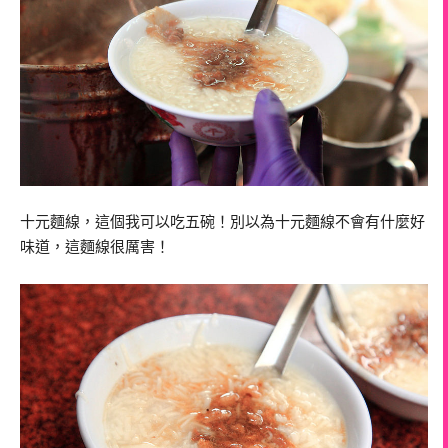
十元麵線，這個我可以吃五碗！別以為十元麵線不會有什麼好
味道，這麵線很厲害！