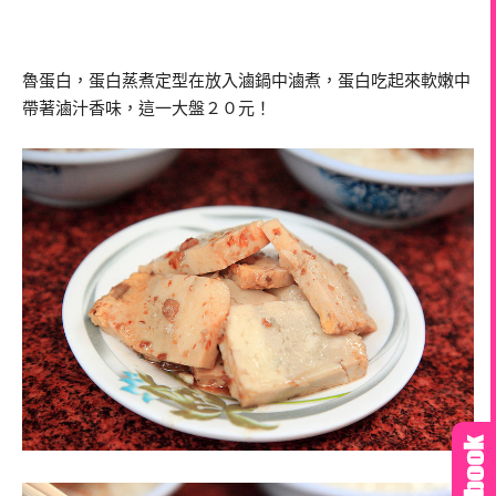
魯蛋白，蛋白蒸煮定型在放入滷鍋中滷煮，蛋白吃起來軟嫩中
帶著滷汁香味，這一大盤２０元！