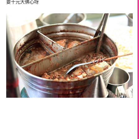
要十元大佛心呀