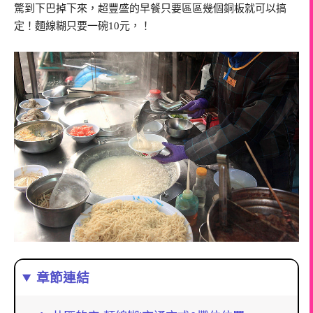
驚到下巴掉下來，超豐盛的早餐只要區區幾個銅板就可以搞
定！麵線糊只要一碗10元，！
章節連結