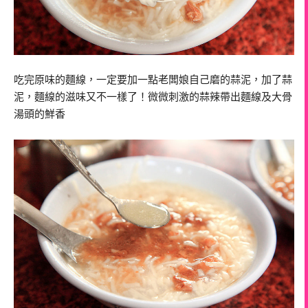
吃完原味的麵線，一定要加一點老闆娘自己磨的蒜泥，加了蒜
泥，麵線的滋味又不一樣了！微微刺激的蒜辣帶出麵線及大骨
湯頭的鮮香