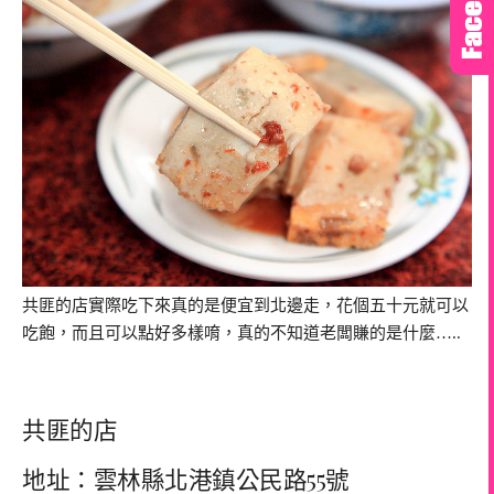
共匪的店實際吃下來真的是便宜到北邊走，花個五十元就可以
吃飽，而且可以點好多樣唷，真的不知道老闆賺的是什麼…..
共匪的店
地址：雲林縣北港鎮公民路55號