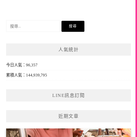
搜
尋
關
鍵
人氣統計
字:
今日人氣：96,357
累積人氣：144,939,795
LINE訊息訂閱
近期文章