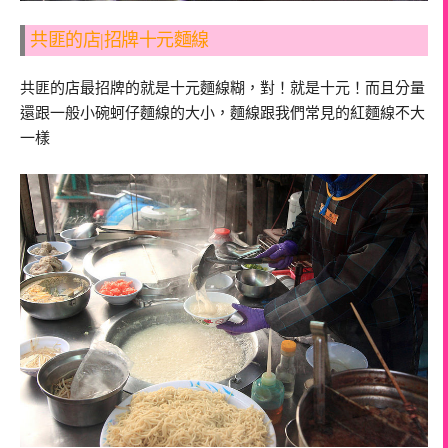
共匪的店|招牌十元麵線
共匪的店最招牌的就是十元麵線糊，對！就是十元！而且分量
還跟一般小碗蚵仔麵線的大小，麵線跟我們常見的紅麵線不大
一樣