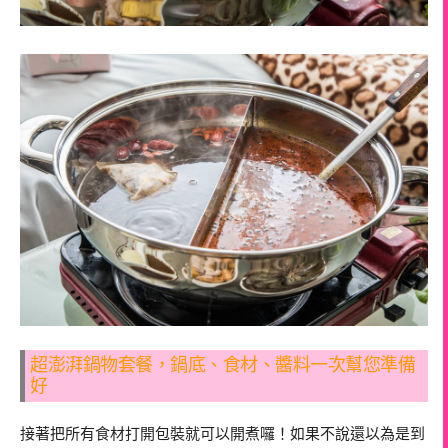
超澎湃鍋物套餐，鍋底、食材、醬料一次幫您準備
好
接著把所有食材打開包裝就可以開煮囉！如果不說還以為是到