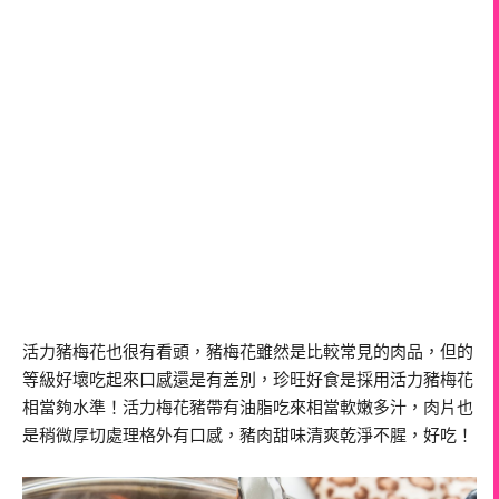
活力豬梅花也很有看頭，豬梅花雖然是比較常見的肉品，但的
等級好壞吃起來口感還是有差別，珍旺好食是採用活力豬梅花
相當夠水準！活力梅花豬帶有油脂吃來相當軟嫩多汁，肉片也
是稍微厚切處理格外有口感，豬肉甜味清爽乾淨不腥，好吃！