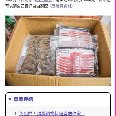
可以隨自己喜好自由選配（
點我買食材
）
章節連結
免出門！頂級鍋物料理直送你家！