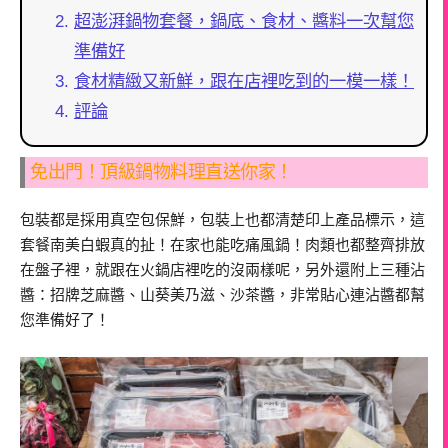
超澎湃鍋物套餐，鍋底、食材、醬料一次幫您
準備好
食材精緻又新鮮，跟在店裡吃到的一模一樣！
評論
免出門！頂級鍋物料理直送你家！
包裝都是採用真空包保鮮，包裝上也都清楚印上產品標示，這
套餐南美白蝦真的扯！在家也能吃痛風鍋！肉類也都整齊排放
在盤子裡，就跟在火鍋店裡吃的沒兩樣呢，另外還附上三種沾
醬：招牌芝麻醬、山葵美乃滋、沙茶醬，非常貼心連沾醬都幫
您準備好了！