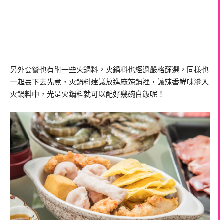
另外套餐也有附一些火鍋料，火鍋料也經過嚴格篩選，同樣也
一起丟下去先煮，火鍋料建議放進麻辣鍋裡，讓辣香鮮味滲入
火鍋料中，光是火鍋料就可以配好幾碗白飯呢！