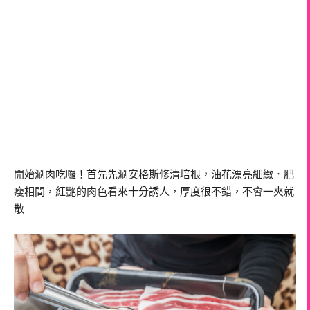
開始涮肉吃囉！首先先涮安格斯修清培根，油花漂亮細緻．肥
瘦相間，紅艷的肉色看來十分誘人，厚度很不錯，不會一夾就
散