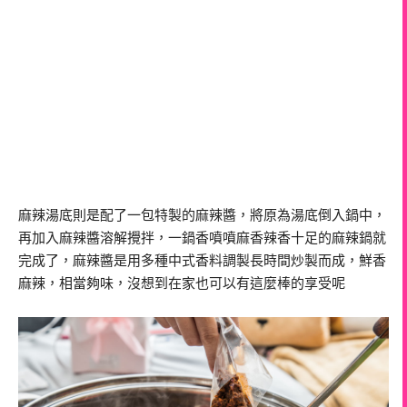
麻辣湯底則是配了一包特製的麻辣醬，將原為湯底倒入鍋中，
再加入麻辣醬溶解攪拌，一鍋香噴噴麻香辣香十足的麻辣鍋就
完成了，麻辣醬是用多種中式香料調製長時間炒製而成，鮮香
麻辣，相當夠味，沒想到在家也可以有這麼棒的享受呢