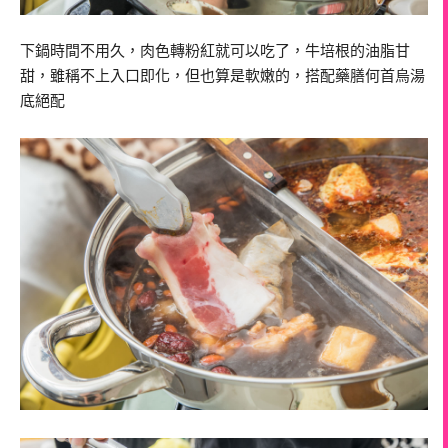
下鍋時間不用久，肉色轉粉紅就可以吃了，牛培根的油脂甘
甜，雖稱不上入口即化，但也算是軟嫩的，搭配藥膳何首烏湯
底絕配