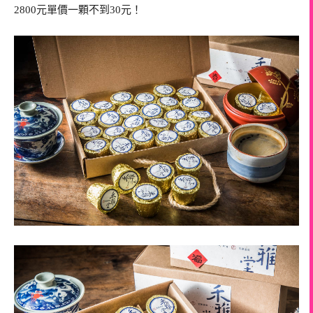
2800元單價一顆不到30元！