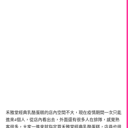
禾雅堂經典乳酪蛋糕的店內空間不大，現在疫情期間一次只能
進來4個人，從店內看出去，外面還有很多人在排隊，感覺熟
客很多，大家一進來就指定買禾雅堂經典乳酪蛋糕，店員也很