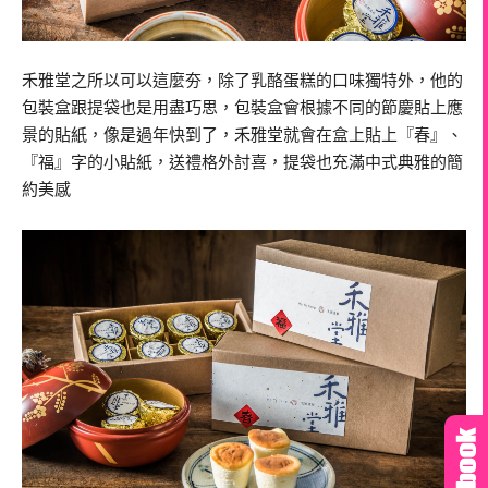
禾雅堂之所以可以這麼夯，除了乳酪蛋糕的口味獨特外，他的
包裝盒跟提袋也是用盡巧思，包裝盒會根據不同的節慶貼上應
景的貼紙，像是過年快到了，禾雅堂就會在盒上貼上『春』、
『福』字的小貼紙，送禮格外討喜，提袋也充滿中式典雅的簡
約美感