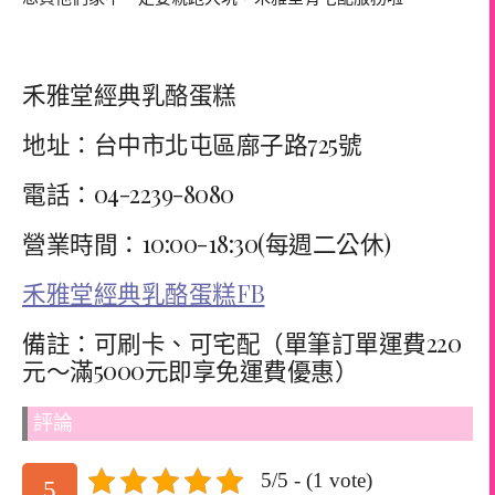
禾雅堂經典乳酪蛋糕
地址：台中市北屯區廍子路725號
電話：04-2239-8080
營業時間：10:00-18:30(每週二公休)
禾雅堂經典乳酪蛋糕FB
備註：可刷卡、可宅配（單筆訂單運費220
元～滿5000元即享免運費優惠）
評論
5/5 - (1 vote)
5