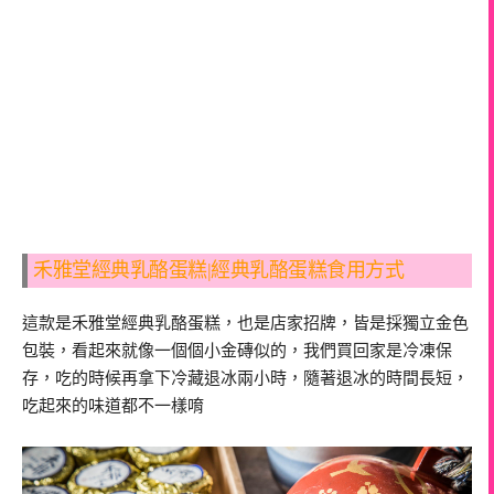
禾雅堂經典乳酪蛋糕|經典乳酪蛋糕食用方式
這款是禾雅堂經典乳酪蛋糕，也是店家招牌，皆是採獨立金色
包裝，看起來就像一個個小金磚似的，我們買回家是冷凍保
存，吃的時候再拿下冷藏退冰兩小時，隨著退冰的時間長短，
吃起來的味道都不一樣唷