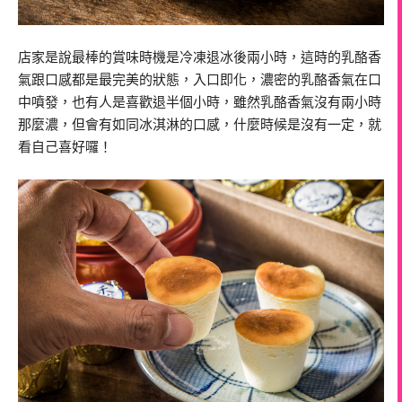
店家是說最棒的賞味時機是冷凍退冰後兩小時，這時的乳酪香
氣跟口感都是最完美的狀態，入口即化，濃密的乳酪香氣在口
中噴發，也有人是喜歡退半個小時，雖然乳酪香氣沒有兩小時
那麼濃，但會有如同冰淇淋的口感，什麼時候是沒有一定，就
看自己喜好囉！