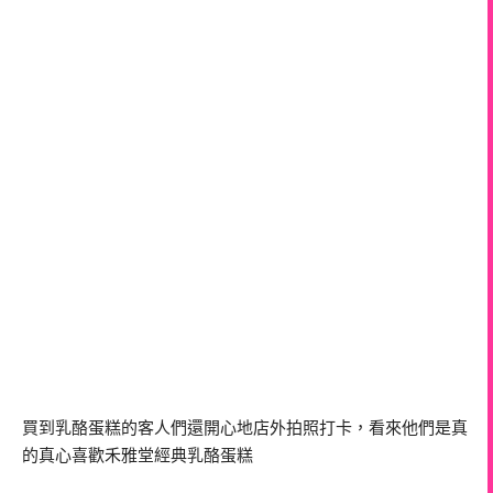
買到乳酪蛋糕的客人們還開心地店外拍照打卡，看來他們是真
的真心喜歡禾雅堂經典乳酪蛋糕