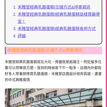
禾雅堂經典乳酪蛋糕|交通方式&停車資訊
禾雅堂經典乳酪蛋糕|經典乳酪蛋糕這樣買最便
宜！
禾雅堂經典乳酪蛋糕|經典乳酪蛋糕食用方式
評論
禾雅堂經典乳酪蛋糕|交通方式&停車資訊
禾雅堂經典乳酪蛋糕就在大坑，旁邊就是紙箱王，附近蠻多位
置可以停車很方便，我到的時候是下午一點多，店裡內外都有
好多人等著排隊買乳酪蛋糕，禾雅堂店面設計很有質感，濃濃
的中式典雅風情