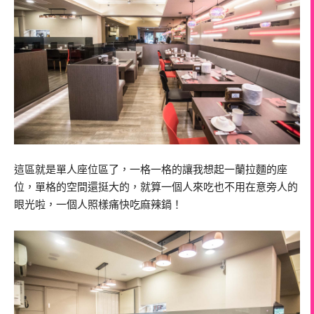
這區就是單人座位區了，一格一格的讓我想起一蘭拉麵的座
位，單格的空間還挺大的，就算一個人來吃也不用在意旁人的
眼光啦，一個人照樣痛快吃麻辣鍋！