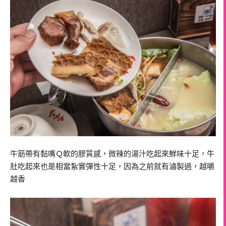
牛筋帶有黏嘴Ｑ軟的膠質感，微辣的湯汁吃起來鮮味十足，牛
肚吃起來也是相當紮實彈性十足，因為之前就有滷製過，越嚼
越香