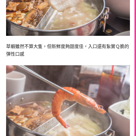
草蝦雖然不算大隻，但新鮮度夠甜度佳，入口還有紮實Ｑ脆的
彈性口感