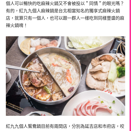
個人可以暢快的吃麻辣火鍋又不會被投以＂同情＂的眼光嗎？
有的，紅九九個人麻辣鍋是台北相當知名的獨享式麻辣火鍋
店，就算只有一個人，也可以跟一群人一樣吃到同樣豐盛的麻
辣火鍋唷！
紅九九個人鴛鴦鍋目前有兩間店，分別為延吉店和市府店，咬