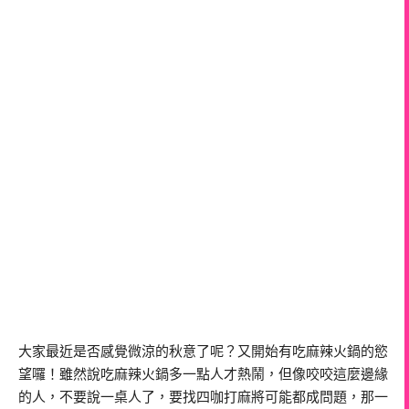
大家最近是否感覺微涼的秋意了呢？又開始有吃麻辣火鍋的慾
望囉！雖然說吃麻辣火鍋多一點人才熱鬧，但像咬咬這麼邊緣
的人，不要說一桌人了，要找四咖打麻將可能都成問題，那一