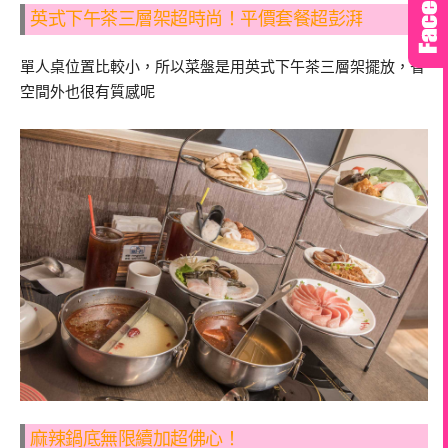
英式下午茶三層架超時尚！平價套餐超彭湃
單人桌位置比較小，所以菜盤是用英式下午茶三層架擺放，省
空間外也很有質感呢
麻辣鍋底無限續加超佛心！