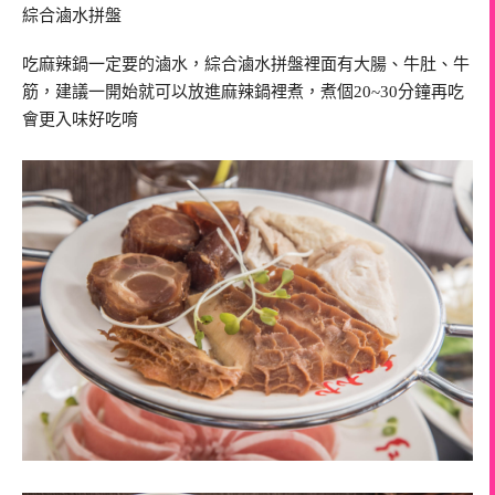
綜合滷水拼盤
吃麻辣鍋一定要的滷水，綜合滷水拼盤裡面有大腸、牛肚、牛
筋，建議一開始就可以放進麻辣鍋裡煮，煮個20~30分鐘再吃
會更入味好吃唷