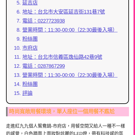
延吉店
地址：台北市大安區延吉街131巷7號
電話：0227723938
營業時間：11:30-00:00（22:30最後入場）
粉絲團
市府店
地址：台北市信義區逸仙路42巷9號
電話：0287867299
營業時間：11:30-00:00（22:30最後入場）
粉絲團
評論
時尚寬敞用餐環境，單人座位一個用餐不尷尬
走進紅九九個人鴛鴦鍋-市府店，用餐空間又給人一種不一樣
的感覺，白色牆面上面妝點炫麗的LED燈，帶有科技感的氛