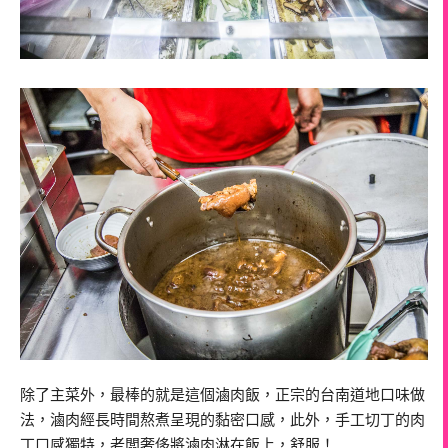
除了主菜外，最棒的就是這個滷肉飯，正宗的台南道地口味做
法，滷肉經長時間熬煮呈現的黏密口感，此外，手工切丁的肉
丁口感獨特，老闆奢侈將滷肉淋在飯上，舒服！