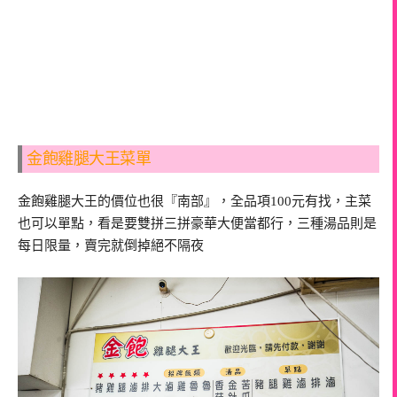
金飽雞腿大王菜單
金飽雞腿大王的價位也很『南部』，全品項100元有找，主菜
也可以單點，看是要雙拼三拼豪華大便當都行，三種湯品則是
每日限量，賣完就倒掉絕不隔夜