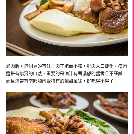
滷肉飯，這個真的有狂！肉丁肥而不膩，肥肉入口即化，瘦肉
還帶有紮實的口感，重要的是滷汁有著濃郁的醬香且不死鹹，
而且還帶有南部滷肉飯特有的鹹甜風味，好吃得不得了！