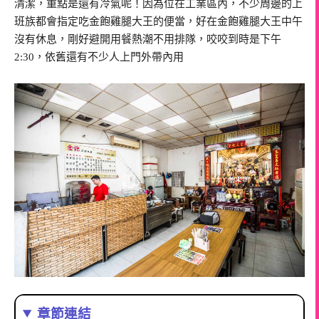
清潔，重點是還有冷氣呢！因為位在工業區內，不少周邊的上
班族都會指定吃金飽雞腿大王的便當，好在金飽雞腿大王中午
沒有休息，剛好避開用餐熱潮不用排隊，咬咬到時是下午
2:30，依舊還有不少人上門外帶內用
章節連結