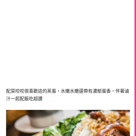
配菜咬咬很喜歡這的蒸蛋，水嫩水嫩還帶有濃郁蛋香，伴著滷
汁一起配飯吃超讚