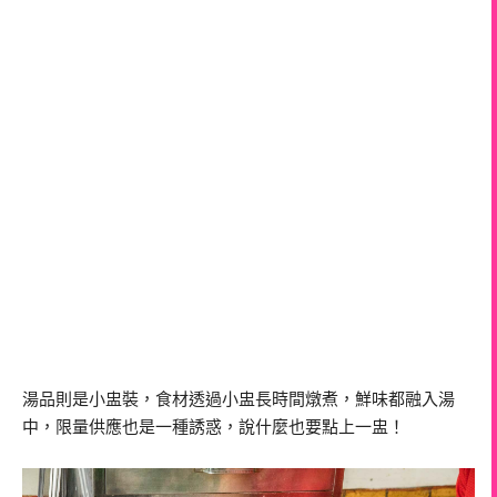
湯品則是小盅裝，食材透過小盅長時間燉煮，鮮味都融入湯
中，限量供應也是一種誘惑，說什麼也要點上一盅！