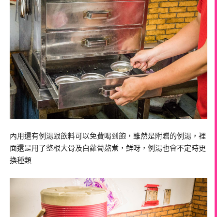
內用還有例湯跟飲料可以免費喝到飽，雖然是附贈的例湯，裡
面還是用了整根大骨及白蘿蔔熬煮，鮮呀，例湯也會不定時更
換種類