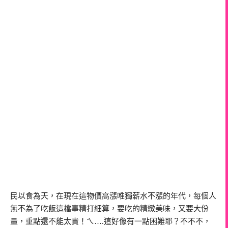
民以食為天，在現在這物價高漲唯獨薪水不漲的年代，每個人
無不為了吃飯這檔事精打細算，要吃的精緻美味，又要大份
量，重點還不能太貴！ㄟ….這好像有一點困難耶？不不不，