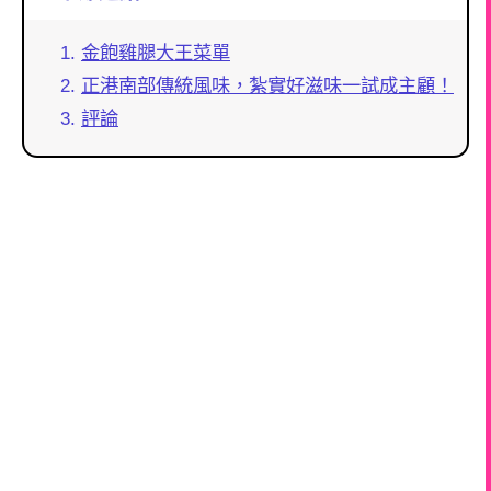
金飽雞腿大王菜單
正港南部傳統風味，紮實好滋味一試成主顧！
評論