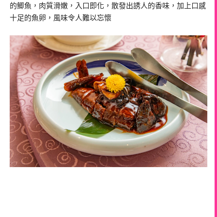
的鯽魚，肉質滑嫩，入口即化，散發出誘人的香味，加上口感
十足的魚卵，風味令人難以忘懷