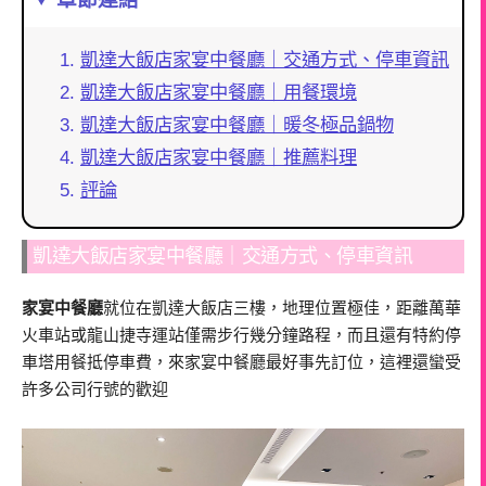
凱達大飯店家宴中餐廳｜交通方式、停車資訊
凱達大飯店家宴中餐廳｜用餐環境
凱達大飯店家宴中餐廳｜暖冬極品鍋物
凱達大飯店家宴中餐廳｜推薦料理
評論
凱達大飯店家宴中餐廳｜交通方式、停車資訊
家宴中餐廳
就位在凱達大飯店三樓，地理位置極佳，距離萬華
火車站或龍山捷寺運站僅需步行幾分鐘路程，而且還有特約停
車塔用餐抵停車費，來家宴中餐廳最好事先訂位，這裡還蠻受
許多公司行號的歡迎