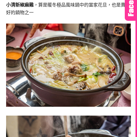
小清新椒麻雞
，算是暖冬極品風味鍋中的當家花旦，也是賣最
好的鍋物之一