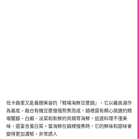
低卡路里又能養顏美容的「鱈場海鮮豆漿鍋」，它以雞高湯作
為基底，融合有機豆漿慢慢熬煮而成，鍋裡還有精心挑選的鱈
場蟹腳、白蝦、淡菜和新鮮的貝類等海鮮，這道料理不僅美
味，還富含蛋白質。當海鮮在鍋裡慢煮時，它的鮮味和甜味會
變得更加濃郁，非常誘人