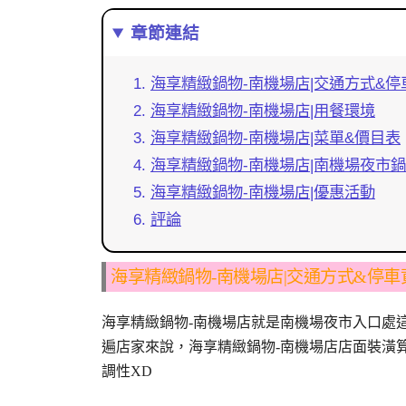
章節連結
海享精緻鍋物-南機場店|交通方式&停
海享精緻鍋物-南機場店|用餐環境
海享精緻鍋物-南機場店|菜單&價目表
海享精緻鍋物-南機場店|南機場夜市
海享精緻鍋物-南機場店|優惠活動
評論
海享精緻鍋物-南機場店|交通方式&停車
海享精緻鍋物-南機場店就是南機場夜市入口處
遍店家來說，海享精緻鍋物-南機場店店面裝潢
調性XD