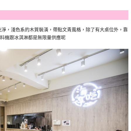
乾淨，淺色系的木質裝潢，帶點文青風格，除了有大桌位外，靠
料機跟冰淇淋都是無限量供應呢