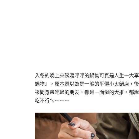
入冬的晚上來碗暖呼呼的鍋物可真是人生一大享
鍋物』，原本還以為是一般的平價小火鍋店，後來上
來問身邊吃過的朋友，都是一面倒的大推，都說
吃不行ㄟ～～～