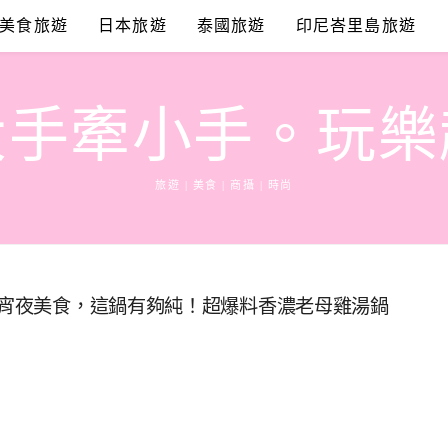
美食旅遊
日本旅遊
泰國旅遊
印尼峇里島旅遊
大手牽小手。玩樂
旅遊 | 美食 | 商攝 | 時尚
北宵夜美食，這鍋有夠純！超爆料香濃老母雞湯鍋