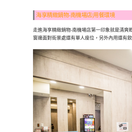
海享精緻鍋物-南機場店|用餐環境
走進海享精緻鍋物-南機場店第一印象就是清爽
窗邊面對街景處還有單人座位，另外內用還有飲