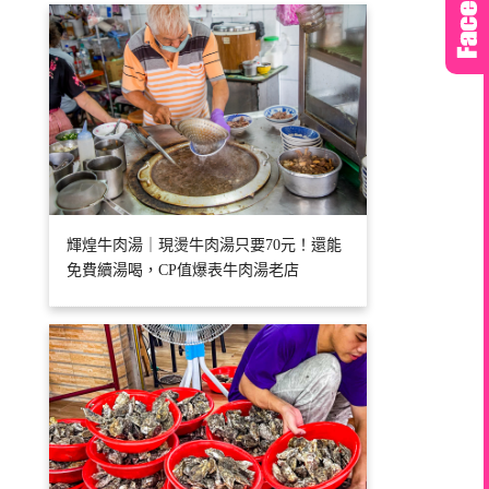
輝煌牛肉湯｜現燙牛肉湯只要70元！還能
免費續湯喝，CP值爆表牛肉湯老店