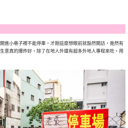
開進小巷子裡不能停車，才剛這麼想眼前就豁然開訪，竟然有
生意真的爆炸好，除了在地人外還有超多外地人專程來吃，用