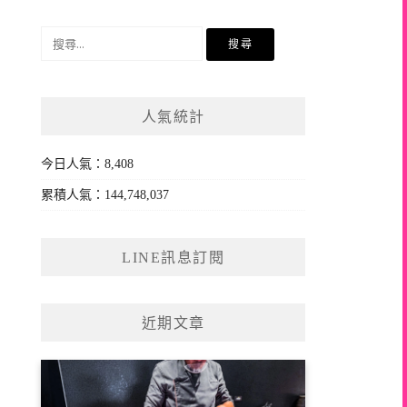
搜
尋
關
鍵
人氣統計
字:
今日人氣：8,408
累積人氣：144,748,037
LINE訊息訂閱
近期文章