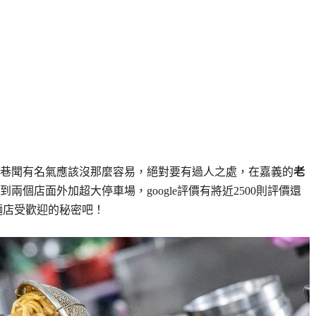
巷聞有名氣應該沒那麼容易，絕對要有過人之處，在嘉義的
老
個店面外加超大停車場，google評價有將近2500則評價還
麵店受歡迎的秘密吧！