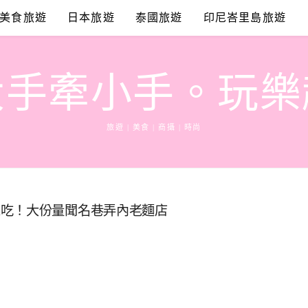
美食旅遊
日本旅遊
泰國旅遊
印尼峇里島旅遊
大手牽小手。玩樂
旅遊 | 美食 | 商攝 | 時尚
家吃！大份量聞名巷弄內老麵店