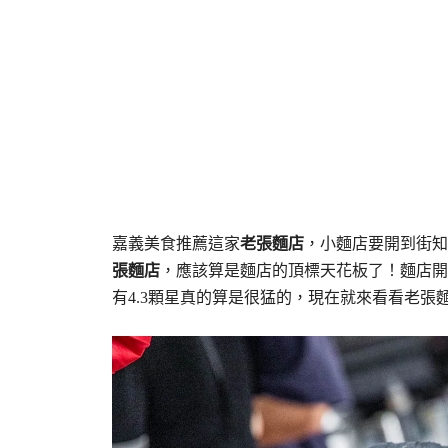
嘉義美食推薦這家
老張麵店
，小麵店要開到街知
張麵店
，應該算是麵店的頂標天花板了！麵店開到兩
有4.3顆星真的算是很猛的，現在就來看看老張