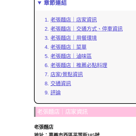
章節連結
老張麵店｜店家資訊
老張麵店｜交通方式、停車資訊
老張麵店｜用餐環境
老張麵店｜菜單
老張麵店｜滷味區
老張麵店｜推薦必點料理
店家/景點資訊
交通資訊
評論
老張麵店｜店家資訊
老張麵店
地址：嘉義市西區平等街105號