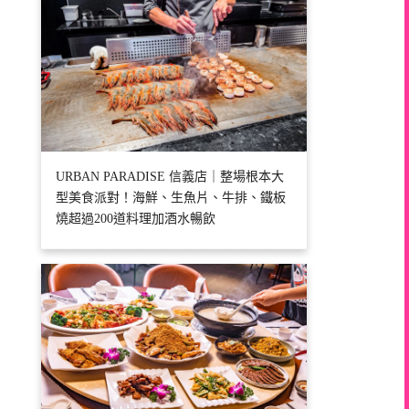
URBAN PARADISE 信義店｜整場根本大
型美食派對！海鮮、生魚片、牛排、鐵板
燒超過200道料理加酒水暢飲