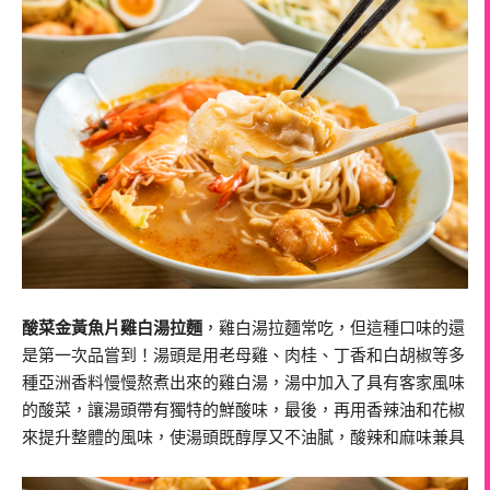
酸菜金黃魚片雞白湯拉麵
，雞白湯拉麵常吃，但這種口味的還
是第一次品嘗到！湯頭是用老母雞、肉桂、丁香和白胡椒等多
種亞洲香料慢慢熬煮出來的雞白湯，湯中加入了具有客家風味
的酸菜，讓湯頭帶有獨特的鮮酸味，最後，再用香辣油和花椒
來提升整體的風味，使湯頭既醇厚又不油膩，酸辣和麻味兼具