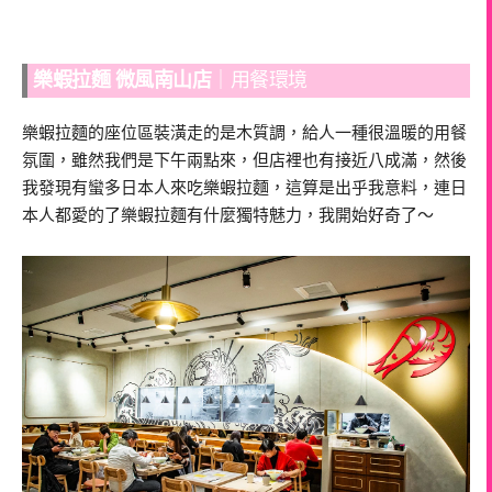
樂蝦拉麵 微風南山店
｜用餐環境
樂蝦拉麵的座位區裝潢走的是木質調，給人一種很溫暖的用餐
氛圍，雖然我們是下午兩點來，但店裡也有接近八成滿，然後
我發現有蠻多日本人來吃樂蝦拉麵，這算是出乎我意料，連日
本人都愛的了樂蝦拉麵有什麼獨特魅力，我開始好奇了～