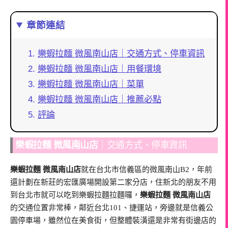
章節連結
樂蝦拉麵 微風南山店｜交通方式、停車資訊
樂蝦拉麵 微風南山店｜用餐環境
樂蝦拉麵 微風南山店｜菜單
樂蝦拉麵 微風南山店｜推薦必點
評論
樂蝦拉麵 微風南山店
｜交通方式、停車資訊
樂蝦拉麵 微風南山店
就在台北市信義區的微風南山B2，年前
還計劃在新莊的宏匯廣場開設第二家分店，住新北的朋友不用
到台北市就可以吃到樂蝦拉麵拉麵囉，
樂蝦拉麵 微風南山店
的交通位置非常棒，鄰近台北101、捷運站，旁邊就是信義公
園停車場，雖然位在美食街，但整體裝潢還是非常有街邊店的