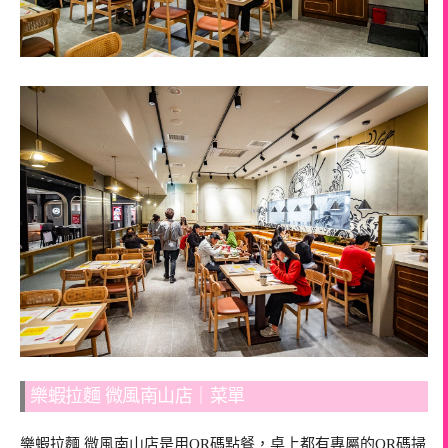
樂蝦拉麵 微風南山店｜菜單
樂蝦拉麵 微風南山店是用QR碼點餐，桌上都有專屬的QR碼掃