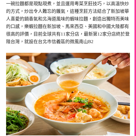
一碗拉麵都是現點現煮，並且運用粵菜烹飪技巧，以高溫快炒
的方式，炒出令人難忘的鑊氣，這種烹飪方法結合了新加坡華
人喜愛的鍋香氣和北海道風味的蝦味拉麵，創造出獨特而美味
的口感，樂蝦拉麵在新加坡、馬來西亞、美國和中國大陸都有
很高的評價，目前全球共有11家分店，最新第12家分店終於登
陸台灣，就設在台北市信義區的微風南山B2