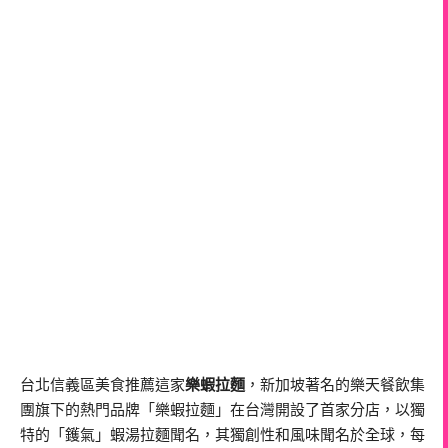
台北信義區美食推薦這家
樂蝦拉麵
，新加坡著名的樂天餐飲集
團旗下的熱門品牌「樂蝦拉麵」在台灣開設了首家分店，以獨
特的「鑊氣」蝦湯拉麵聞名，其獨創性和風味聞名於全球，每