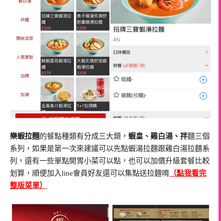
樂蝦拉麵
的餐點種類有分成三大類，
蝦皇、雞白湯、拌
麵三個
系列，如果是第一次來建議可以先點蝦湯拉麵跟雞白湯拉麵系
列，還有一些單點開胃小菜可以點，也可以加價升級套餐比較
划算，順便加入line會員好友還可以集點送拉麵唷
（點我看完
整版菜單）