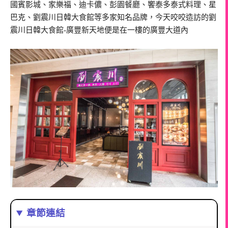
國賓影城、家樂福、迪卡儂、彭園餐廳、饗泰多泰式料理、星
巴克、劉震川日韓大食館等多家知名品牌，今天咬咬造訪的劉
震川日韓大食館-廣豐新天地便是在一樓的廣豐大道內
章節連結