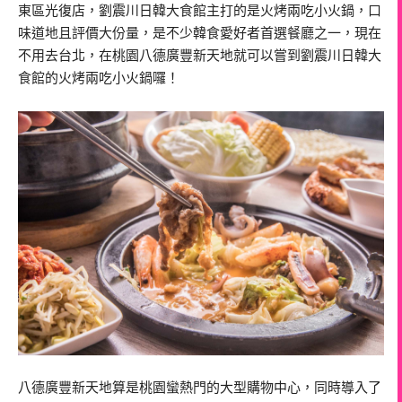
東區光復店，劉震川日韓大食館主打的是火烤兩吃小火鍋，口
味道地且評價大份量，是不少韓食愛好者首選餐廳之一，現在
不用去台北，在桃園八德廣豐新天地就可以嘗到劉震川日韓大
食館的火烤兩吃小火鍋囉！
八德廣豐新天地算是桃園蠻熱門的大型購物中心，同時導入了