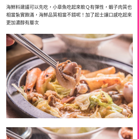
海鮮料建議可以先吃，小章魚吃起來軟Ｑ有彈性，蝦子肉質也
相當紮實飽滿，海鮮品質相當不錯呢！加了起士讓口感吃起來
更加濃醇有層次