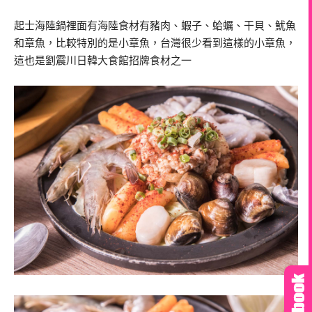
起士海陸鍋裡面有海陸食材有豬肉、蝦子、蛤蠣、干貝、魷魚
和章魚，比較特別的是小章魚，台灣很少看到這樣的小章魚，
這也是劉震川日韓大食館招牌食材之一