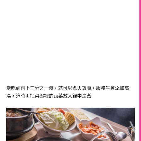
當吃到剩下三分之一時，就可以煮火鍋囉，服務生會添加高
湯，這時再把菜盤裡的蔬菜放入鍋中烹煮