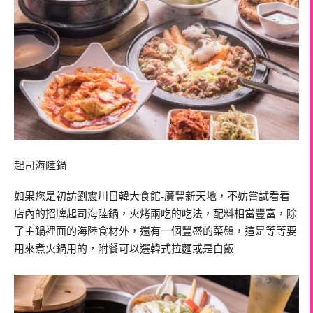
起司海陸鍋
如果您是初訪劉震川日韓大食館-廣豐新天地，不妨嘗試看看
店內的招牌起司海陸鍋，火烤兩吃的吃法，配料相當豐富，除
了主鍋裡面的海陸食材外，還有一個豐盛的菜盤，這是等等要
用來煮火鍋用的，附餐可以選韓式拉麵或是白飯