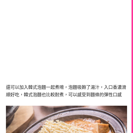
還可以加入韓式泡麵一起煮唷，泡麵吸飽了湯汁，入口香濃滑
順好吃，韓式泡麵也比較耐煮，可以感受到麵條的彈性口感