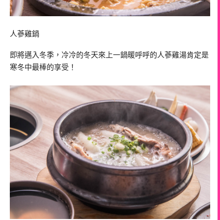
人蔘雞鍋
即將邁入冬季，冷冷的冬天來上一鍋暖呼呼的人蔘雞湯肯定是
寒冬中最棒的享受！