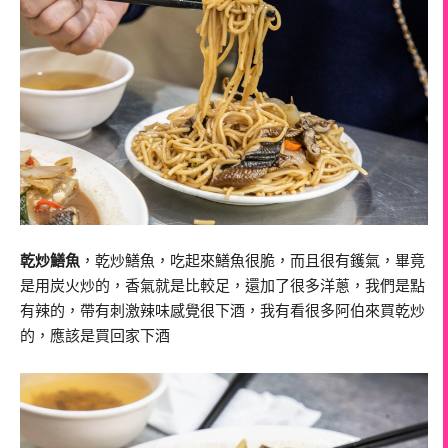
乾炒鱔魚
，乾炒鱔魚，吃起來鱔魚很脆，而且很有鑊氣，畢竟
是用炭火炒的，香氣就是比較足，還加了很多洋蔥，我們是點
有辣的，帶有刺激辣味感覺很下酒，我有看很多阿伯來買乾炒
的，應該是買回家下酒