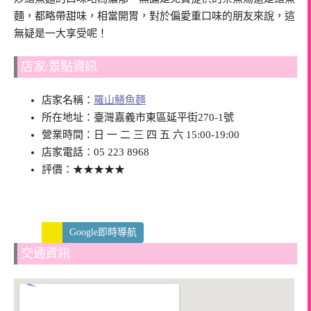
麵，都略帶甜味，相當開胃，對於偏愛重口味的朋友來說，這
無疑是一大享受呢！
店家/景點資訊
店家名稱：
羅山鱔魚麵
所在地址：臺灣嘉義市東區延平街270-1號
營業時間：日 一 二 三 四 五 六 15:00-19:00
店家電話：05 223 8968
評價：★★★★★
Google即時導航
交通資訊