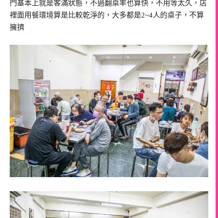
門基本上就是客滿狀態，不過翻桌率也算快，不用等太久，店
裡面用餐環境算是比較乾淨的，大多都是2~4人的桌子，不算
擁擠