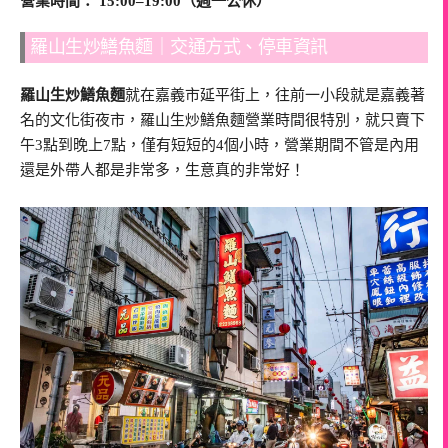
營業時間： 15:00–19:00（週一公休）
羅山生炒鱔魚麵｜交通方式、停車資訊
羅山生炒鱔魚麵
就在嘉義市延平街上，往前一小段就是嘉義著
名的文化街夜市，羅山生炒鱔魚麵營業時間很特別，就只賣下
午3點到晚上7點，僅有短短的4個小時，營業期間不管是內用
還是外帶人都是非常多，生意真的非常好！