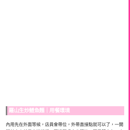
羅山生炒鱔魚麵｜用餐環境
內用先在外面等候，店員會帶位，外帶直接點就可以了，一開