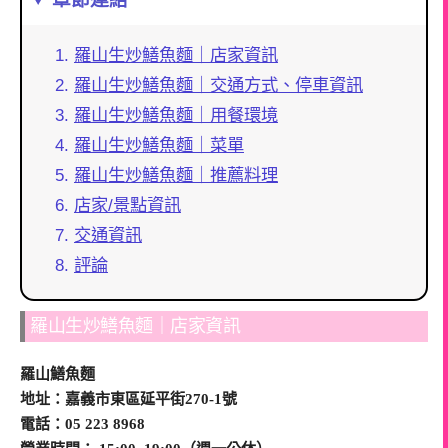
羅山生炒鱔魚麵｜店家資訊
羅山生炒鱔魚麵｜交通方式、停車資訊
羅山生炒鱔魚麵｜用餐環境
羅山生炒鱔魚麵｜菜單
羅山生炒鱔魚麵｜推薦料理
店家/景點資訊
交通資訊
評論
羅山生炒鱔魚麵｜店家資訊
羅山鱔魚麵
地址：嘉義市東區延平街270-1號
電話：05 223 8968