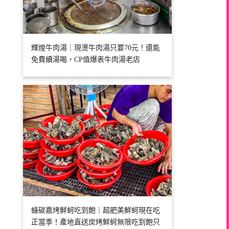
輝煌牛肉湯｜現燙牛肉湯只要70元！還能
免費續湯喝，CP值爆表牛肉湯老店
蠔碳嘉烤鮮蚵吃到飽｜超肥美鮮蚵現在吃
正當季！產地直送炭烤鮮蚵無限吃到飽只