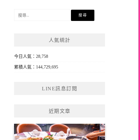
搜
尋
關
鍵
人氣統計
字:
今日人氣：28,758
累積人氣：144,729,695
LINE訊息訂閱
近期文章