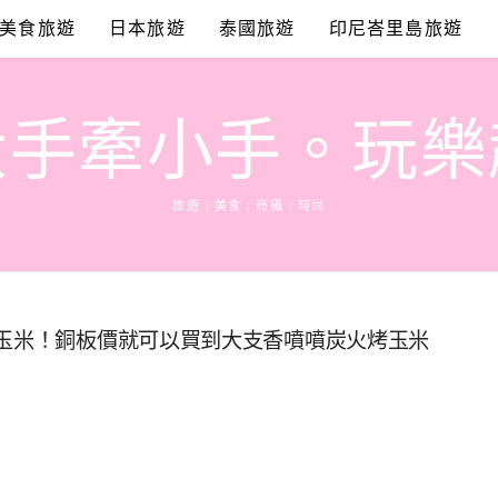
美食旅遊
日本旅遊
泰國旅遊
印尼峇里島旅遊
大手牽小手。玩樂
旅遊 | 美食 | 商攝 | 時尚
烤玉米！銅板價就可以買到大支香噴噴炭火烤玉米