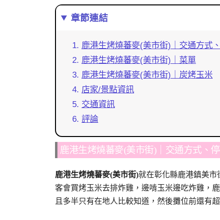
章節連結
鹿港生烤燒蕃麥(美市街)｜交通方式
鹿港生烤燒蕃麥(美市街)｜菜單
鹿港生烤燒蕃麥(美市街)｜炭烤玉米
店家/景點資訊
交通資訊
評論
鹿港生烤燒蕃麥(美市街)｜交通方式、
鹿港生烤燒蕃麥(美市街)
就在彰化縣鹿港鎮美市
客會買烤玉米去排炸雞，邊啃玉米邊吃炸雞，鹿
且多半只有在地人比較知道，然後攤位前還有超