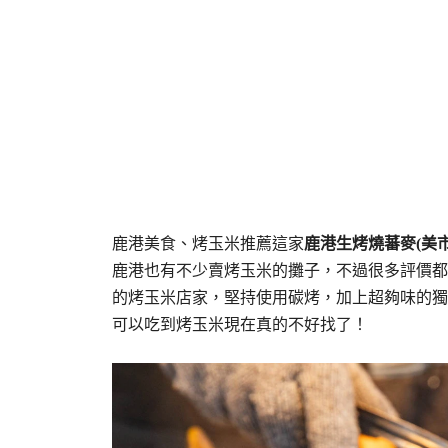
鹿港美食、烤玉米推薦這家
鹿港生烤燒蕃麥(美市
鹿港也有不少賣烤玉米的攤子，不過很多評價都
的烤玉米店家，堅持使用碳烤，加上超夠味的獨門
可以吃到烤玉米現在真的不好找了！