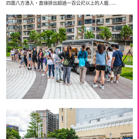
四面八方湧入，直接排出超過一百公尺以上的人龍…..