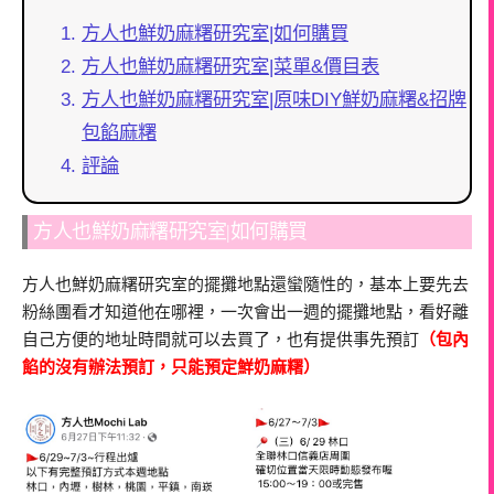
方人也鮮奶麻糬研究室|如何購買
方人也鮮奶麻糬研究室|菜單&價目表
方人也鮮奶麻糬研究室|原味DIY鮮奶麻糬&招牌
包餡麻糬
評論
方人也鮮奶麻糬研究室|如何購買
方人也鮮奶麻糬研究室的擺攤地點還蠻隨性的，基本上要先去
粉絲團看才知道他在哪裡，一次會出一週的擺攤地點，看好離
自己方便的地址時間就可以去買了，也有提供事先預訂
（包內
餡的沒有辦法預訂，只能預定鮮奶麻糬）