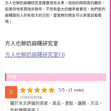
方人也鮮奶麻糬研究室確實很有水準，但他的時間真的難抓，
如果特地來買除非夠早，不然有蠻大的機率會賣完，他們家的
麻糬跟別人的有很大的分別，愛嘗鮮的朋友可以來嘗試看看
唷！
方人也鮮奶麻糬研究室
方人也鮮奶麻糬研究室FB
評論
5/5 - (1 vote)
5
1位網友投票評論
關於本文評論的商家、商品、景點、議題、方法，
你給幾顆星呢？