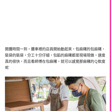
開攤時間一到，攤車裡的店員開始動起來，包麻糬的包麻糬，
裝袋的裝袋，分工十分仔細，包餡的麻糬都是現場現做，速度
真的很快，而且看師傅在包麻糬，就可以感覺那麻糬的Ｑ軟度
呢