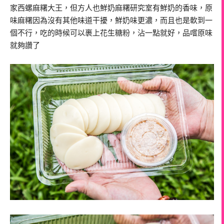
家西螺麻糬大王，但方人也鮮奶麻糬研究室有鮮奶的香味，原
味麻糬因為沒有其他味道干擾，鮮奶味更濃，而且也是軟到一
個不行，吃的時候可以裹上花生糖粉，沾一點就好，品嚐原味
就夠讚了