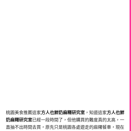
桃園美食推薦這家
方人也鮮奶麻糬研究室
，知道這家
方人也鮮
奶麻糬研究室
已經一段時間了，但他購買的難度真的太高，一
直抽不出時間去買，原先只是桃園各處遊走的麻糬餐車，現在