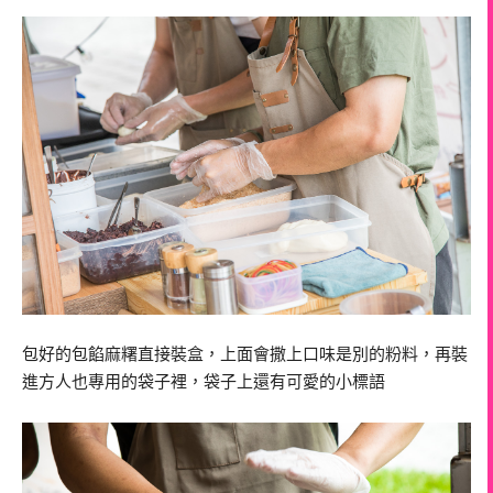
包好的包餡麻糬直接裝盒，上面會撒上口味是別的粉料，再裝
進方人也專用的袋子裡，袋子上還有可愛的小標語