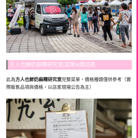
方人也鮮奶麻糬研究室|菜單&價目表
此為
方人也鮮奶麻糬研究室
完整菜單，價格種類僅供參考（實
際販售品項與價格，以店家現場公告為主）