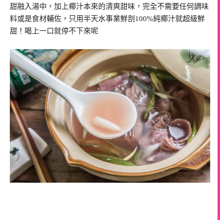
甜融入湯中，加上椰汁本來的清爽甜味，完全不需要任何調味
料或是食材輔佐，只用半天水事業鮮剖100%純椰汁就超級鮮
甜！喝上一口就停不下來呢