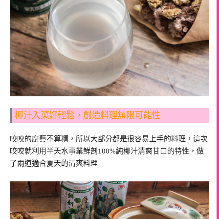
椰汁入菜好輕鬆，創造料理無限可能性
咬咬的廚藝不算精，所以大部分都是很容易上手的料理，這次
咬咬就利用半天水事業鮮剖100%純椰汁清爽甘口的特性，做
了兩道適合夏天的清爽料理