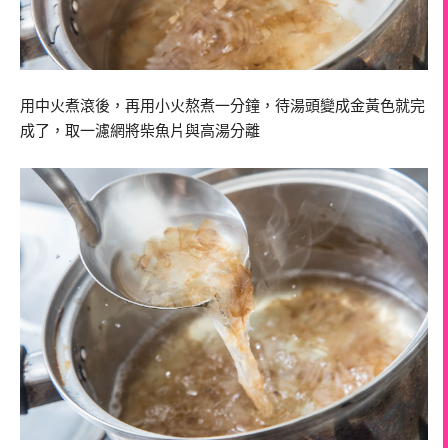
用中火煮滾後，再用小火熬煮一分鐘，待湯頭變成金黃色就完
成了，取一濾網將柴魚片與高湯分離