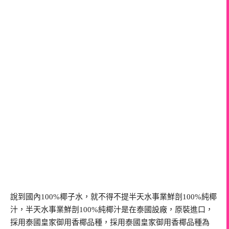
說到國內100%椰子水，就不得不提半天水事業鮮剖100%純椰
汁，半天水事業鮮剖100%純椰汁是在泰國設廠，原裝進口，
採用泰國皇家御用香椰品種，採用泰國皇家御用香椰品種為