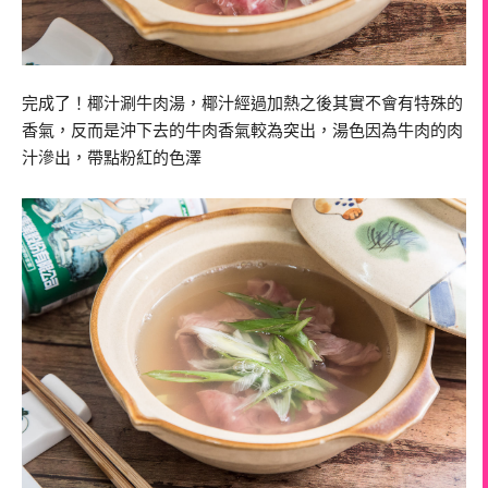
完成了！椰汁涮牛肉湯，椰汁經過加熱之後其實不會有特殊的
香氣，反而是沖下去的牛肉香氣較為突出，湯色因為牛肉的肉
汁滲出，帶點粉紅的色澤