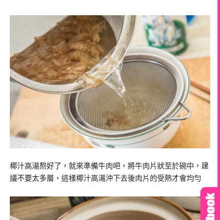
椰汁高湯熬好了，就來準備牛肉吧，將牛肉片狀至於碗中，建
議不要太多層，這樣椰汁高湯沖下去後肉片的受熱才會均勻