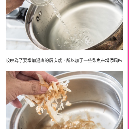
咬咬為了要增加湯底的層次感，所以加了一些柴魚來增添風味