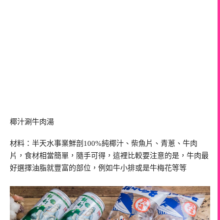
椰汁涮牛肉湯
材料：半天水事業鮮剖100%純椰汁、柴魚片、青蔥、牛肉
片，食材相當簡單，隨手可得，這裡比較要注意的是，牛肉最
好選擇油脂就豐富的部位，例如牛小排或是牛梅花等等