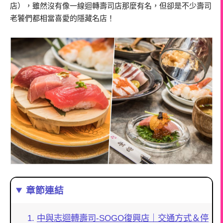
店），雖然沒有像一線迴轉壽司店那麼有名，但卻是不少壽司
老饕們都相當喜愛的隱藏名店！
章節連結
中與志迴轉壽司-SOGO復興店｜交通方式＆停