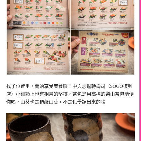
找了位置坐，開始享受美食囉！中與志迴轉壽司（SOGO復興
店）小細節上也有相當的堅持，茶包是用高檔的梨山茶包隨便
你喝，山葵也是頂級山葵，不是化學調出來的唷