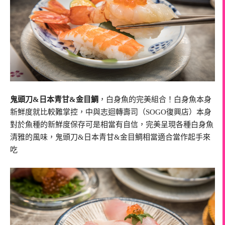
鬼頭刀&日本青甘&金目鯛
，白身魚的完美組合！白身魚本身
新鮮度就比較難掌控，中與志迴轉壽司（SOGO復興店）本身
對於魚種的新鮮度保存可是相當有自信，完美呈現各種白身魚
清雅的風味，鬼頭刀&日本青甘&金目鯛相當適合當作起手來
吃