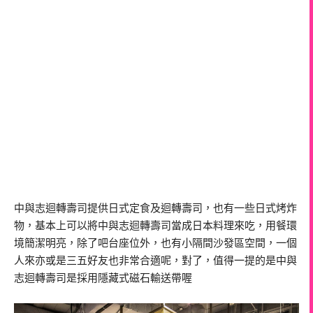
中與志迴轉壽司提供日式定食及迴轉壽司，也有一些日式烤炸
物，基本上可以將中與志迴轉壽司當成日本料理來吃，用餐環
境簡潔明亮，除了吧台座位外，也有小隔間沙發區空間，一個
人來亦或是三五好友也非常合適呢，對了，值得一提的是中與
志迴轉壽司是採用隱藏式磁石輸送帶喔