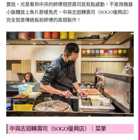
實說，光是看到中央的師傅現捏壽司就有點感動，不是用機器
小飯糰放上魚片那樣馬虎，中與志迴轉壽司（SOGO復興店）
完全就是傳統板前師傅的高規製作！
中與志迴轉壽司（SOGO復興店）｜菜單