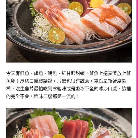
今天有鮭魚、旗魚、鮪魚、紅甘跟甜蝦，鮭魚上還豪奢放上鮭
魚卵！厚切口感沒話說，片數也很有誠意，重點是新鮮度超
棒，吃生魚片最怕吃到冰箱味或是退冰不全的冰沙口感，這裡
的完全不會，鮮味口感都是一流的！