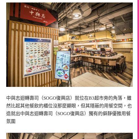
中與志迴轉壽司（SOGO復興店）就位在B3超市旁的角落，雖
然比起其他餐飲的櫃位沒那麼顯眼，但其隱蔽的用餐空間，也
造就出中與志迴轉壽司（SOGO復興店）獨有的僻靜優雅用餐
氛圍