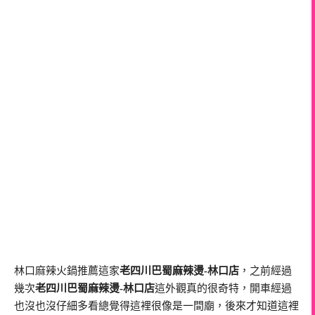
林口麻辣火鍋推薦這家
老四川巴蜀麻辣燙-林口店
，之前經過
幾次
老四川巴蜀麻辣燙-林口店
這外觀真的很奇特，開車經過
也沒也沒仔細多看總覺得這裡很像是一間廟，後來才知道這裡