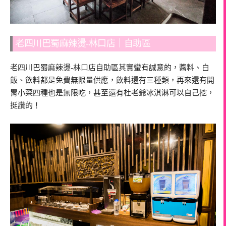
老四川巴蜀麻辣燙-林口店｜自助區
老四川巴蜀麻辣燙-林口店自助區其實蠻有誠意的，醬料、白
飯、飲料都是免費無限量供應，飲料還有三種類，再來還有開
胃小菜四種也是無限吃，甚至還有杜老爺冰淇淋可以自己挖，
挺讚的！