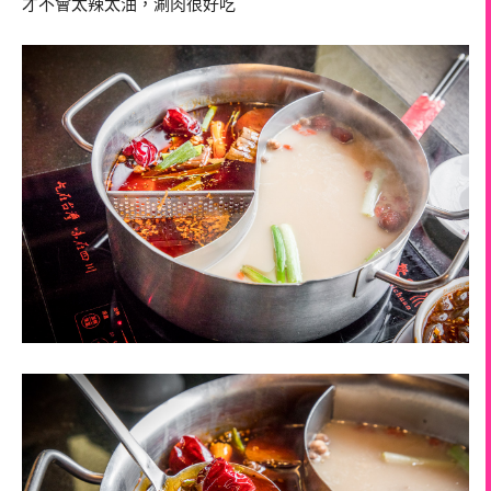
才不會太辣太油，涮肉很好吃