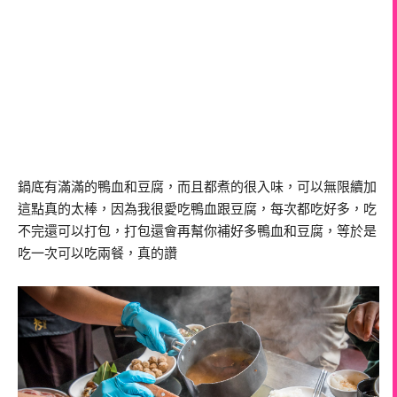
鍋底有滿滿的鴨血和豆腐，而且都煮的很入味，可以無限續加
這點真的太棒，因為我很愛吃鴨血跟豆腐，每次都吃好多，吃
不完還可以打包，打包還會再幫你補好多鴨血和豆腐，等於是
吃一次可以吃兩餐，真的讚