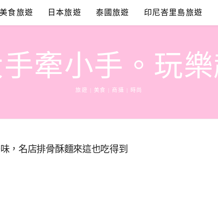
美食旅遊
日本旅遊
泰國旅遊
印尼峇里島旅遊
大手牽小手。玩樂
旅遊 | 美食 | 商攝 | 時尚
美味，名店排骨酥麵來這也吃得到