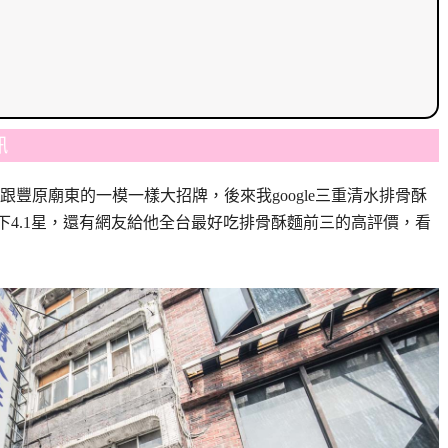
訊
豐原廟東的一模一樣大招牌，後來我google三重清水排骨酥
能拿下4.1星，還有網友給他全台最好吃排骨酥麵前三的高評價，看