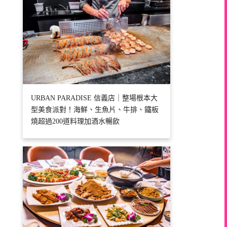
URBAN PARADISE 信義店｜整場根本大
型美食派對！海鮮、生魚片、牛排、鐵板
燒超過200道料理加酒水暢飲