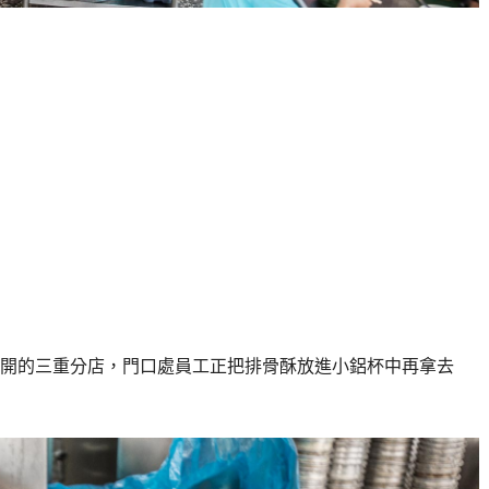
開的三重分店，門口處員工正把排骨酥放進小鋁杯中再拿去