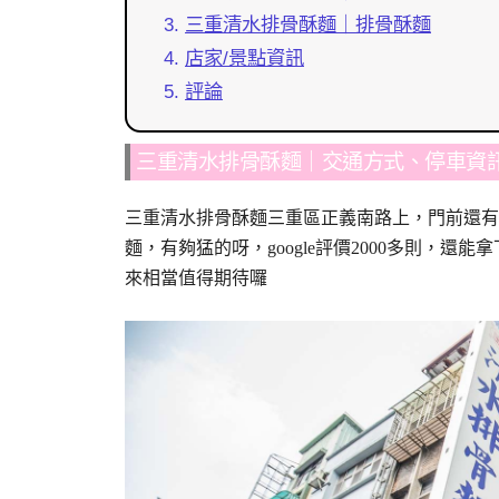
三重清水排骨酥麵｜排骨酥麵
店家/景點資訊
評論
三重清水排骨酥麵｜交通方式、停車資
三重清水排骨酥麵三重區正義南路上，門前還有跟
麵，有夠猛的呀，google評價2000多則，還
來相當值得期待囉