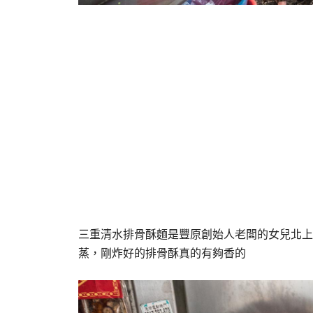
三重清水排骨酥麵是豐原創始人老闆的女兒北上
蒸，剛炸好的排骨酥真的有夠香的