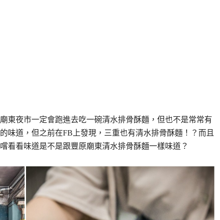
廟東夜市一定會跑進去吃一碗清水排骨酥麵，但也不是常常有
的味道，但之前在FB上發現，三重也有清水排骨酥麵！？而且
嚐看看味道是不是跟豐原廟東清水排骨酥麵一樣味道？