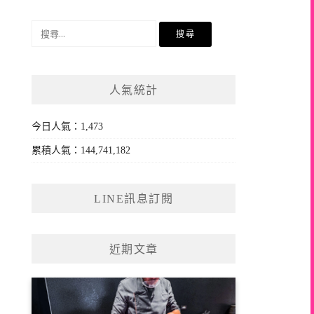
搜
尋
關
鍵
人氣統計
字:
今日人氣：1,473
累積人氣：144,741,182
LINE訊息訂閱
近期文章