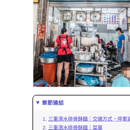
章節連結
三重清水排骨酥麵｜交通方式、停車
三重清水排骨酥麵｜菜單