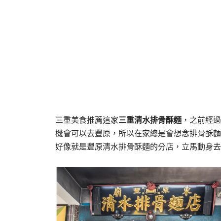
三重美食推薦這家
三重清水排骨酥麵
，之前經過
機會可以去豐原，所以在家總是會想念排骨酥麵
好像就是豐原清水排骨酥麵的分店，立馬動身去